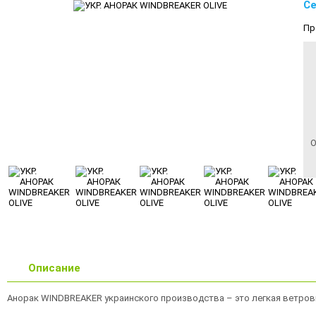
Се
Пр
О
Описание
Анорак WINDBREAKER украинского производства – это легкая ветровк