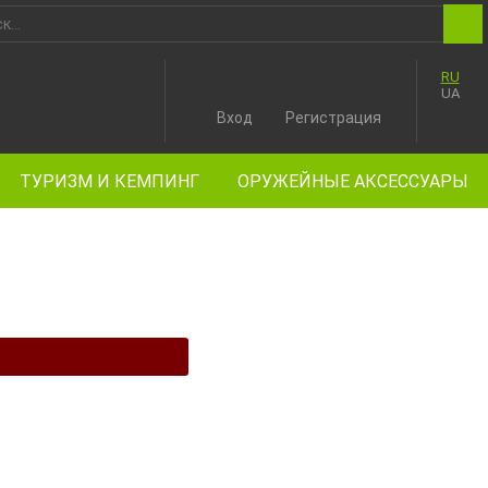
RU
UA
Вход
Регистрация
ТУРИЗМ И КЕМПИНГ
ОРУЖЕЙНЫЕ АКСЕССУАРЫ