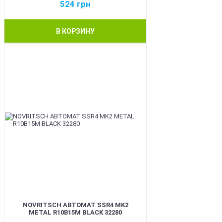
524
грн
В КОРЗИНУ
BEST
NOVRITSCH АВТОМАТ SSR4 MK2
METAL R10B15M BLACK 32280