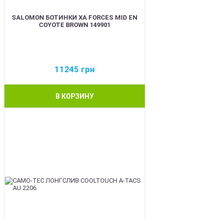
SALOMON БОТИНКИ XA FORCES MID EN
COYOTE BROWN 149901
11245
грн
В КОРЗИНУ
BEST