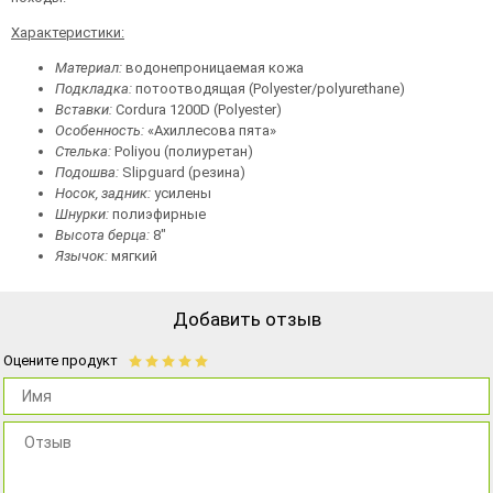
Характеристики:
Материал:
водонепроницаемая кожа
Подкладка:
потоотводящая (Polyester/polyurethane)
Вставки:
Cordura 1200D (Polyester)
Особенность:
«Ахиллесова пята»
Стелька:
Poliyou (полиуретан)
Подошва:
Slipguard (резина)
Носок, задник:
усилены
Шнурки:
полиэфирные
Высота берца:
8"
Язычок:
мягкий
Добавить отзыв
Оцените продукт