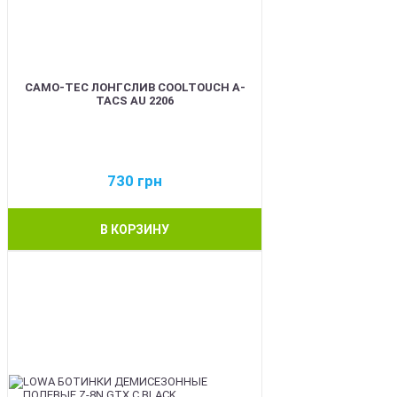
CAMO-TEC ЛОНГСЛИВ COOLTOUCH A-
TACS AU 2206
730
грн
В КОРЗИНУ
BEST