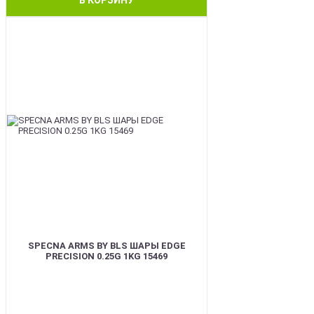
BEST
SPECNA ARMS BY BLS ШАРЫ EDGE
PRECISION 0.25G 1KG 15469