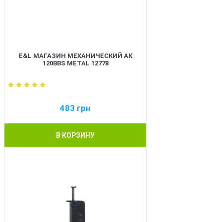
E&L МАГАЗИН МЕХАНИЧЕСКИЙ АК
120BBS METAL 12778
483
грн
В КОРЗИНУ
BEST