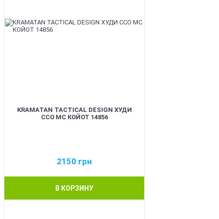
KRAMATAN TACTICAL DESIGN ХУДИ
ССО МС КОЙОТ 14856
2150
грн
В КОРЗИНУ
BEST