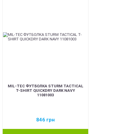
MIL-TEC ФУТБОЛКА STURM TACTICAL
T-SHIRT QUICKDRY DARK NAVY
11081003
846
грн