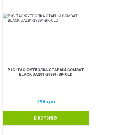
P1G-TAC ФУТБОЛКА СТАРЫЙ COMBAT
BLACK UA281-29891-BK-OLD
798
грн
В КОРЗИНУ
BEST