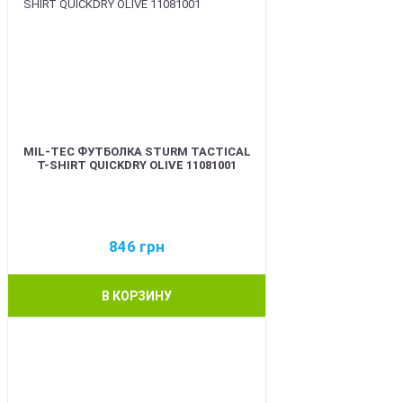
MIL-TEC ФУТБОЛКА STURM TACTICAL
T-SHIRT QUICKDRY OLIVE 11081001
846
грн
В КОРЗИНУ
BEST