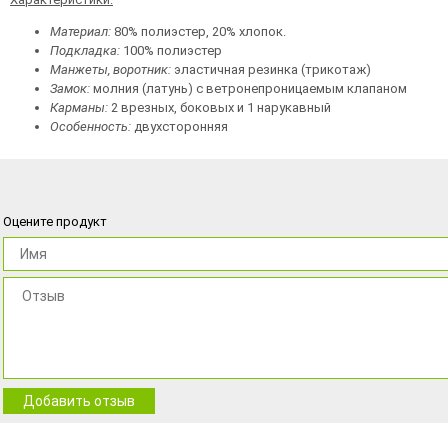
Материал:
80% полиэстер, 20% хлопок.
Подкладка:
100% полиэстер
Манжеты, воротник:
эластичная резинка (трикотаж)
Замок:
молния (латунь) с ветронепроницаемым клапаном
Карманы:
2 врезных, боковых и 1 нарукавный
Особенность:
двухсторонняя
Оцените продукт
Добавить отзыв