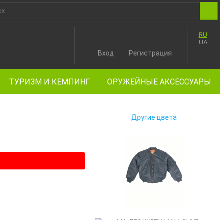
RU
UA
Вход
Регистрация
ТУРИЗМ И КЕМПИНГ
ОРУЖЕЙНЫЕ АКСЕССУАРЫ
Другие цвета