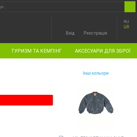
RU
UA
Вхід
Реєстрація
ТУРИЗМ ТА КЕМПІНГ
АКСЕСУАРИ ДЛЯ ЗБРОЇ
Інші кольори