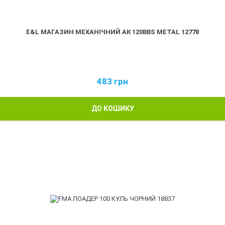
E&L МАГАЗИН МЕХАНІЧНИЙ АК 120BBS METAL 12778
483
грн
ДО КОШИКУ