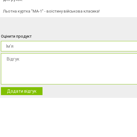
Льотна куртка "MA-1" - воістину військова класика!
Оцінити продукт
Додати відгук