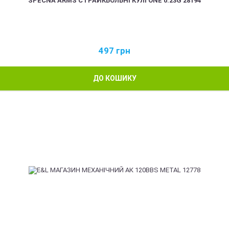
SPECNA ARMS СТРАЙКБОЛЬНІ КУЛІ ONE 0.23G 28194
497
грн
ДО КОШИКУ