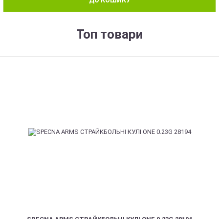
ДО КОШИКУ
Топ товари