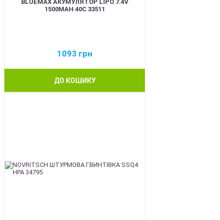
BLUEMAX АКУМУЛЯТОР LIPO 7.4V
1500MAH 40C 33511
1093
грн
ДО КОШИКУ
BEST