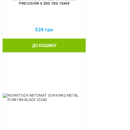
PRECISION 0.25G 1KG 15469
524
грн
ДО КОШИКУ
BEST