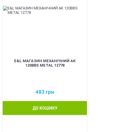
E&L МАГАЗИН МЕХАНІЧНИЙ АК
120BBS METAL 12778
483
грн
ДО КОШИКУ
BEST