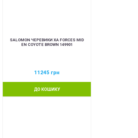
SALOMON ЧЕРЕВИКИ XA FORCES MID
EN COYOTE BROWN 149901
11245
грн
ДО КОШИКУ
BEST