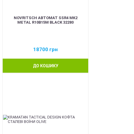
NOVRITSCH АВТОМАТ SSR4 MK2
METAL R10B15M BLACK 32280
18700
грн
ДО КОШИКУ
BEST