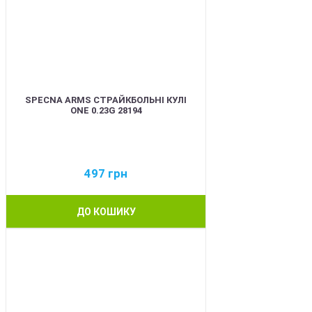
SPECNA ARMS СТРАЙКБОЛЬНІ КУЛІ
ONE 0.23G 28194
497
грн
ДО КОШИКУ
BEST