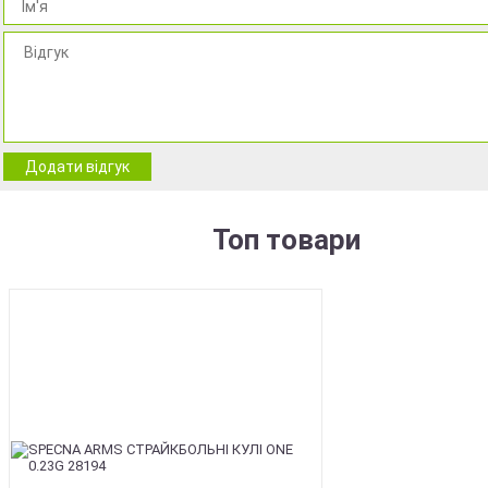
Додати відгук
Топ товари
BEST