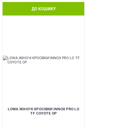
ДО КОШИКУ
BEST
LOWA ЖІНОЧІ КРОСІВКИ INNOX PRO LO
TF COYOTE OP