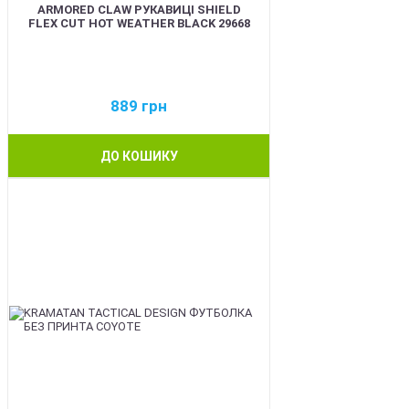
ARMORED CLAW РУКАВИЦІ SHIELD
FLEX CUT HOT WEATHER BLACK 29668
889
грн
ДО КОШИКУ
BEST