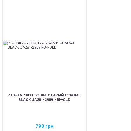
BEST
P1G-TAC ФУТБОЛКА СТАРИЙ COMBAT
BLACK UA281-29891-BK-OLD
798
грн