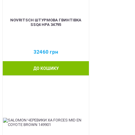
NOVRITSCH ШТУРМОВА ГВИНТІВКА
SSQ4 HPA 34795
32460
грн
ДО КОШИКУ
BEST