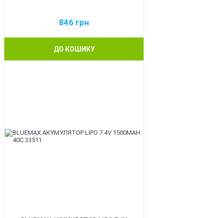
846
грн
ДО КОШИКУ
BEST