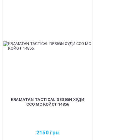
BEST
KRAMATAN TACTICAL DESIGN ХУДИ
ССО МС КОЙОТ 14856
2150
грн