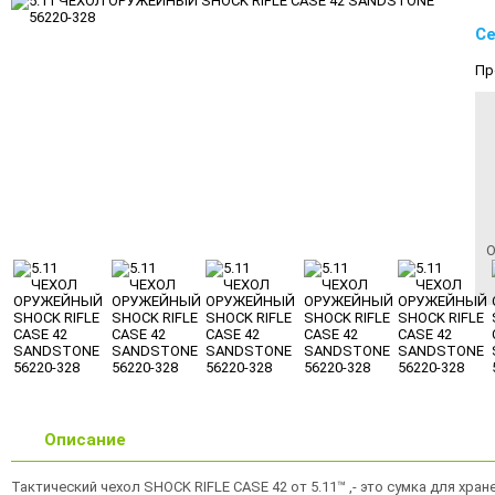
Се
Пр
О
Описание
Тактический чехол SHOCK RIFLE CASE 42 от 5.11™ ,- это сумка для хра