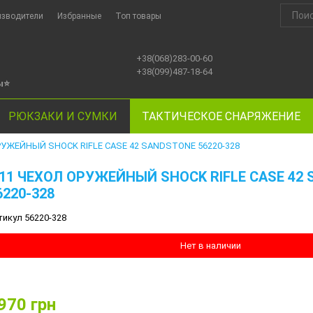
изводители
Избранные
Топ товары
+38(068)283-00-60
+38(099)487-18-64
ы
⭐
РЮКЗАКИ И СУМКИ
ТАКТИЧЕСКОЕ СНАРЯЖЕНИЕ
РУЖЕЙНЫЙ SHOCK RIFLE CASE 42 SANDSTONE 56220-328
.11 ЧЕХОЛ ОРУЖЕЙНЫЙ SHOCK RIFLE CASE 42
6220-328
тикул 56220-328
Нет в наличии
970
грн