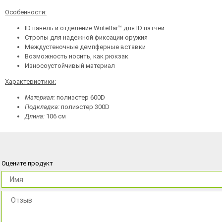
Особенности:
ID панель и отделение WriteBar™ для ID патчей
Стропы для надежной фиксации оружия
Междустеночные демпферные вставки
Возможность носить, как рюкзак
Износоустойчивый материал
Характеристики:
Материал:
полиэстер 600D
Подкладка:
полиэстер 300D
Длина:
106 см
Оцените продукт