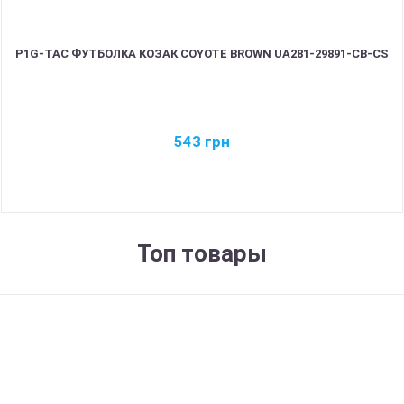
P1G-TAC ФУТБОЛКА КОЗАК COYOTE BROWN UA281-29891-CB-CS
543
грн
Топ товары