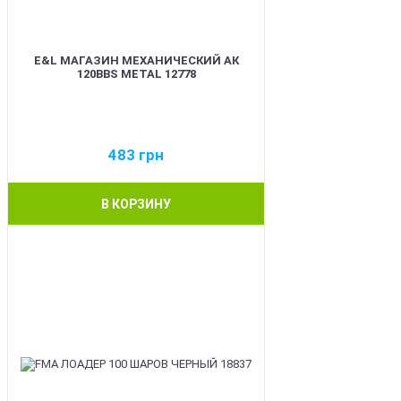
E&L МАГАЗИН МЕХАНИЧЕСКИЙ АК
120BBS METAL 12778
483
грн
В КОРЗИНУ
BEST