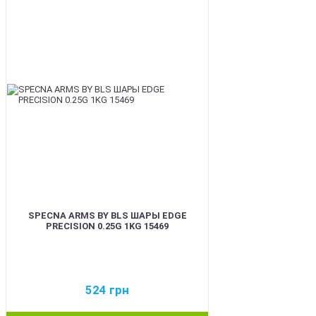
BEST
SPECNA ARMS BY BLS ШАРЫ EDGE
PRECISION 0.25G 1KG 15469
524
грн