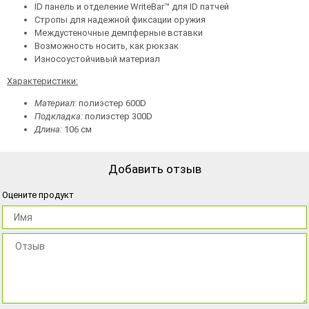
ID панель и отделение WriteBar™ для ID патчей
Стропы для надежной фиксации оружия
Междустеночные демпферные вставки
Возможность носить, как рюкзак
Износоустойчивый материал
Характеристики:
Материал:
полиэстер 600D
Подкладка:
полиэстер 300D
Длина:
106 см
Добавить отзыв
Оцените продукт