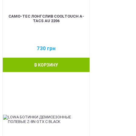
CAMO-TEC ЛОНГСЛИВ COOLTOUCH A-
TACS AU 2206
730
грн
В КОРЗИНУ
BEST