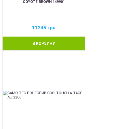
COYOTE BROWN 149901
11245
грн
В КОРЗИНУ
BEST