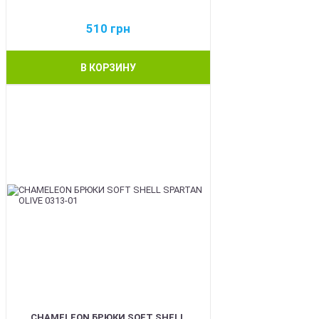
510
грн
В КОРЗИНУ
BEST
CHAMELEON БРЮКИ SOFT SHELL