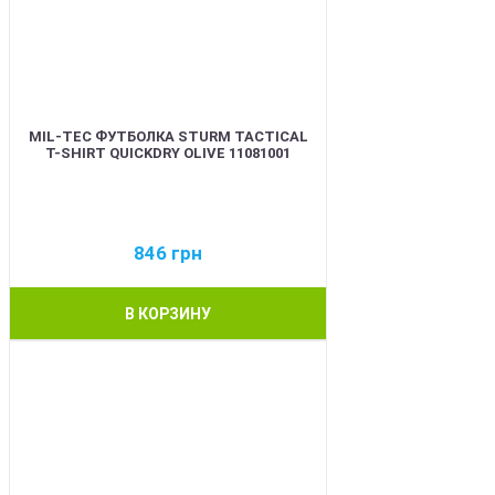
MIL-TEC ФУТБОЛКА STURM TACTICAL
T-SHIRT QUICKDRY OLIVE 11081001
846
грн
В КОРЗИНУ
BEST