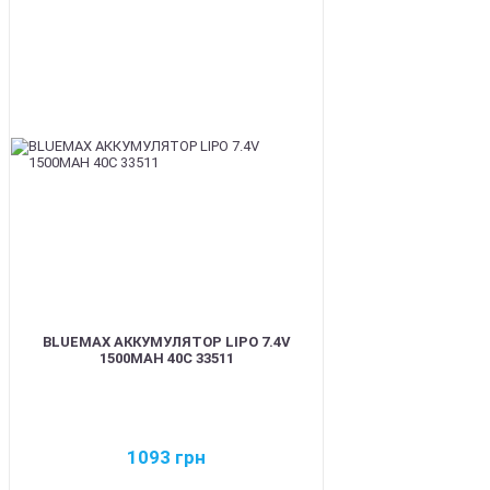
BEST
BLUEMAX АККУМУЛЯТОР LIPO 7.4V
1500MAH 40C 33511
1093
грн