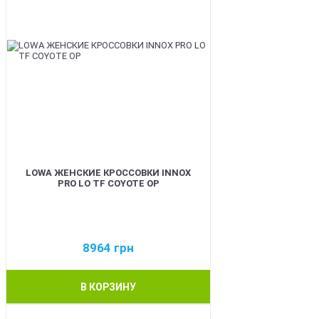
LOWA ЖЕНСКИЕ КРОССОВКИ INNOX
PRO LO TF COYOTE OP
8964
грн
В КОРЗИНУ