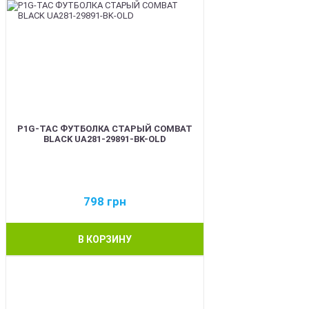
P1G-TAC ФУТБОЛКА СТАРЫЙ COMBAT
BLACK UA281-29891-BK-OLD
798
грн
В КОРЗИНУ
BEST