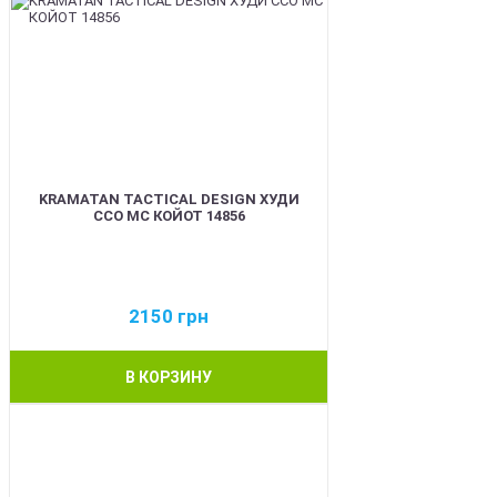
KRAMATAN TACTICAL DESIGN ХУДИ
ССО МС КОЙОТ 14856
2150
грн
В КОРЗИНУ
BEST