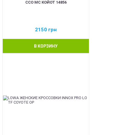
ССО МС КОЙОТ 14856
2150
грн
В КОРЗИНУ
BEST