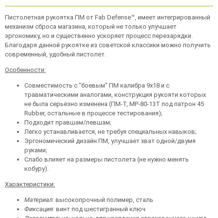
Пистолетная рукоятка ПМ от Fab Defense™, имеет интегрированный
механизм сброса магазина, который не только улучшает
эргономику, но и существенно ускоряет процесс перезарядки.
Благодаря данной рукоятке из советской классики можно получить
современный, удобный пистолет.
Особенности:
Совместимость с "боевым" ПМ калибра 9х18 и с
травматическими аналогами, конструкция рукояти которых
не была серьёзно изменена (ПМ-Т, MP-80-13T под патрон 45
Rubber, остальные в процессе тестирования);
Подходит правшам/левшам;
Легко устанавливается, не требуя специальных навыков;
Эргономический дизайн ПМ, улучшает хват одной/двумя
руками;
Слабо влияет на размеры пистолета (не нужно менять
кобуру).
Характеристики:
Материал:
высокопрочный полимер, сталь
Фиксация:
винт под шестигранный ключ