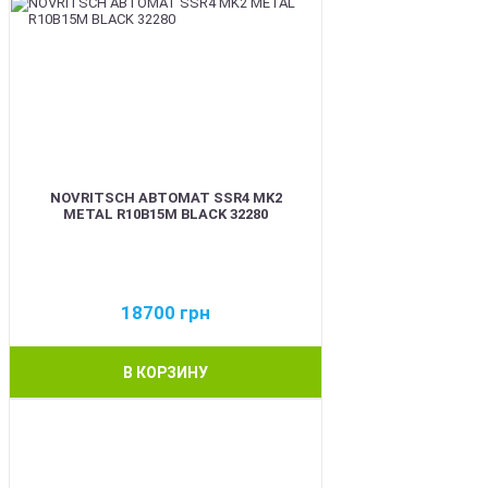
NOVRITSCH АВТОМАТ SSR4 MK2
METAL R10B15M BLACK 32280
18700
грн
В КОРЗИНУ
BEST