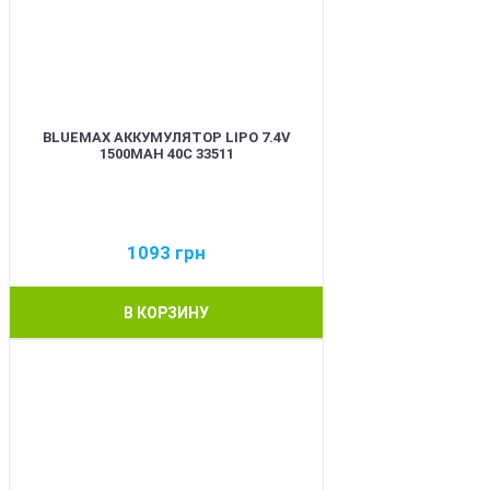
BLUEMAX АККУМУЛЯТОР LIPO 7.4V
1500MAH 40C 33511
1093
грн
В КОРЗИНУ
BEST