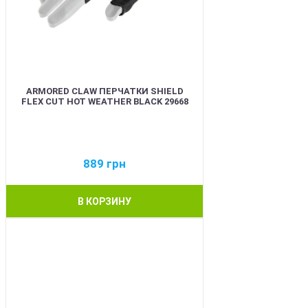
ARMORED CLAW ПЕРЧАТКИ SHIELD
FLEX CUT HOT WEATHER BLACK 29668
889
грн
В КОРЗИНУ
BEST