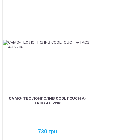
BEST
CAMO-TEC ЛОНГСЛИВ COOLTOUCH A-
TACS AU 2206
730
грн