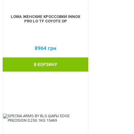
LOWA ЖЕНСКИЕ КРОССОВКИ INNOX
PRO LO TF COYOTE OP
8964
грн
В КОРЗИНУ
BEST