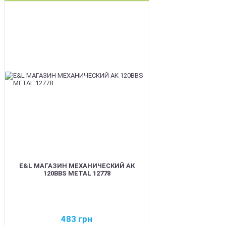
BEST
E&L МАГАЗИН МЕХАНИЧЕСКИЙ АК
120BBS METAL 12778
483
грн