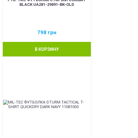
BLACK UA281-29891-BK-OLD
798
грн
В КОРЗИНУ
BEST