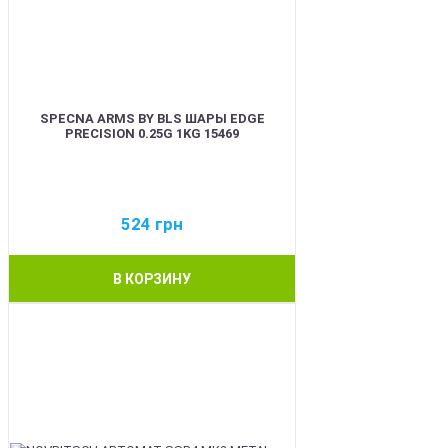
SPECNA ARMS BY BLS ШАРЫ EDGE
PRECISION 0.25G 1KG 15469
524
грн
В КОРЗИНУ
BEST