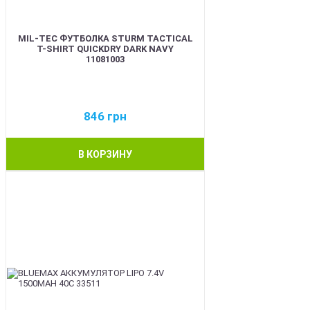
MIL-TEC ФУТБОЛКА STURM TACTICAL
T-SHIRT QUICKDRY DARK NAVY
11081003
846
грн
В КОРЗИНУ
BEST