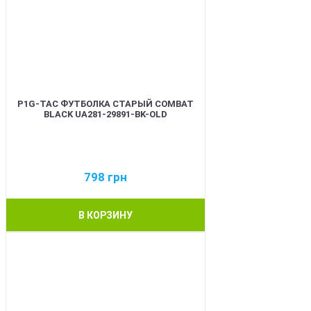
P1G-TAC ФУТБОЛКА СТАРЫЙ COMBAT
BLACK UA281-29891-BK-OLD
798
грн
В КОРЗИНУ
BEST