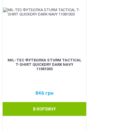
MIL-TEC ФУТБОЛКА STURM TACTICAL
T-SHIRT QUICKDRY DARK NAVY
11081003
846
грн
В КОРЗИНУ
BEST