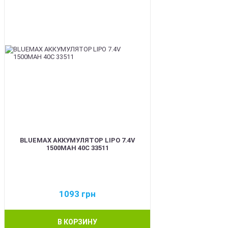
BLUEMAX АККУМУЛЯТОР LIPO 7.4V
1500MAH 40C 33511
1093
грн
В КОРЗИНУ