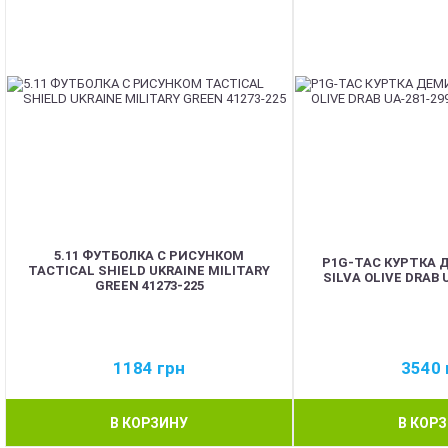
5.11 ФУТБОЛКА С РИСУНКОМ
P1G-TAC КУРТКА
TACTICAL SHIELD UKRAINE MILITARY
SILVA OLIVE DRAB 
GREEN 41273-225
1184
грн
3540
В КОРЗИНУ
В КОР