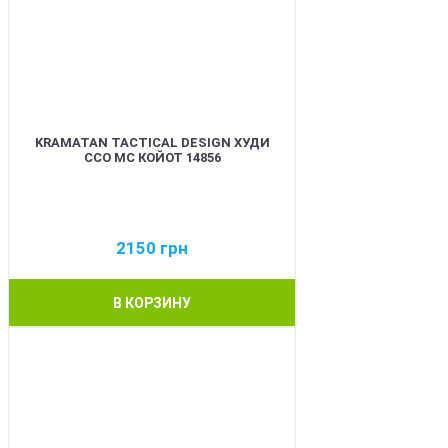
KRAMATAN TACTICAL DESIGN ХУДИ
ССО МС КОЙОТ 14856
2150
грн
В КОРЗИНУ
BEST