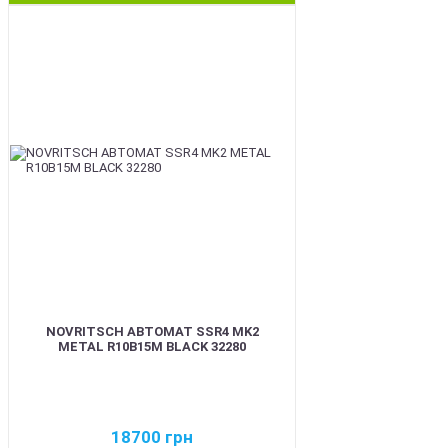
BEST
NOVRITSCH АВТОМАТ SSR4 MK2
METAL R10B15M BLACK 32280
18700
грн