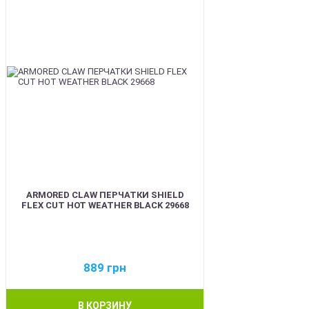
ARMORED CLAW ПЕРЧАТКИ SHIELD
FLEX CUT HOT WEATHER BLACK 29668
889
грн
В КОРЗИНУ