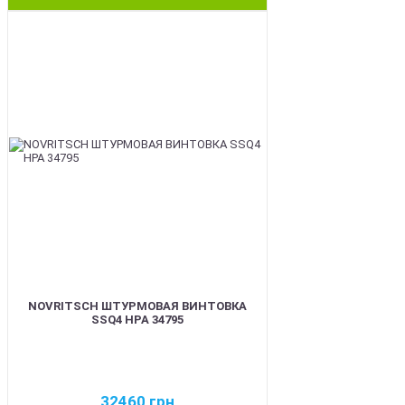
BEST
NOVRITSCH ШТУРМОВАЯ ВИНТОВКА
SSQ4 HPA 34795
32460
грн