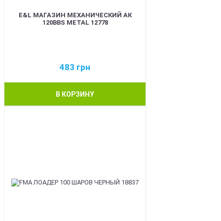
E&L МАГАЗИН МЕХАНИЧЕСКИЙ АК
120BBS METAL 12778
483
грн
В КОРЗИНУ
BEST