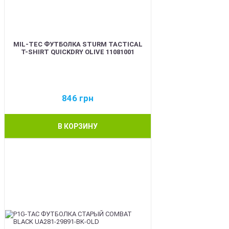
MIL-TEC ФУТБОЛКА STURM TACTICAL
T-SHIRT QUICKDRY OLIVE 11081001
846
грн
В КОРЗИНУ
BEST