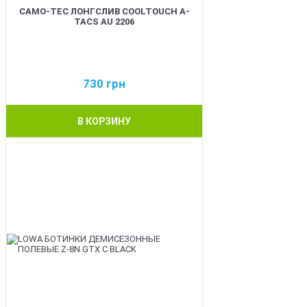
CAMO-TEC ЛОНГСЛИВ COOLTOUCH A-
TACS AU 2206
730
грн
В КОРЗИНУ
BEST