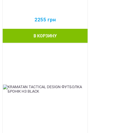
2255
грн
В КОРЗИНУ
BEST