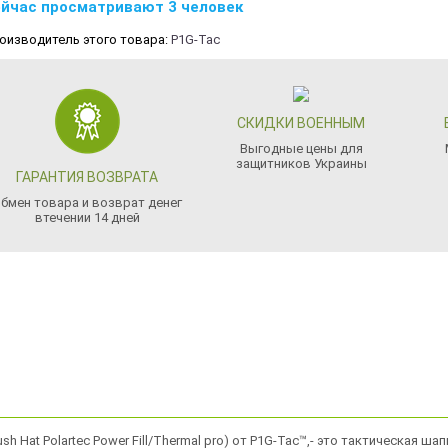
йчас просматривают 3 человек
оизводитель этого товара:
P1G-Tac
СКИДКИ ВОЕННЫМ
Выгодные цены для
защитников Украины
ГАРАНТИЯ ВОЗВРАТА
бмен товара и возврат денег
втечении 14 дней
h Hat Polartec Power Fill/Thermal pro) от P1G-Tac™,- это тактическая шап