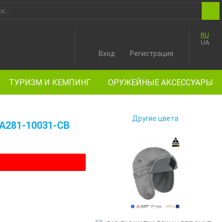
RU
UA
Вход
Регистрация
ТУРИЗМ И КЕМПИНГ
ОРУЖЕЙНЫЕ АКСЕССУАРЫ
Другие цвета
A281-10031-CB