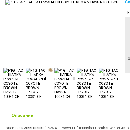
Се
Пр
О
Описание
Полевая зимняя шапка "PCWAH-Power Fill" (Punisher Combat Winter Ambus