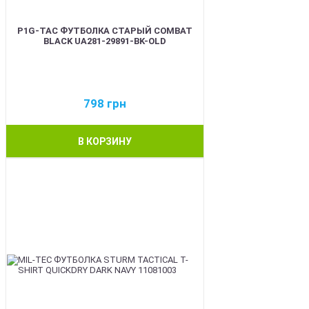
P1G-TAC ФУТБОЛКА СТАРЫЙ COMBAT
BLACK UA281-29891-BK-OLD
798
грн
В КОРЗИНУ
BEST