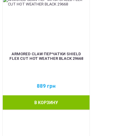
ARMORED CLAW ПЕРЧАТКИ SHIELD
FLEX CUT HOT WEATHER BLACK 29668
889
грн
В КОРЗИНУ
BEST