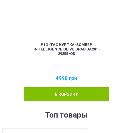
P1G-TAC КУРТКА-БОМБЕР
INTELLIGENCE OLIVE DRAB UA281-
29855-OD
4998
грн
В КОРЗИНУ
Топ товары