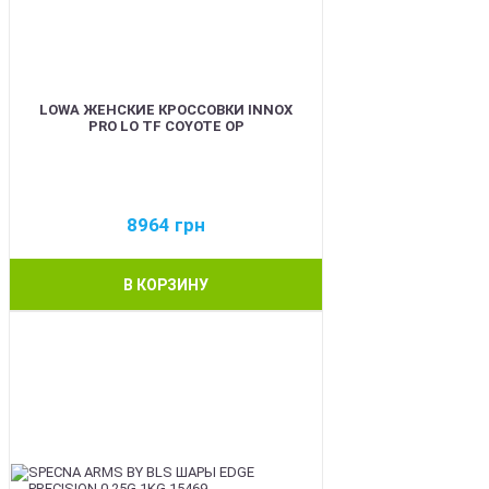
LOWA ЖЕНСКИЕ КРОССОВКИ INNOX
PRO LO TF COYOTE OP
8964
грн
В КОРЗИНУ
BEST