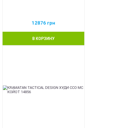
12876
грн
В КОРЗИНУ
BEST