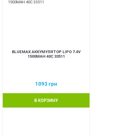
BLUEMAX АККУМУЛЯТОР LIPO 7.4V
1500MAH 40C 33511
1093
грн
В КОРЗИНУ
BEST