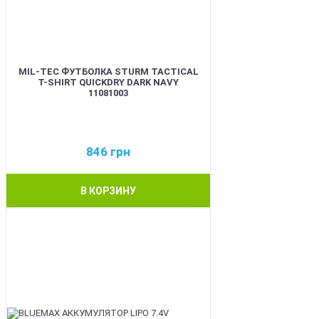
MIL-TEC ФУТБОЛКА STURM TACTICAL
T-SHIRT QUICKDRY DARK NAVY
11081003
846
грн
В КОРЗИНУ
BEST