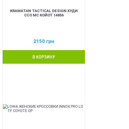
KRAMATAN TACTICAL DESIGN ХУДИ
ССО МС КОЙОТ 14856
2150
грн
В КОРЗИНУ
BEST