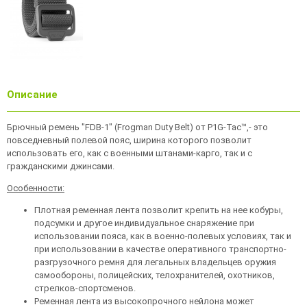
Описание
Брючный ремень "FDB-1" (Frogman Duty Belt) от P1G-Tac™,- это
повседневный полевой пояс, ширина которого позволит
использовать его, как с военными штанами-карго, так и с
гражданскими джинсами.
Особенности:
Плотная ременная лента позволит крепить на нее кобуры,
подсумки и другое индивидуальное снаряжение при
использовании пояса, как в военно-полевых условиях, так и
при использовании в качестве оперативного транспортно-
разгрузочного ремня для легальных владельцев оружия
самообороны, полицейских, телохранителей, охотников,
стрелков-спортсменов.
Ременная лента из высокопрочного нейлона может