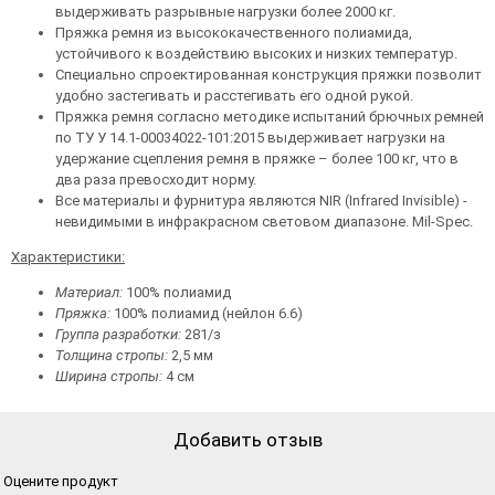
выдерживать разрывные нагрузки более 2000 кг.
Пряжка ремня из высококачественного полиамида,
устойчивого к воздействию высоких и низких температур.
Специально спроектированная конструкция пряжки позволит
удобно застегивать и расстегивать его одной рукой.
Пряжка ремня согласно методике испытаний брючных ремней
по ТУ У 14.1-00034022-101:2015 выдерживает нагрузки на
удержание сцепления ремня в пряжке – более 100 кг, что в
два раза превосходит норму.
Все материалы и фурнитура являются NIR (Infrared Invisible) -
невидимыми в инфракрасном световом диапазоне. Mil-Spec.
Характеристики:
Материал:
100% полиамид
Пряжка:
100% полиамид (нейлон 6.6)
Группа разработки:
281/з
Толщина стропы:
2,5 мм
Ширина стропы:
4 см
Добавить отзыв
Оцените продукт