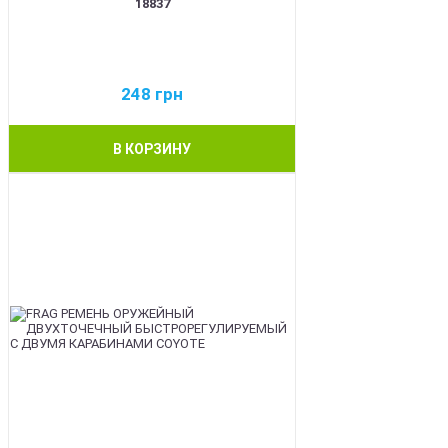
18837
248
грн
В КОРЗИНУ
BEST