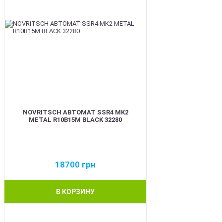
NOVRITSCH АВТОМАТ SSR4 MK2
METAL R10B15M BLACK 32280
18700
грн
В КОРЗИНУ
BEST