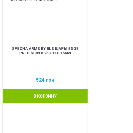
SPECNA ARMS BY BLS ШАРЫ EDGE
PRECISION 0.25G 1KG 15469
524
грн
В КОРЗИНУ
BEST