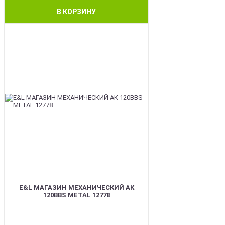
В КОРЗИНУ
BEST
E&L МАГАЗИН МЕХАНИЧЕСКИЙ АК
120BBS METAL 12778