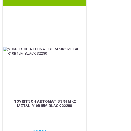
BEST
NOVRITSCH АВТОМАТ SSR4 MK2
METAL R10B15M BLACK 32280