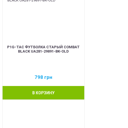
P1G-TAC ФУТБОЛКА СТАРЫЙ COMBAT
BLACK UA281-29891-BK-OLD
798
грн
В КОРЗИНУ
BEST