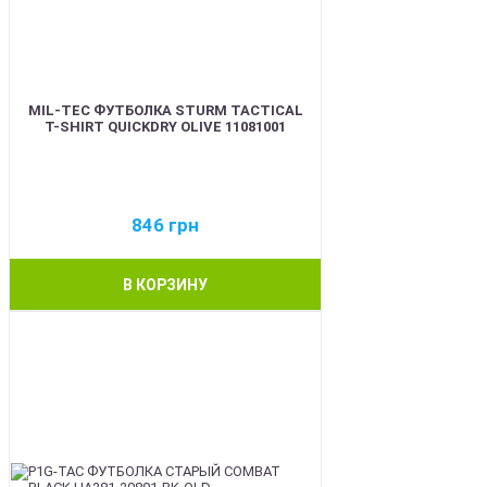
MIL-TEC ФУТБОЛКА STURM TACTICAL
T-SHIRT QUICKDRY OLIVE 11081001
846
грн
В КОРЗИНУ
BEST