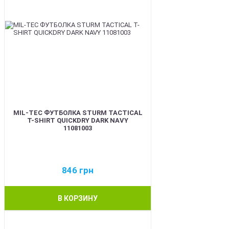
MIL-TEC ФУТБОЛКА STURM TACTICAL
T-SHIRT QUICKDRY DARK NAVY
11081003
846
грн
В КОРЗИНУ
BEST