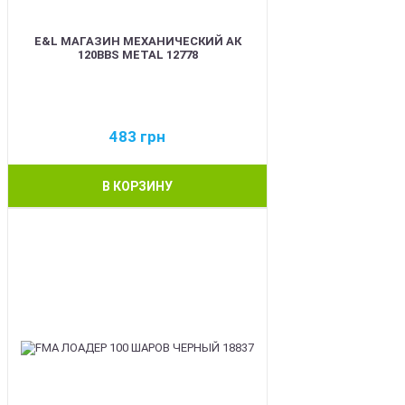
E&L МАГАЗИН МЕХАНИЧЕСКИЙ АК
120BBS METAL 12778
483
грн
В КОРЗИНУ
BEST