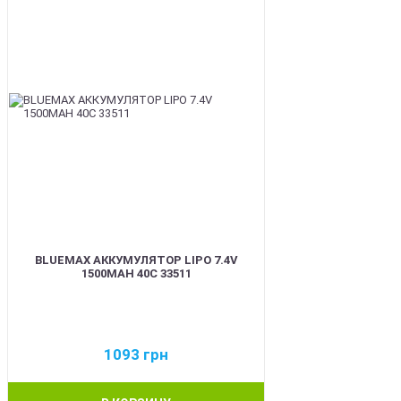
BLUEMAX АККУМУЛЯТОР LIPO 7.4V
1500MAH 40C 33511
1093
грн