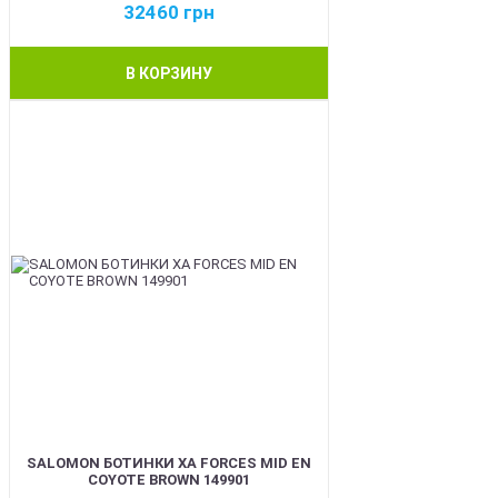
32460
грн
В КОРЗИНУ
BEST
SALOMON БОТИНКИ XA FORCES MID EN
COYOTE BROWN 149901