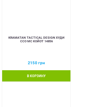
KRAMATAN TACTICAL DESIGN ХУДИ
ССО МС КОЙОТ 14856
2150
грн
В КОРЗИНУ
BEST