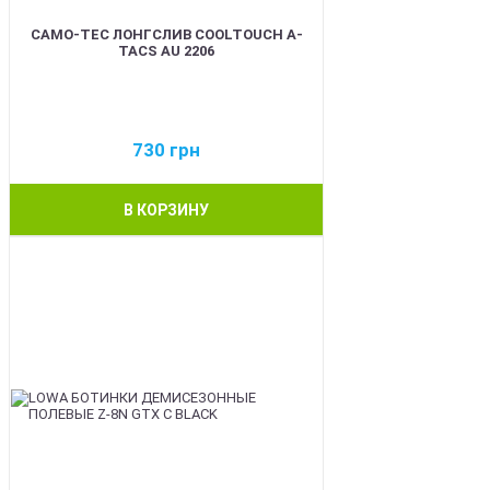
CAMO-TEC ЛОНГСЛИВ COOLTOUCH A-
TACS AU 2206
730
грн
В КОРЗИНУ
BEST