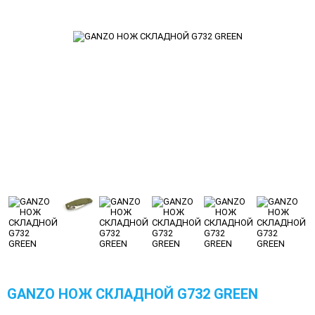
GANZO НОЖ СКЛАДНОЙ G732 GREEN