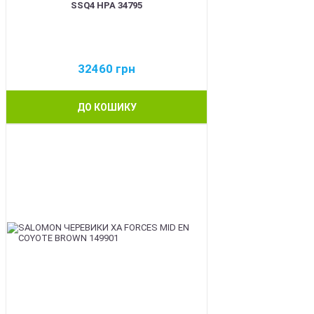
SSQ4 HPA 34795
32460
грн
ДО КОШИКУ
BEST