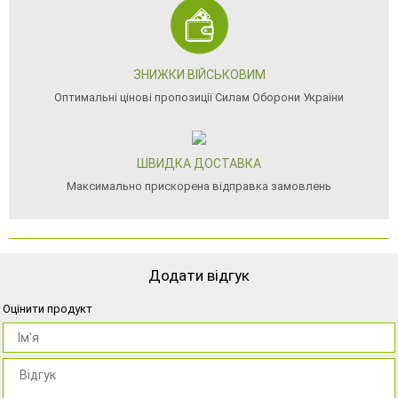
ЗНИЖКИ ВІЙСЬКОВИМ
Оптимальні цінові пропозиції Силам Оборони України
ШВИДКА ДОСТАВКА
Максимально прискорена відправка замовлень
Додати відгук
Оцінити продукт