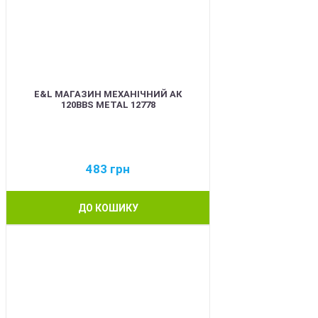
E&L МАГАЗИН МЕХАНІЧНИЙ АК
120BBS METAL 12778
483
грн
ДО КОШИКУ
BEST