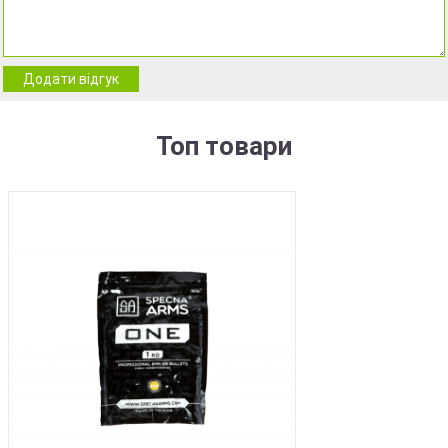
Додати відгук
Топ товари
BEST