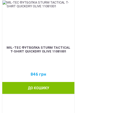
MIL-TEC ФУТБОЛКА STURM TACTICAL
T-SHIRT QUICKDRY OLIVE 11081001
846
грн
ДО КОШИКУ
BEST