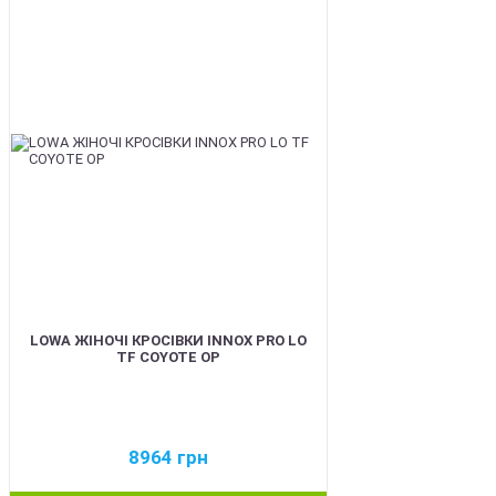
BEST
LOWA ЖІНОЧІ КРОСІВКИ INNOX PRO LO
TF COYOTE OP
8964
грн