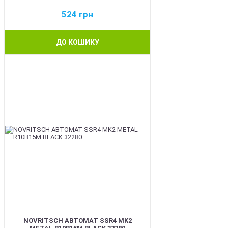
524
грн
ДО КОШИКУ
BEST
NOVRITSCH АВТОМАТ SSR4 MK2