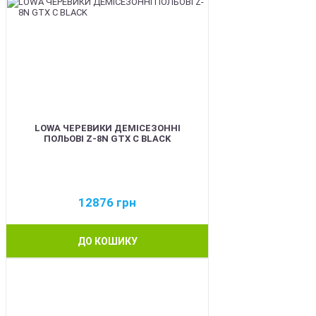
LOWA ЧЕРЕВИКИ ДЕМІСЕЗОННІ
ПОЛЬОВІ Z-8N GTX C BLACK
12876
грн
ДО КОШИКУ
BEST