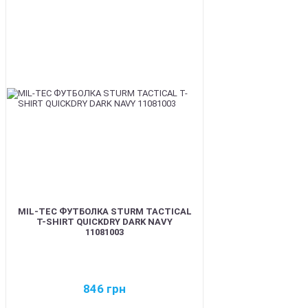
BEST
MIL-TEC ФУТБОЛКА STURM TACTICAL
T-SHIRT QUICKDRY DARK NAVY
11081003
846
грн