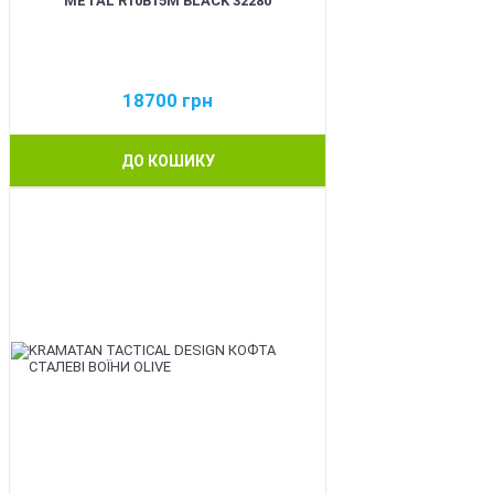
METAL R10B15M BLACK 32280
18700
грн
ДО КОШИКУ
BEST