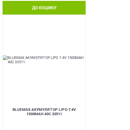
ДО КОШИКУ
BEST
BLUEMAX АКУМУЛЯТОР LIPO 7.4V
1500MAH 40C 33511