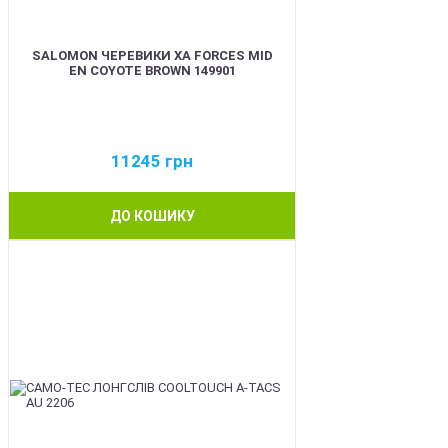
SALOMON ЧЕРЕВИКИ XA FORCES MID
EN COYOTE BROWN 149901
11245
грн
ДО КОШИКУ
BEST