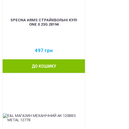
SPECNA ARMS СТРАЙКБОЛЬНІ КУЛІ
ONE 0.23G 28194
497
грн
ДО КОШИКУ
BEST