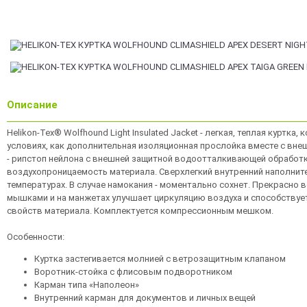
Описание
Helikon-Tex® Wolfhound Light Insulated Jacket - легкая, теплая куртк
условиях, как дополнительная изоляционная прослойка вместе с внешне
- рипстоп нейлона с внешней защитной водоотталкивающей обработк
воздухопроницаемость материала. Сверхлегкий внутренний наполните
температурах. В случае намокания - моментально сохнет. Прекрасно 
мышками и на манжетах улучшает циркуляцию воздуха и способствует
свойств материала. Комплектуется компрессионным мешком.
Особенности:
Куртка застегивается молнией с ветрозащитным клапаном
Воротник-стойка с флисовым подворотником
Карман типа «Наполеон»
Внутренний карман для документов и личных вещей