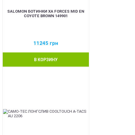
SALOMON БОТИНКИ XA FORCES MID EN
COYOTE BROWN 149901
11245
грн
В КОРЗИНУ
BEST