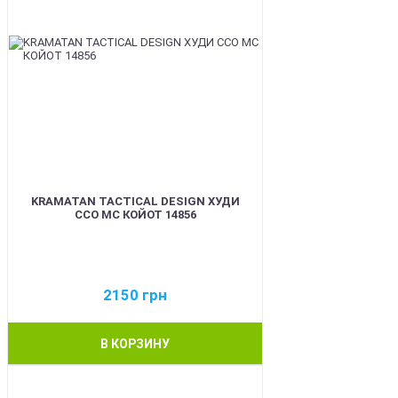
KRAMATAN TACTICAL DESIGN ХУДИ
ССО МС КОЙОТ 14856
2150
грн
В КОРЗИНУ
BEST