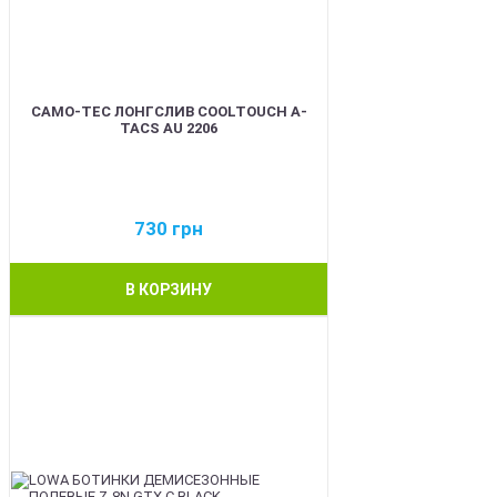
CAMO-TEC ЛОНГСЛИВ COOLTOUCH A-
TACS AU 2206
730
грн
В КОРЗИНУ
BEST