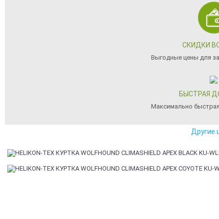
СКИДКИ В
Выгодные цены для з
БЫСТРАЯ Д
Максимально быстрая
Другие 