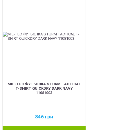
MIL-TEC ФУТБОЛКА STURM TACTICAL
T-SHIRT QUICKDRY DARK NAVY
11081003
846
грн