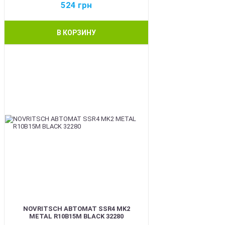
524
грн
В КОРЗИНУ
BEST
NOVRITSCH АВТОМАТ SSR4 MK2
METAL R10B15M BLACK 32280