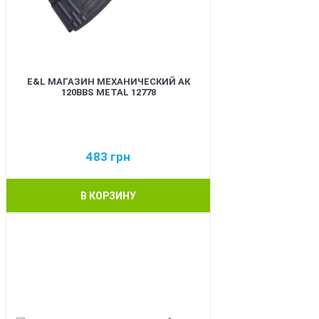
E&L МАГАЗИН МЕХАНИЧЕСКИЙ АК
120BBS METAL 12778
483
грн
В КОРЗИНУ
BEST