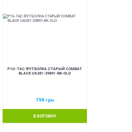
P1G-TAC ФУТБОЛКА СТАРЫЙ COMBAT
BLACK UA281-29891-BK-OLD
798
грн
В КОРЗИНУ
BEST