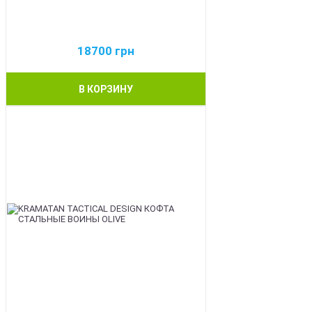
18700
грн
В КОРЗИНУ
BEST