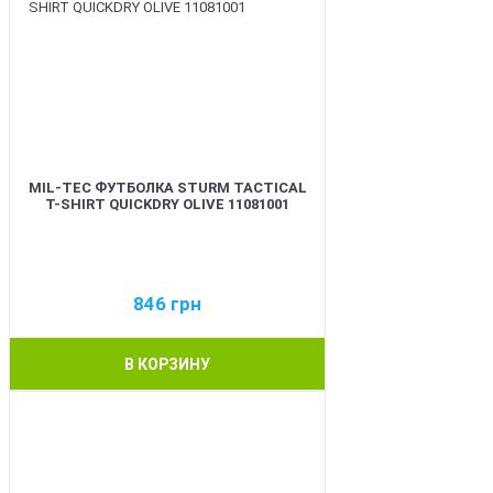
MIL-TEC ФУТБОЛКА STURM TACTICAL
T-SHIRT QUICKDRY OLIVE 11081001
846
грн
В КОРЗИНУ
BEST