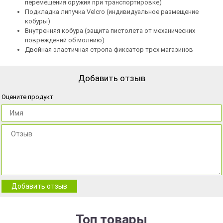
перемещения оружия при транспортировке)
Подкладка липучка Velcro (индивидуальное размещение
кобуры)
Внутренняя кобура (защита пистолета от механических
повреждений об молнию)
Двойная эластичная стропа-фиксатор трех магазинов
Добавить отзыв
Оцените продукт
Добавить отзыв
Топ товары