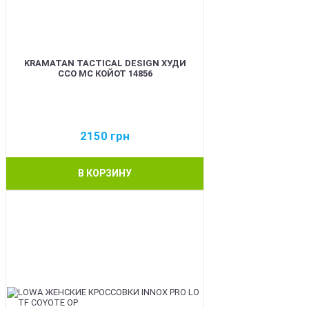
KRAMATAN TACTICAL DESIGN ХУДИ
ССО МС КОЙОТ 14856
2150
грн
В КОРЗИНУ
BEST