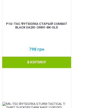
P1G-TAC ФУТБОЛКА СТАРЫЙ COMBAT
BLACK UA281-29891-BK-OLD
798
грн
В КОРЗИНУ
BEST