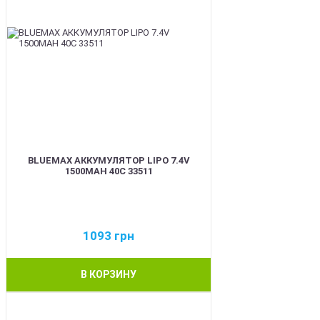
BLUEMAX АККУМУЛЯТОР LIPO 7.4V
1500MAH 40C 33511
1093
грн
В КОРЗИНУ
BEST