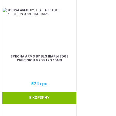
SPECNA ARMS BY BLS ШАРЫ EDGE
PRECISION 0.25G 1KG 15469
524
грн
В КОРЗИНУ
BEST