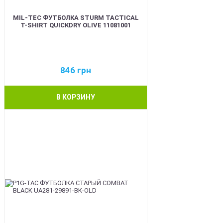
MIL-TEC ФУТБОЛКА STURM TACTICAL
T-SHIRT QUICKDRY OLIVE 11081001
846
грн
В КОРЗИНУ
BEST