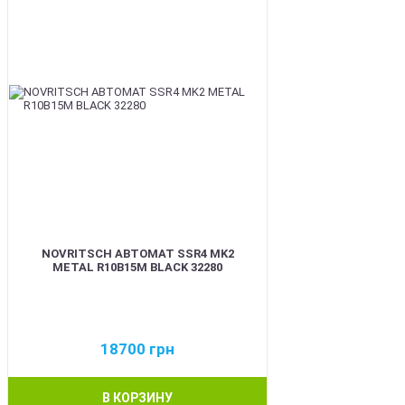
NOVRITSCH АВТОМАТ SSR4 MK2
METAL R10B15M BLACK 32280
18700
грн
В КОРЗИНУ