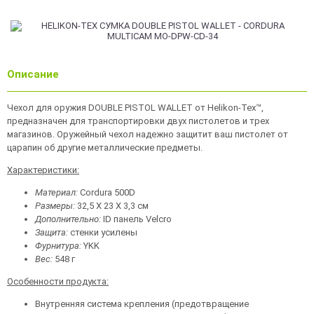
Описание
Чехол для оружия DOUBLE PISTOL WALLET от Helikon-Tex™,
предназначен для транспортировки двух пистолетов и трех
магазинов. Оружейный чехол надежно защитит ваш пистолет от
царапин об другие металлические предметы.
Характеристики:
Материал:
Cordura 500D
Размеры:
32,5 X 23 X 3,3 см
Дополнительно:
ID панель Velcro
Защита:
стенки усилены
Фурнитура:
YKK
Вес:
548 г
Особенности продукта:
Внутренняя система крепления (предотвращение