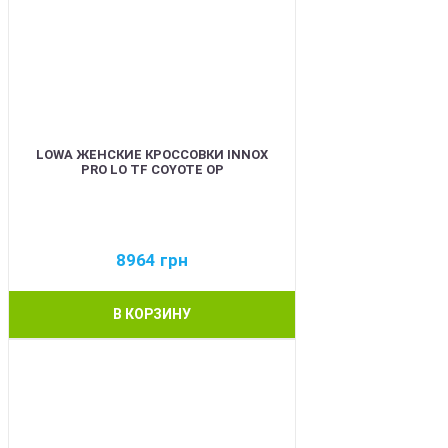
LOWA ЖЕНСКИЕ КРОССОВКИ INNOX
PRO LO TF COYOTE OP
8964
грн
В КОРЗИНУ
BEST