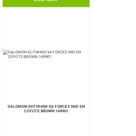
BEST
SALOMON БОТИНКИ XA FORCES MID EN
COYOTE BROWN 149901