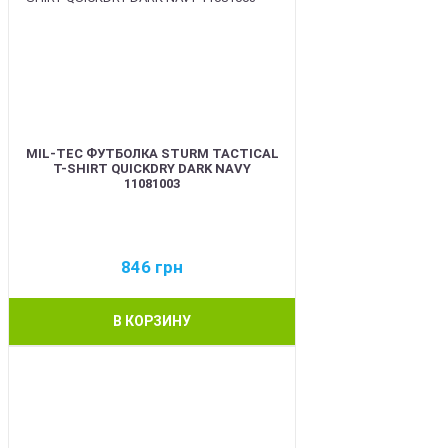
MIL-TEC ФУТБОЛКА STURM TACTICAL
T-SHIRT QUICKDRY DARK NAVY
11081003
846
грн
В КОРЗИНУ
BEST