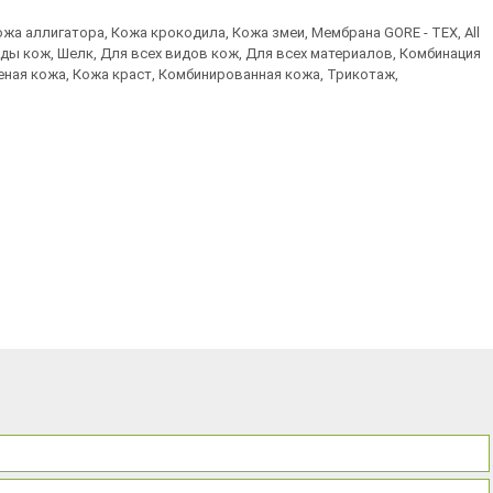
жа аллигатора, Кожа крокодила, Кожа змеи, Мембрана GORE - TEX, All
виды кож, Шелк, Для всех видов кож, Для всех материалов, Комбинация
еная кожа, Кожа краст, Комбинированная кожа, Трикотаж,