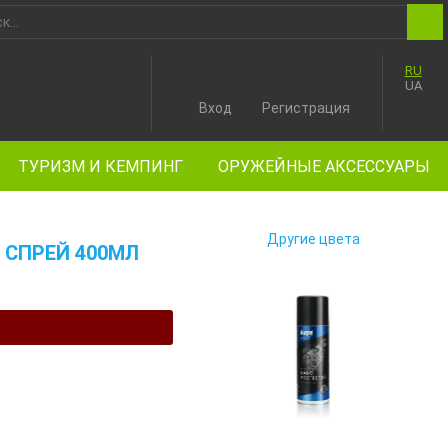
RU
UA
Вход
Регистрация
ТУРИЗМ И КЕМПИНГ
ОРУЖЕЙНЫЕ АКСЕССУАРЫ
Другие цвета
 СПРЕЙ 400МЛ