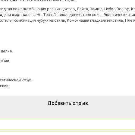
адкая кожа/комбинация разных цветов, Лайка, Замша, Нубук, Велюр, Ко
ладкая жированная, Hi - Tech, Гладкая деликатная кожа, Экзотические 
стиль, Комбинация нубук/текстиль, Комбинация гладкая/текстиль, Плет
зделие.
ении.
тетической кожи.
ении.
Добавить отзыв