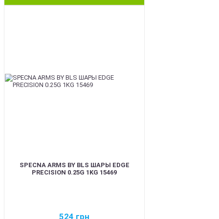
BEST
SPECNA ARMS BY BLS ШАРЫ EDGE
PRECISION 0.25G 1KG 15469
524
грн