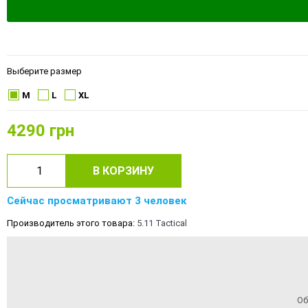
Выберите размер
M
L
XL
4290
грн
В КОРЗИНУ
Сейчас просматривают 3 человек
Производитель этого товара:
5.11 Tactical
Об