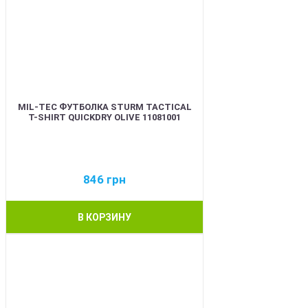
MIL-TEC ФУТБОЛКА STURM TACTICAL
T-SHIRT QUICKDRY OLIVE 11081001
846
грн
В КОРЗИНУ
BEST