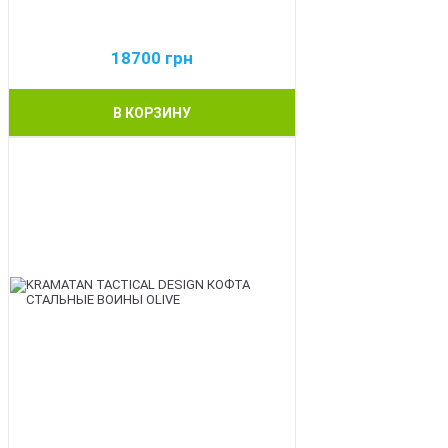
18700
грн
В КОРЗИНУ
BEST