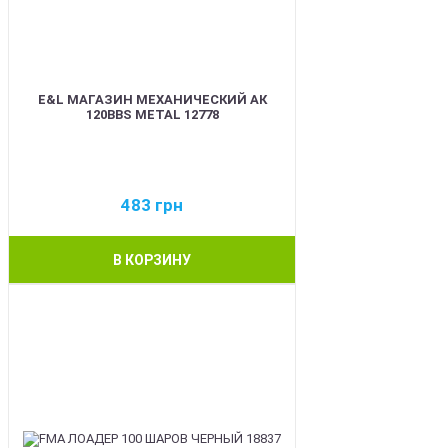
E&L МАГАЗИН МЕХАНИЧЕСКИЙ АК
120BBS METAL 12778
483
грн
В КОРЗИНУ
BEST