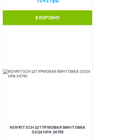
1093
грн
В КОРЗИНУ
BEST
NOVRITSCH ШТУРМОВАЯ ВИНТОВКА
SSQ4 HPA 34795