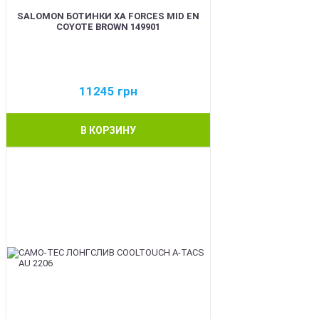
SALOMON БОТИНКИ XA FORCES MID EN
COYOTE BROWN 149901
11245
грн
В КОРЗИНУ
BEST