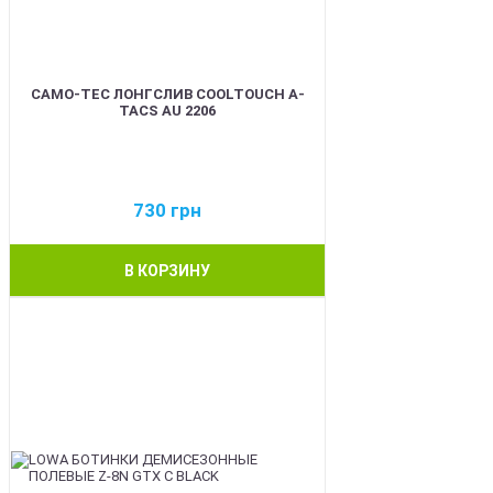
CAMO-TEC ЛОНГСЛИВ COOLTOUCH A-
TACS AU 2206
730
грн
В КОРЗИНУ
BEST