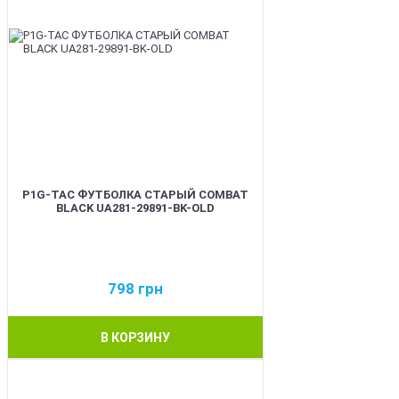
P1G-TAC ФУТБОЛКА СТАРЫЙ COMBAT
BLACK UA281-29891-BK-OLD
798
грн
В КОРЗИНУ
BEST