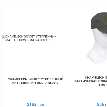
CHAMELEON 
CHAMELEON ЖИЛЕТ УТЕПЛЕННЫЙ
ТАКТИЧЕСКАЯ С ЭЛ
MATTERHORN TUNDRA 0609-01
1103-
2162
грн
506