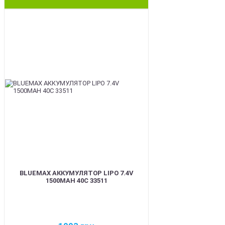
BEST
BLUEMAX АККУМУЛЯТОР LIPO 7.4V
1500MAH 40C 33511