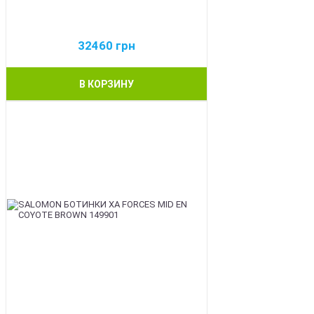
32460
грн
В КОРЗИНУ
BEST