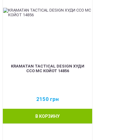
KRAMATAN TACTICAL DESIGN ХУДИ
ССО МС КОЙОТ 14856
2150
грн
В КОРЗИНУ
BEST