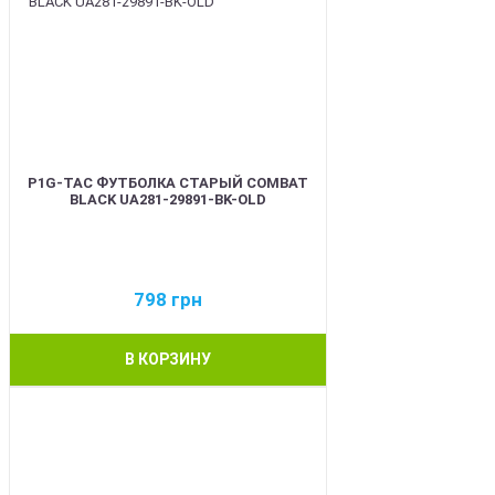
P1G-TAC ФУТБОЛКА СТАРЫЙ COMBAT
BLACK UA281-29891-BK-OLD
798
грн
В КОРЗИНУ
BEST