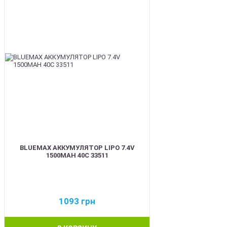
BLUEMAX АККУМУЛЯТОР LIPO 7.4V
1500MAH 40C 33511
1093
грн