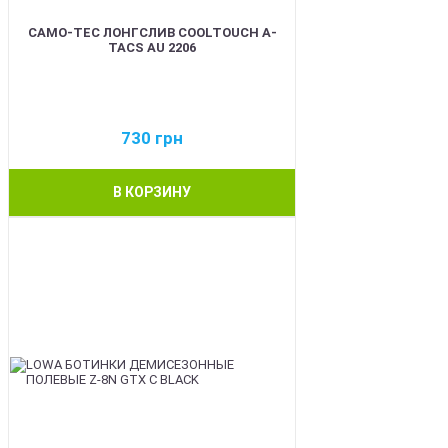
CAMO-TEC ЛОНГСЛИВ COOLTOUCH A-
TACS AU 2206
730
грн
В КОРЗИНУ
BEST