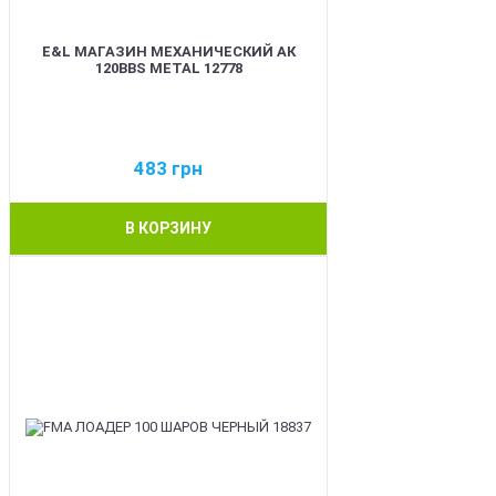
E&L МАГАЗИН МЕХАНИЧЕСКИЙ АК
120BBS METAL 12778
483
грн
В КОРЗИНУ
BEST