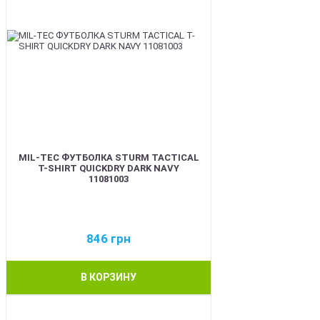
MIL-TEC ФУТБОЛКА STURM TACTICAL
T-SHIRT QUICKDRY DARK NAVY
11081003
846
грн
В КОРЗИНУ
BEST