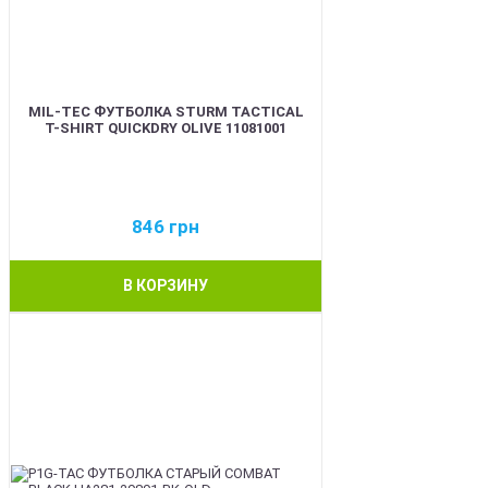
MIL-TEC ФУТБОЛКА STURM TACTICAL
T-SHIRT QUICKDRY OLIVE 11081001
846
грн
В КОРЗИНУ
BEST