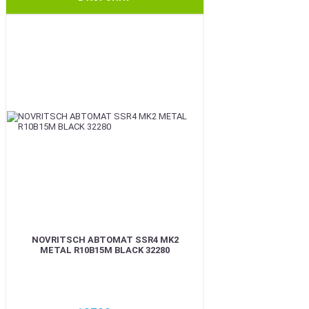
BEST
NOVRITSCH АВТОМАТ SSR4 MK2
METAL R10B15M BLACK 32280