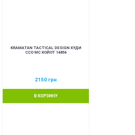
KRAMATAN TACTICAL DESIGN ХУДИ
ССО МС КОЙОТ 14856
2150
грн
В КОРЗИНУ
BEST