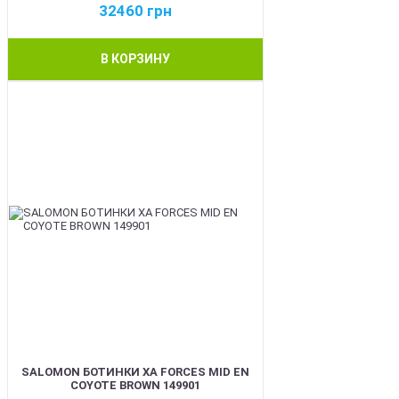
32460
грн
В КОРЗИНУ
BEST
SALOMON БОТИНКИ XA FORCES MID EN
COYOTE BROWN 149901