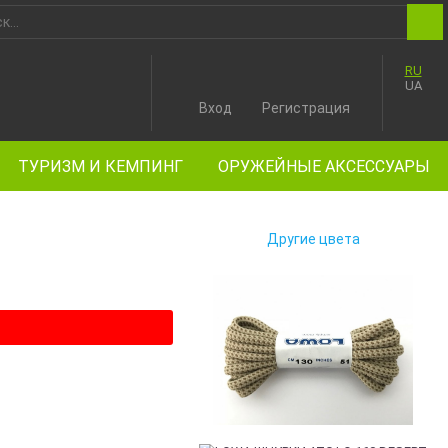
RU
UA
Вход
Регистрация
ТУРИЗМ И КЕМПИНГ
ОРУЖЕЙНЫЕ АКСЕССУАРЫ
Другие цвета