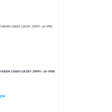
VARAN CAMO UA281-29991-J6-VRN
грн