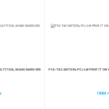
LTITOOL KHAKI 56450-055
P1G-TAC КИТЕЛЬ PCJ LW PROF IT ON 
н
1884