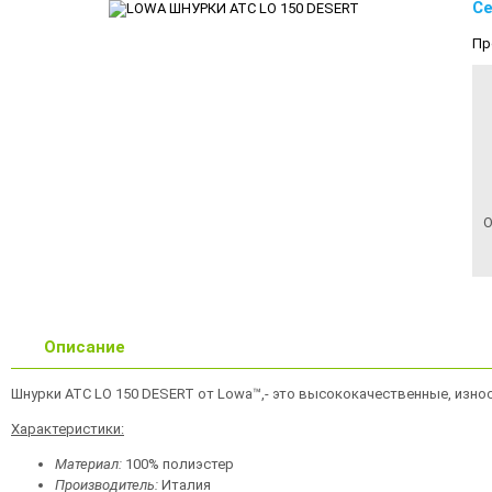
Се
Пр
О
Описание
Шнурки ATC LO 150 DESERT от Lowa™,- это высококачественные, износ
Характеристики:
Материал:
100% полиэстер
Производитель:
Италия