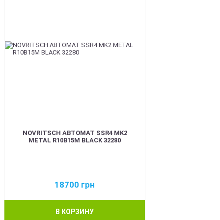
NOVRITSCH АВТОМАТ SSR4 MK2
METAL R10B15M BLACK 32280
18700
грн
В КОРЗИНУ