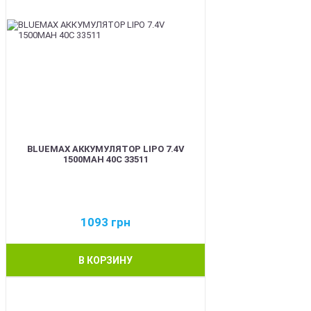
BLUEMAX АККУМУЛЯТОР LIPO 7.4V
1500MAH 40C 33511
1093
грн
В КОРЗИНУ
BEST