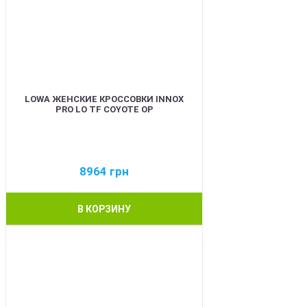
LOWA ЖЕНСКИЕ КРОССОВКИ INNOX
PRO LO TF COYOTE OP
8964
грн
В КОРЗИНУ
BEST