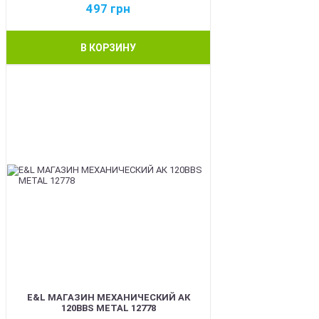
497
грн
В КОРЗИНУ
BEST
E&L МАГАЗИН МЕХАНИЧЕСКИЙ АК
120BBS METAL 12778