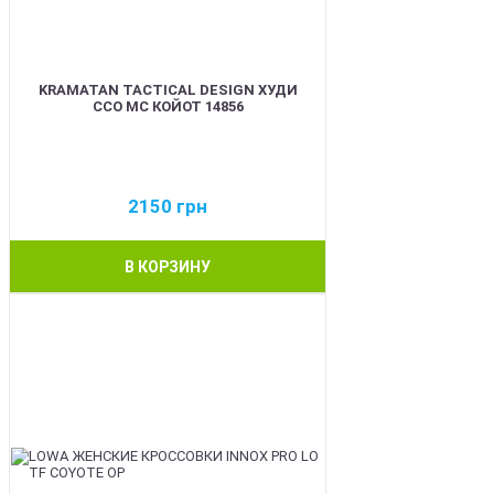
KRAMATAN TACTICAL DESIGN ХУДИ
ССО МС КОЙОТ 14856
2150
грн
В КОРЗИНУ
BEST