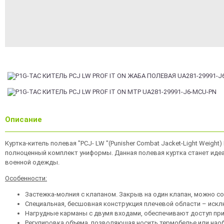
Описание
Куртка-китель полевая "PCJ- LW "(Punisher Combat Jacket-Light Weight
полноценный комплект униформы. Данная полевая куртка станет идеа
военной одежды.
Особенности:
Застежка-молния с клапаном. Закрыв на один клапан, можно с
Специальная, бесшовная конструкция плечевой области – иск
Нагрудные карманы с двумя входами, обеспечивают доступ при
Регулировка объема, позволяющая носить термобелье или нао