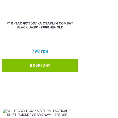
P1G-TAC ФУТБОЛКА СТАРЫЙ COMBAT
BLACK UA281-29891-BK-OLD
798
грн
В КОРЗИНУ
BEST