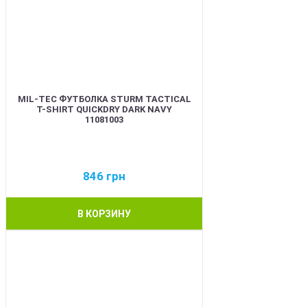
MIL-TEC ФУТБОЛКА STURM TACTICAL
T-SHIRT QUICKDRY DARK NAVY
11081003
846
грн
В КОРЗИНУ
BEST