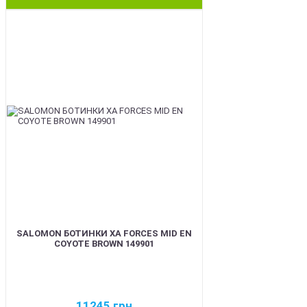
BEST
SALOMON БОТИНКИ XA FORCES MID EN
COYOTE BROWN 149901
11245
грн