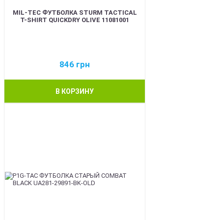
MIL-TEC ФУТБОЛКА STURM TACTICAL
T-SHIRT QUICKDRY OLIVE 11081001
846
грн
В КОРЗИНУ
BEST