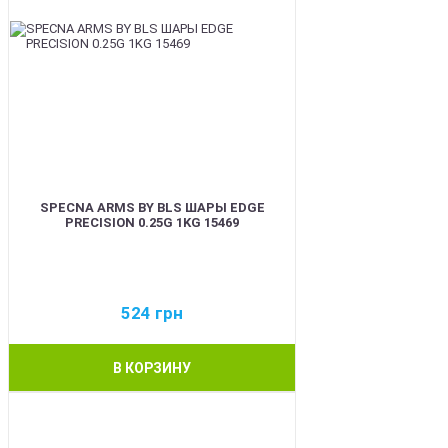
SPECNA ARMS BY BLS ШАРЫ EDGE
PRECISION 0.25G 1KG 15469
524
грн
В КОРЗИНУ
BEST