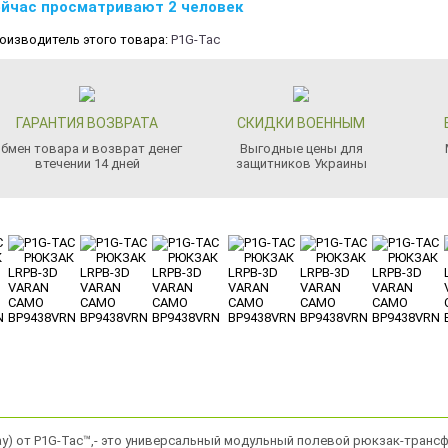
йчас просматривают 2 человек
оизводитель этого товара:
P1G-Tac
ГАРАНТИЯ ВОЗВРАТА
СКИДКИ ВОЕННЫМ
бмен товара и возврат денег
Выгодные цены для
втечении 14 дней
защитников Украины
 Day) от P1G-Tac™,- это универсальный модульный полевой рюкзак-тран