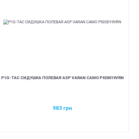
P1G-TAC СИДУШКА ПОЛЕВАЯ ASP VARAN CAMO P920019VRN
983
грн