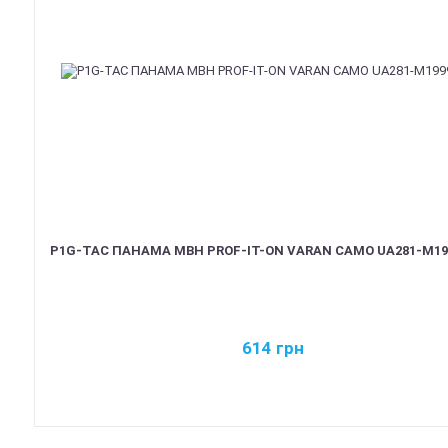
P1G-TAC ПАНАМА MBH PROF-IT-ON VARAN CAMO UA281-M19
614
грн