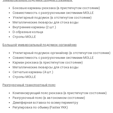
Боковые карманы рюкзака (в пристегнутом состоянии)
Совместимость с разгрузочными системами MOLLE
Утилитарный подсумок (в отстегнутом состоянии)
Металлические люверсы для стока воды
Внутренние карманы (2 шт.)
D-образные кольца
Стропы MOLLE
Большой универсальный подсумок-органайзер
Утилитарный подсумок-органайзер (в отстегнутом состоянии)
Совместимость с разгрузочными системами MOLLE
Карман рюкзака (в пристегнутом состоянии)
Металлические люверсы для стока воды
Сетчатые карманы (4 шт.)
Стропы MOLLE
Разгрузочный транспортный пояс
Компенсирующий пояс рюкзака (в пристегнутом состоянии)
Разгрузочный пояс (в автономном состоянии)
Демпферная вставка по всему периметру
Регулировка по объему (Fastex YKK)