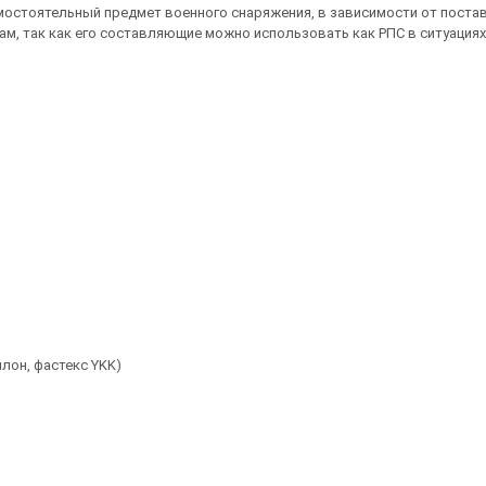
амостоятельный предмет военного снаряжения, в зависимости от поста
м, так как его составляющие можно использовать как РПС в ситуациях
лон, фастекс YKK)