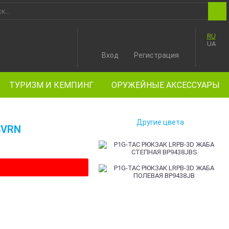
RU
UA
Вход
Регистрация
ТУРИЗМ И КЕМПИНГ
ОРУЖЕЙНЫЕ АКСЕССУАРЫ
Другие цвета
8VRN