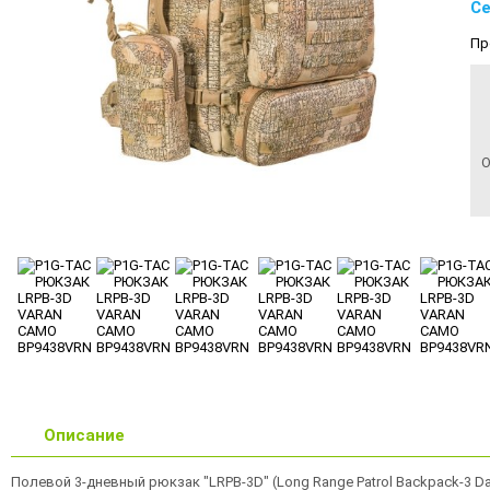
Се
Пр
О
Описание
Полевой 3-дневный рюкзак "LRPB-3D" (Long Range Patrol Backpack-3