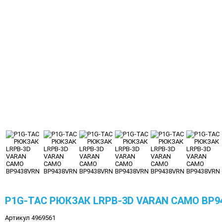
P1G-TAC РЮКЗАК LRPB-3D VARAN CAMO BP9
Артикул 4969561