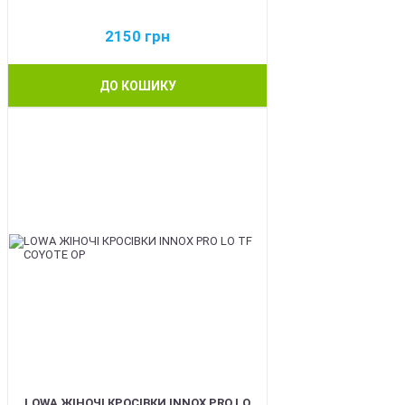
2150
грн
ДО КОШИКУ
BEST
LOWA ЖІНОЧІ КРОСІВКИ INNOX PRO LO