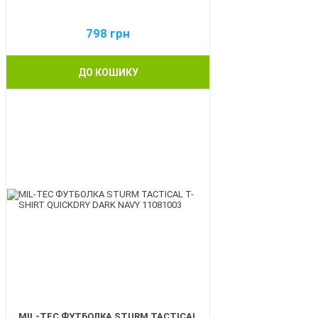
798
грн
ДО КОШИКУ
BEST
MIL-TEC ФУТБОЛКА STURM TACTICAL