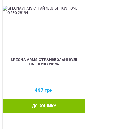
SPECNA ARMS СТРАЙКБОЛЬНІ КУЛІ
ONE 0.23G 28194
497
грн
ДО КОШИКУ
BEST