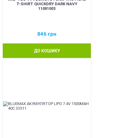
T-SHIRT QUICKDRY DARK NAVY
11081003
846
грн
ДО КОШИКУ
BEST