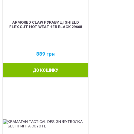
ARMORED CLAW РУКАВИЦІ SHIELD
FLEX CUT HOT WEATHER BLACK 29668
889
грн
ДО КОШИКУ
BEST