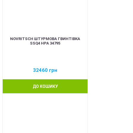
NOVRITSCH ШТУРМОВА ГВИНТІВКА
SSQ4 HPA 34795
32460
грн
ДО КОШИКУ
BEST