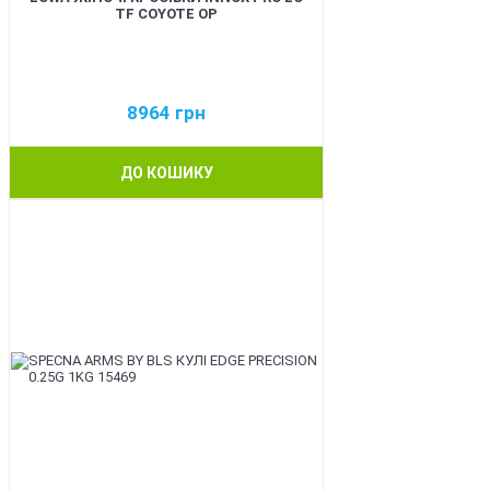
TF COYOTE OP
8964
грн
ДО КОШИКУ
BEST