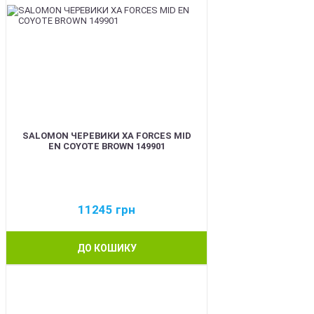
SALOMON ЧЕРЕВИКИ XA FORCES MID
EN COYOTE BROWN 149901
11245
грн
ДО КОШИКУ
BEST