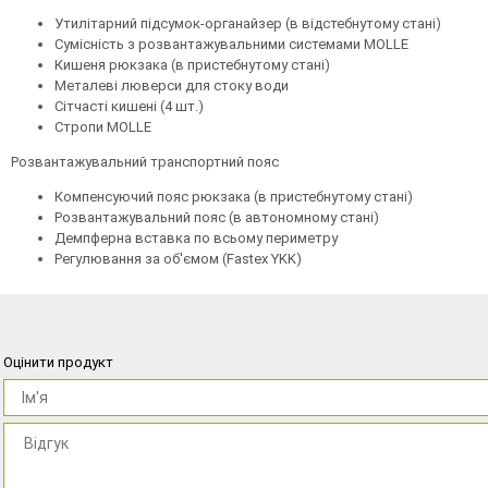
Утилітарний підсумок-органайзер (в відстебнутому стані)
Сумісність з розвантажувальними системами MOLLE
Кишеня рюкзака (в пристебнутому стані)
Металеві люверси для стоку води
Сітчасті кишені (4 шт.)
Стропи MOLLE
Розвантажувальний транспортний пояс
Компенсуючий пояс рюкзака (в пристебнутому стані)
Розвантажувальний пояс (в автономному стані)
Демпферна вставка по всьому периметру
Регулювання за об'ємом (Fastex YKK)
Оцінити продукт