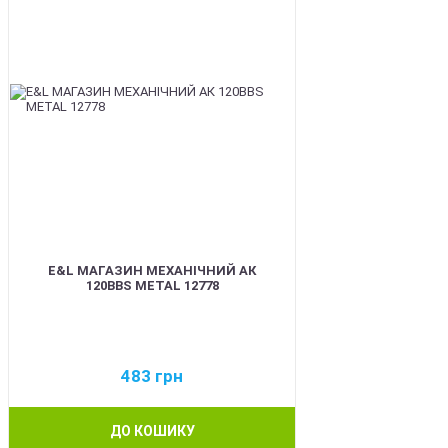
E&L МАГАЗИН МЕХАНІЧНИЙ АК
120BBS METAL 12778
483
грн
ДО КОШИКУ