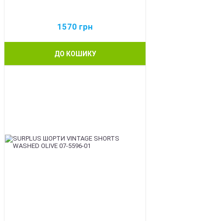
1570
грн
ДО КОШИКУ
BEST