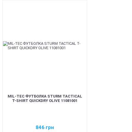
BEST
MIL-TEC ФУТБОЛКА STURM TACTICAL
T-SHIRT QUICKDRY OLIVE 11081001
846
грн