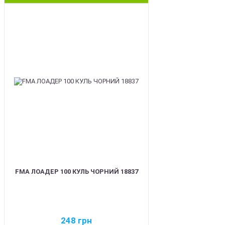
BEST
FMA ЛОАДЕР 100 КУЛЬ ЧОРНИЙ 18837
248
грн