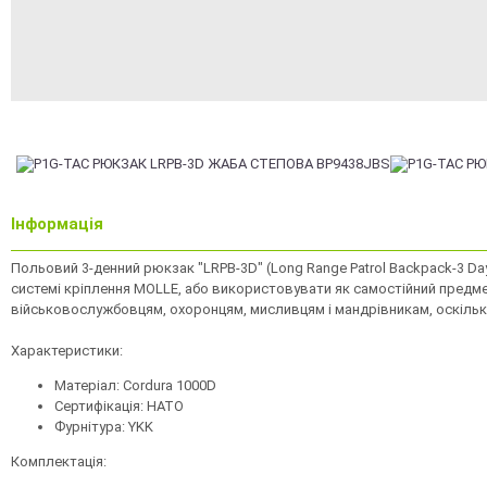
Інформація
Польовий 3-денний рюкзак "LRPB-3D" (Long Range Patrol Backpack-3 D
системі кріплення MOLLE, або використовувати як самостійний предм
військовослужбовцям, охоронцям, мисливцям і мандрівникам, оскільки
Характеристики:
Матеріал: Cordura 1000D
Сертифікація: НАТО
Фурнітура: YKK
Комплектація: