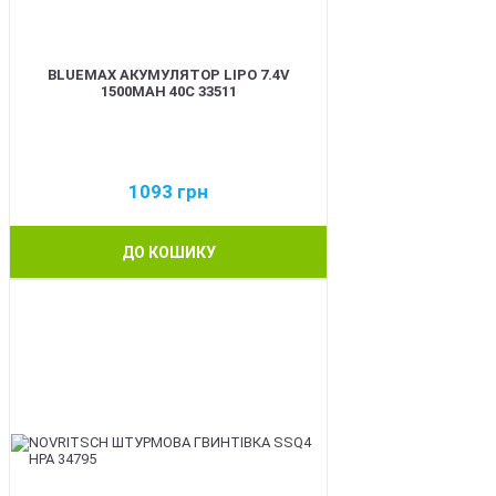
BLUEMAX АКУМУЛЯТОР LIPO 7.4V
1500MAH 40C 33511
1093
грн
ДО КОШИКУ
BEST