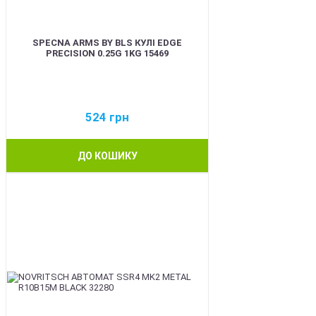
SPECNA ARMS BY BLS КУЛІ EDGE
PRECISION 0.25G 1KG 15469
524
грн
ДО КОШИКУ
BEST