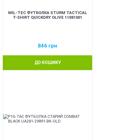
MIL-TEC ФУТБОЛКА STURM TACTICAL
T-SHIRT QUICKDRY OLIVE 11081001
846
грн
ДО КОШИКУ
BEST