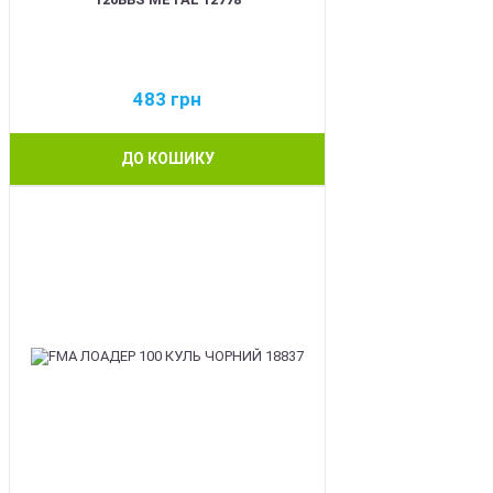
483
грн
ДО КОШИКУ
BEST