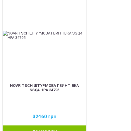
NOVRITSCH ШТУРМОВА ГВИНТІВКА
SSQ4 HPA 34795
32460
грн