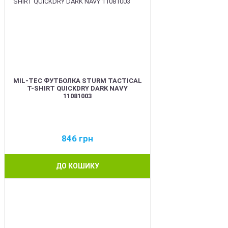
MIL-TEC ФУТБОЛКА STURM TACTICAL
T-SHIRT QUICKDRY DARK NAVY
11081003
846
грн
ДО КОШИКУ
BEST