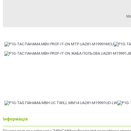
Ма
Інформація
Панама польова військова "MBH" Military Boonie Hat розроблена спеціа