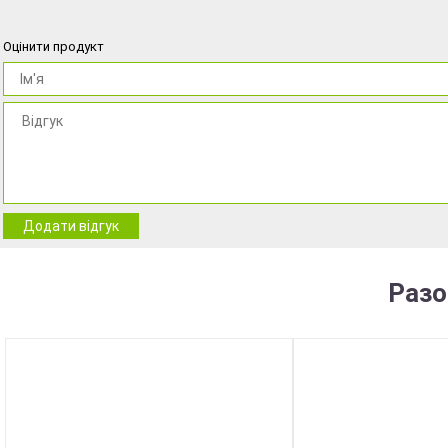
Оцінити продукт
Додати відгук
Разо