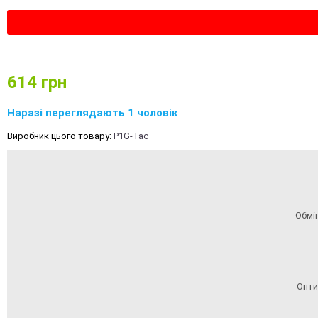
614
грн
Наразі переглядають 1 чоловік
Виробник цього товару:
P1G-Tac
Обмі
Опти