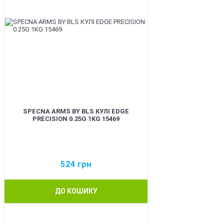
SPECNA ARMS BY BLS КУЛІ EDGE
PRECISION 0.25G 1KG 15469
524
грн
ДО КОШИКУ
BEST