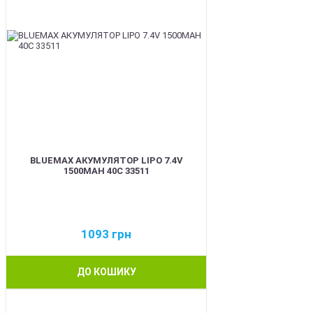
BLUEMAX АКУМУЛЯТОР LIPO 7.4V
1500MAH 40C 33511
1093
грн
ДО КОШИКУ
BEST