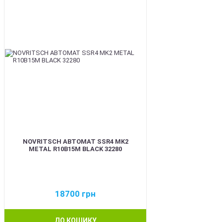
NOVRITSCH АВТОМАТ SSR4 MK2
METAL R10B15M BLACK 32280
18700
грн
ДО КОШИКУ