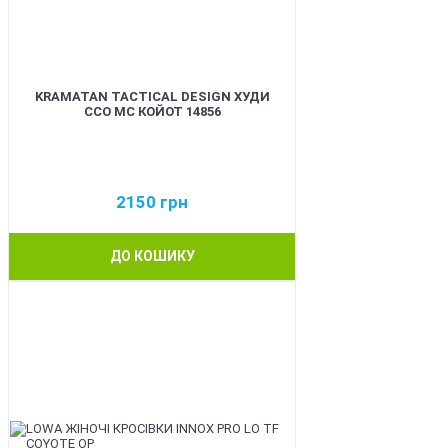
KRAMATAN TACTICAL DESIGN ХУДИ
ССО МС КОЙОТ 14856
2150
грн
ДО КОШИКУ
BEST