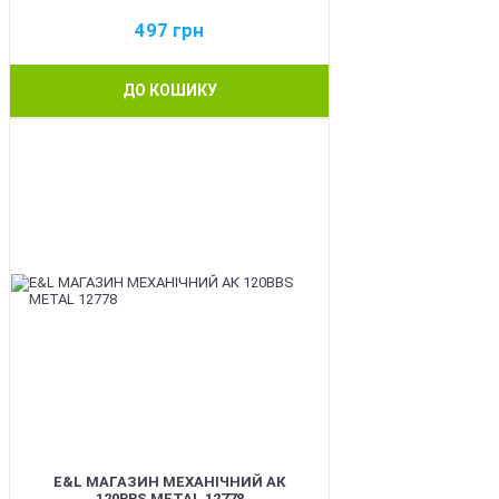
497
грн
ДО КОШИКУ
BEST
E&L МАГАЗИН МЕХАНІЧНИЙ АК
120BBS METAL 12778