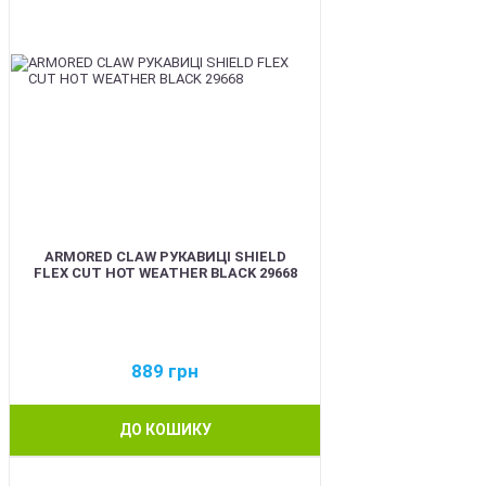
ARMORED CLAW РУКАВИЦІ SHIELD
FLEX CUT HOT WEATHER BLACK 29668
889
грн
ДО КОШИКУ
BEST