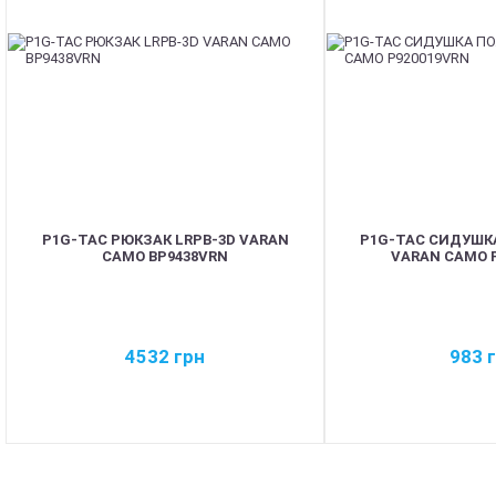
P1G-TAC РЮКЗАК LRPB-3D VARAN
P1G-TAC СИДУШК
CAMO BP9438VRN
VARAN CAMO 
4532
грн
983