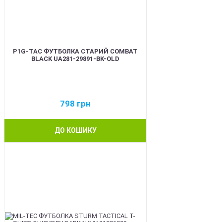
P1G-TAC ФУТБОЛКА СТАРИЙ COMBAT
BLACK UA281-29891-BK-OLD
798
грн
ДО КОШИКУ
BEST