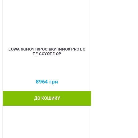
LOWA ЖІНОЧІ КРОСІВКИ INNOX PRO LO
TF COYOTE OP
8964
грн
ДО КОШИКУ
BEST