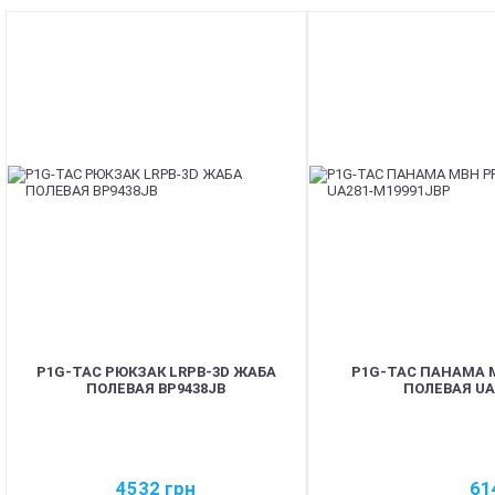
P1G-TAC РЮКЗАК LRPB-3D ЖАБА
P1G-TAC ПАНАМА M
ПОЛЕВАЯ BP9438JB
ПОЛЕВАЯ UA
4532
грн
61