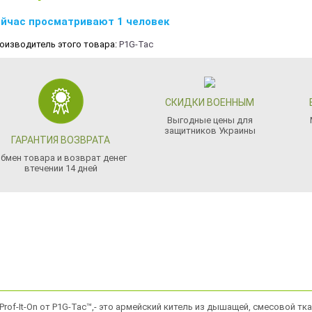
йчас просматривают 1 человек
оизводитель этого товара:
P1G-Tac
СКИДКИ ВОЕННЫМ
Выгодные цены для
защитников Украины
ГАРАНТИЯ ВОЗВРАТА
бмен товара и возврат денег
втечении 14 дней
) Prof-It-On от P1G-Tac™,- это армейский китель из дышащей, смесовой тк