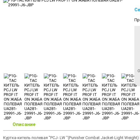
Се
Пр
О
Описание
Куртка-китель полевая "PCJ- LW "(Punisher Combat Jacket-Light Weight