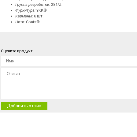
Группа разработки:
281/Z
Фурнитура:
YKK®
Карманы:
8 шт.
Нити:
Coats®
Оцените продукт
Добавить отзыв