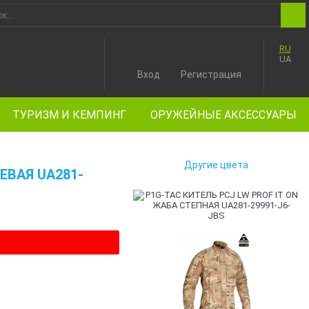
RU
UA
Вход
Регистрация
ТУРИЗМ И КЕМПИНГ
ОРУЖЕЙНЫЕ АКСЕССУАРЫ
Другие цвета
ЕВАЯ UA281-