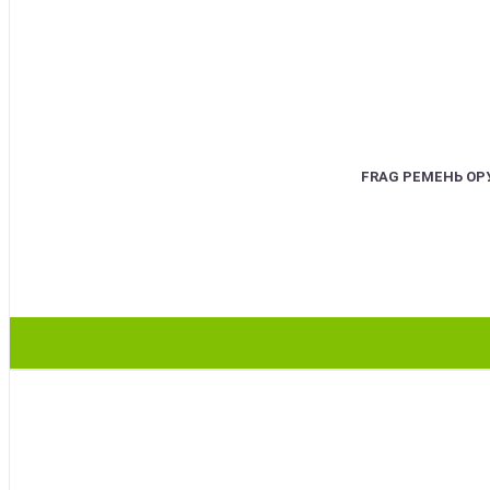
FRAG РЕМЕНЬ О
BEST