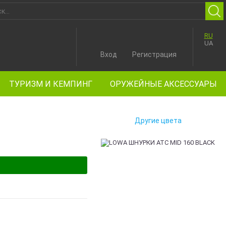
RU
UA
Вход
Регистрация
ТУРИЗМ И КЕМПИНГ
ОРУЖЕЙНЫЕ АКСЕССУАРЫ
Другие цвета