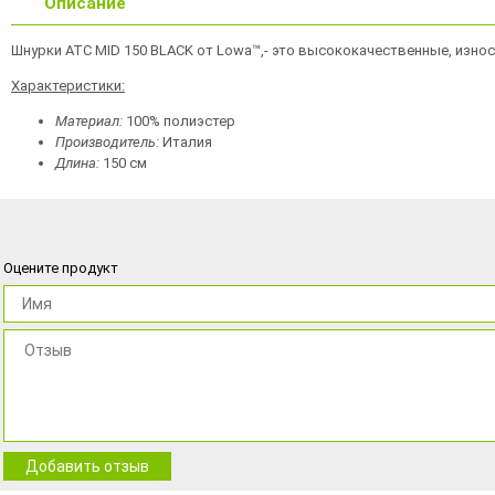
Описание
Шнурки ATC MID 150 BLACK от Lowa™,- это высококачественные, изно
Характеристики:
Материал:
100% полиэстер
Производитель:
Италия
Длина:
150 см
Оцените продукт
Добавить отзыв