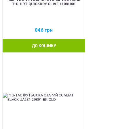
T-SHIRT QUICKDRY OLIVE 11081001
846
грн
ДО КОШИКУ
BEST