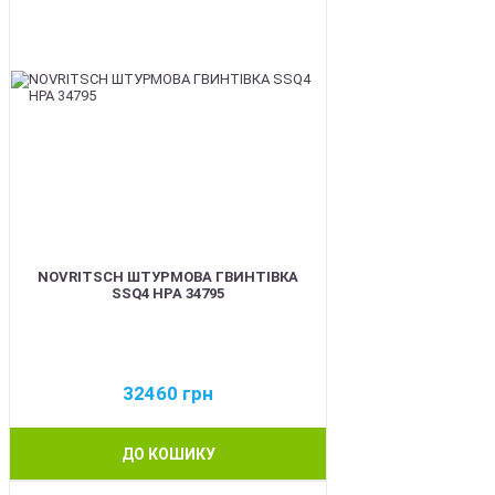
NOVRITSCH ШТУРМОВА ГВИНТІВКА
SSQ4 HPA 34795
32460
грн
ДО КОШИКУ