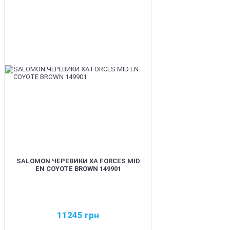
BEST
SALOMON ЧЕРЕВИКИ XA FORCES MID
EN COYOTE BROWN 149901
11245
грн