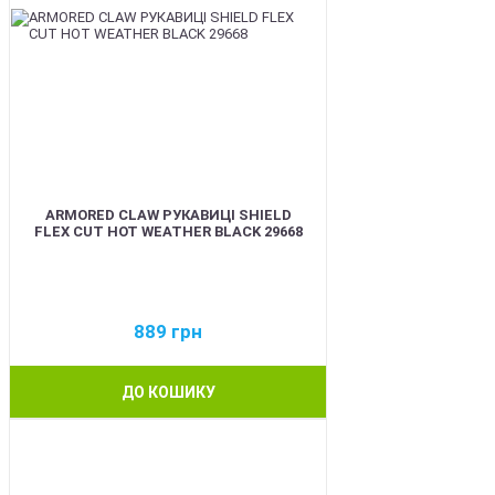
ARMORED CLAW РУКАВИЦІ SHIELD
FLEX CUT HOT WEATHER BLACK 29668
889
грн
ДО КОШИКУ
BEST