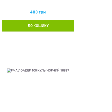
483
грн
ДО КОШИКУ
BEST