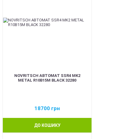
NOVRITSCH АВТОМАТ SSR4 MK2
METAL R10B15M BLACK 32280
18700
грн
ДО КОШИКУ