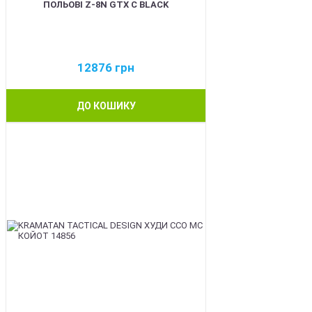
ПОЛЬОВІ Z-8N GTX C BLACK
12876
грн
ДО КОШИКУ
BEST