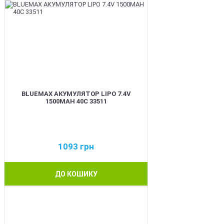
BLUEMAX АКУМУЛЯТОР LIPO 7.4V
1500MAH 40C 33511
1093
грн
ДО КОШИКУ
BEST