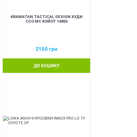
KRAMATAN TACTICAL DESIGN ХУДИ
ССО МС КОЙОТ 14856
2150
грн
ДО КОШИКУ
BEST