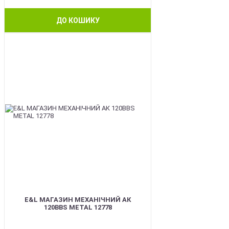
ДО КОШИКУ
BEST
E&L МАГАЗИН МЕХАНІЧНИЙ АК
120BBS METAL 12778