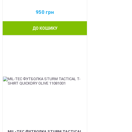
950
грн
ДО КОШИКУ
BEST
MIL-TEC ФУТБОЛКА STURM TACTICAL