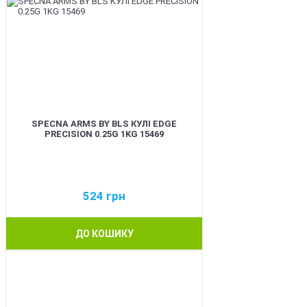
SPECNA ARMS BY BLS КУЛІ EDGE
PRECISION 0.25G 1KG 15469
524
грн
ДО КОШИКУ
BEST