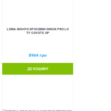
LOWA ЖІНОЧІ КРОСІВКИ INNOX PRO LO
TF COYOTE OP
8964
грн
ДО КОШИКУ
BEST