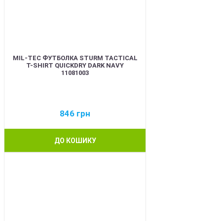
MIL-TEC ФУТБОЛКА STURM TACTICAL
T-SHIRT QUICKDRY DARK NAVY
11081003
846
грн
ДО КОШИКУ
BEST