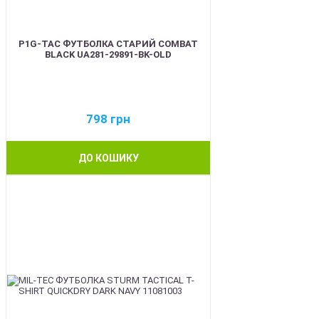
P1G-TAC ФУТБОЛКА СТАРИЙ COMBAT
BLACK UA281-29891-BK-OLD
798
грн
ДО КОШИКУ
BEST