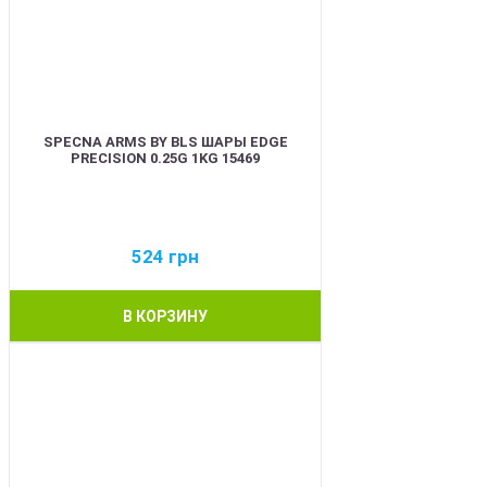
SPECNA ARMS BY BLS ШАРЫ EDGE
PRECISION 0.25G 1KG 15469
524
грн
В КОРЗИНУ
BEST