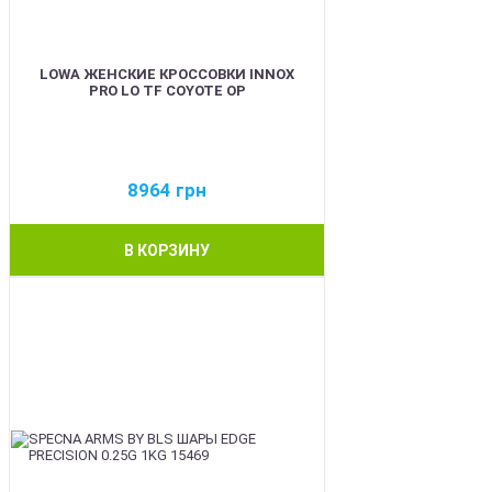
LOWA ЖЕНСКИЕ КРОССОВКИ INNOX
PRO LO TF COYOTE OP
8964
грн
В КОРЗИНУ
BEST