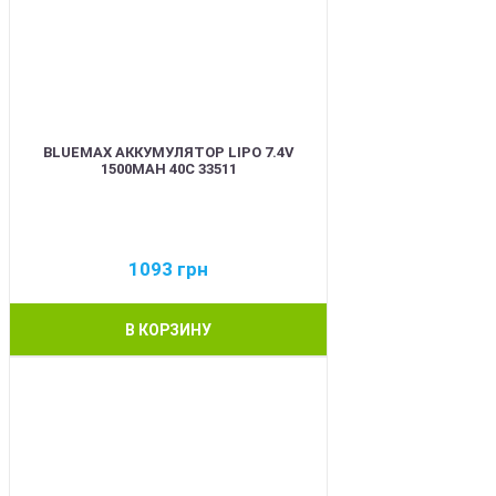
BLUEMAX АККУМУЛЯТОР LIPO 7.4V
1500MAH 40C 33511
1093
грн
В КОРЗИНУ
BEST