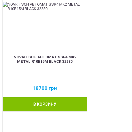
NOVRITSCH АВТОМАТ SSR4 MK2
METAL R10B15M BLACK 32280
18700
грн
В КОРЗИНУ
BEST