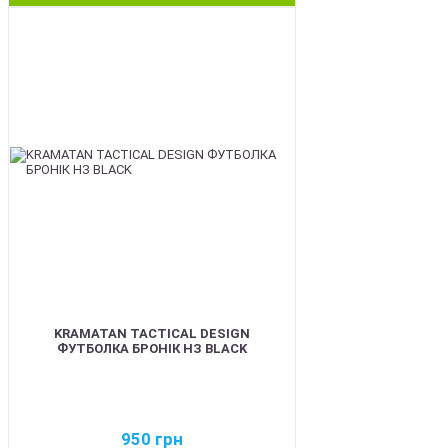
BEST
KRAMATAN TACTICAL DESIGN
ФУТБОЛКА БРОНІК НЗ BLACK
950
грн