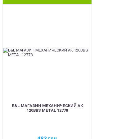
BEST
E&L МАГАЗИН МЕХАНИЧЕСКИЙ АК
120BBS METAL 12778
483
грн