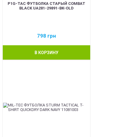
P1G-TAC ФУТБОЛКА СТАРЫЙ COMBAT
BLACK UA281-29891-BK-OLD
798
грн
В КОРЗИНУ
BEST