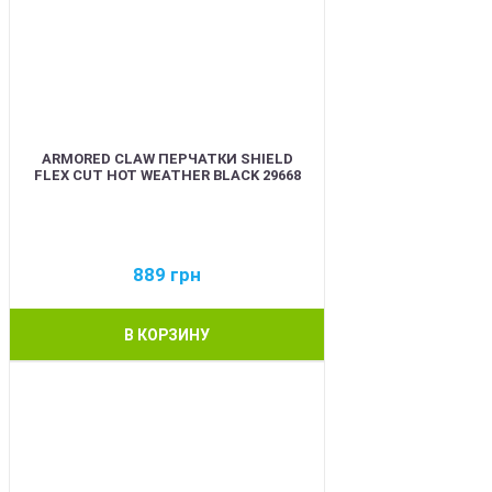
ARMORED CLAW ПЕРЧАТКИ SHIELD
FLEX CUT HOT WEATHER BLACK 29668
889
грн
В КОРЗИНУ
BEST