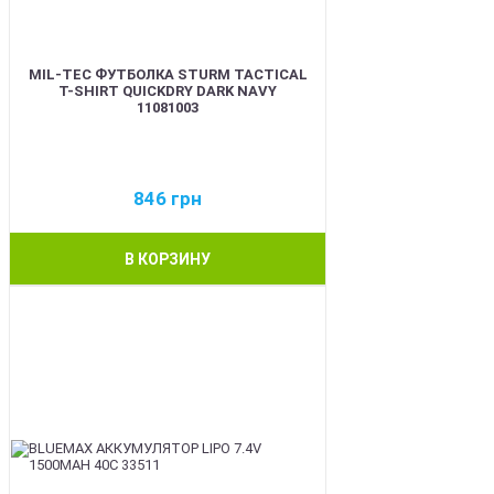
MIL-TEC ФУТБОЛКА STURM TACTICAL
T-SHIRT QUICKDRY DARK NAVY
11081003
846
грн
В КОРЗИНУ
BEST