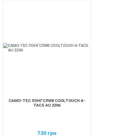
BEST
CAMO-TEC ЛОНГСЛИВ COOLTOUCH A-
TACS AU 2206
730
грн