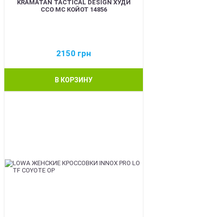
KRAMATAN TACTICAL DESIGN ХУДИ
ССО МС КОЙОТ 14856
2150
грн
В КОРЗИНУ
BEST