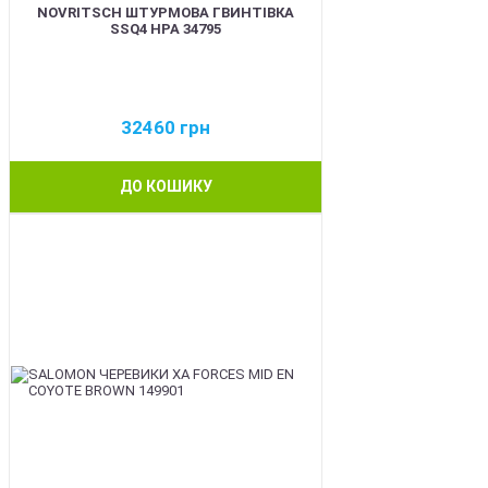
NOVRITSCH ШТУРМОВА ГВИНТІВКА
SSQ4 HPA 34795
32460
грн
ДО КОШИКУ
BEST