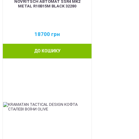
NOVRITSCH АВТОМАТ SSR4 MK2
METAL R10B15M BLACK 32280
18700
грн
ДО КОШИКУ
BEST