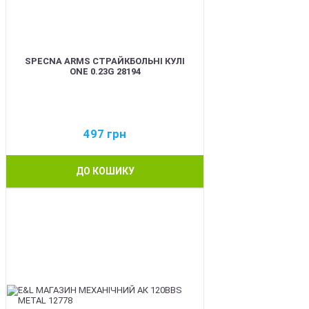
SPECNA ARMS СТРАЙКБОЛЬНІ КУЛІ
ONE 0.23G 28194
497
грн
ДО КОШИКУ
BEST