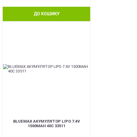
ДО КОШИКУ
BEST
BLUEMAX АКУМУЛЯТОР LIPO 7.4V
1500MAH 40C 33511