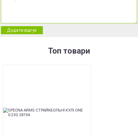
Додати відгук
Топ товари
BEST