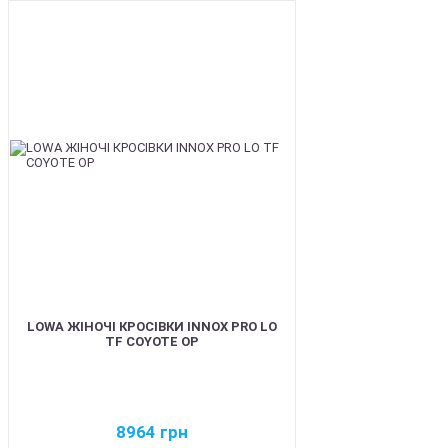
BEST
LOWA ЖІНОЧІ КРОСІВКИ INNOX PRO LO
TF COYOTE OP
8964
грн