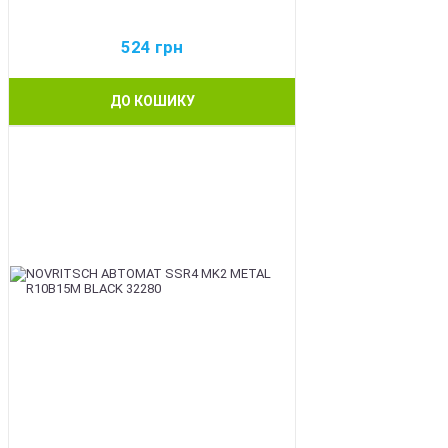
524
грн
ДО КОШИКУ
BEST