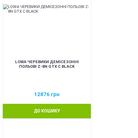
LOWA ЧЕРЕВИКИ ДЕМІСЕЗОННІ
ПОЛЬОВІ Z-8N GTX C BLACK
12876
грн
ДО КОШИКУ
BEST