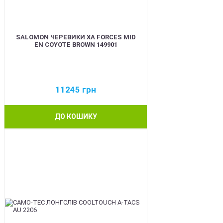
SALOMON ЧЕРЕВИКИ XA FORCES MID
EN COYOTE BROWN 149901
11245
грн
ДО КОШИКУ
BEST