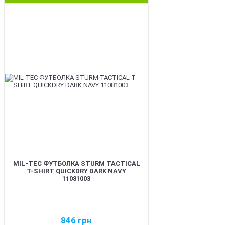
BEST
MIL-TEC ФУТБОЛКА STURM TACTICAL
T-SHIRT QUICKDRY DARK NAVY
11081003
846
грн