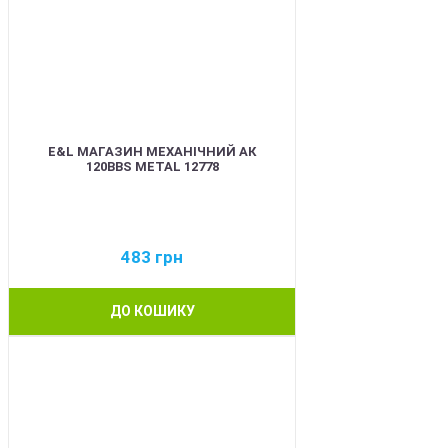
E&L МАГАЗИН МЕХАНІЧНИЙ АК
120BBS METAL 12778
483
грн
ДО КОШИКУ
BEST