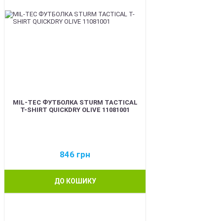
MIL-TEC ФУТБОЛКА STURM TACTICAL
T-SHIRT QUICKDRY OLIVE 11081001
846
грн
ДО КОШИКУ
BEST