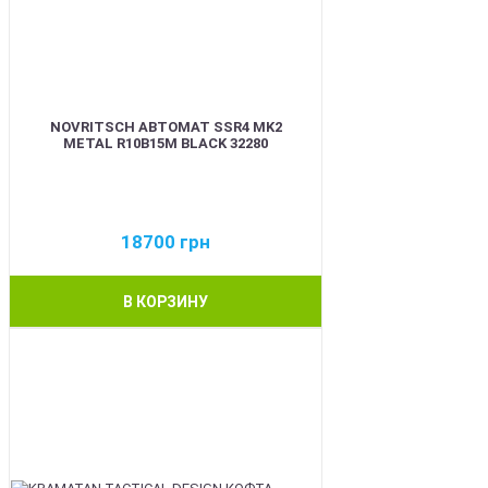
NOVRITSCH АВТОМАТ SSR4 MK2
METAL R10B15M BLACK 32280
18700
грн
В КОРЗИНУ
BEST