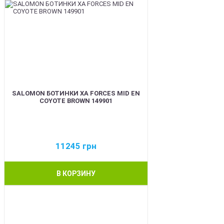
SALOMON БОТИНКИ XA FORCES MID EN
COYOTE BROWN 149901
11245
грн
В КОРЗИНУ
BEST