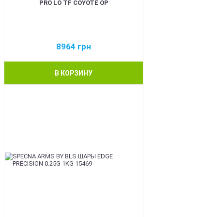
PRO LO TF COYOTE OP
8964
грн
В КОРЗИНУ
BEST