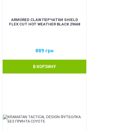
ARMORED CLAW ПЕРЧАТКИ SHIELD
FLEX CUT HOT WEATHER BLACK 29668
889
грн
В КОРЗИНУ
BEST