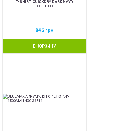
T-SHIRT QUICKDRY DARK NAVY
11081003
846
грн
В КОРЗИНУ
BEST