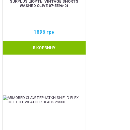
SURPLUS ШОРТЫ VINTAGE SHORTS
WASHED OLIVE 07-5596-01
1896
грн
В КОРЗИНУ
BEST