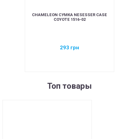
CHAMELEON СУМКА NESESSER CASE
COYOTE 1516-02
293
грн
Топ товары
BEST