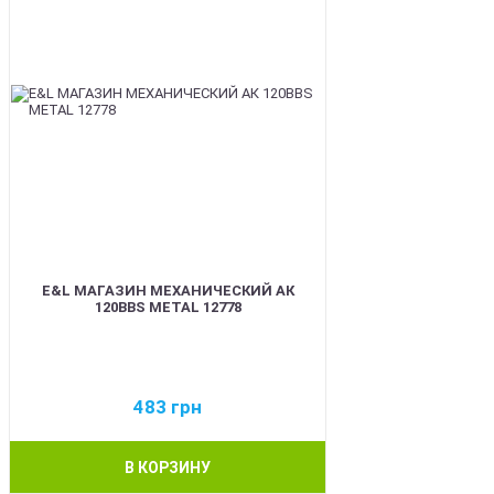
E&L МАГАЗИН МЕХАНИЧЕСКИЙ АК
120BBS METAL 12778
483
грн
В КОРЗИНУ