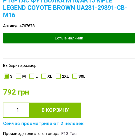
P1G-TAC ФУТБОЛКА M16/AR15 RIFLE
LEGEND COYOTE BROWN UA281-29891-CB-
M16
Артикул 4767678
Есть в наличии
Выберите размер
S
M
L
XL
2XL
3XL
792
грн
В КОРЗИНУ
Сейчас просматривают 2 человек
Производитель этого товара:
P1G-Tac