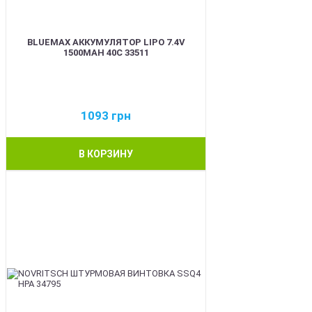
BLUEMAX АККУМУЛЯТОР LIPO 7.4V
1500MAH 40C 33511
1093
грн
В КОРЗИНУ
BEST