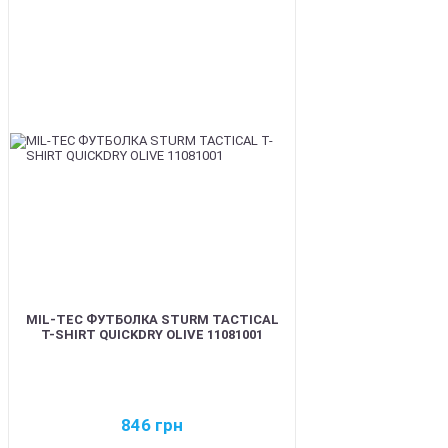
BEST
MIL-TEC ФУТБОЛКА STURM TACTICAL
T-SHIRT QUICKDRY OLIVE 11081001
846
грн