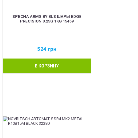
SPECNA ARMS BY BLS ШАРЫ EDGE
PRECISION 0.25G 1KG 15469
524
грн
В КОРЗИНУ
BEST