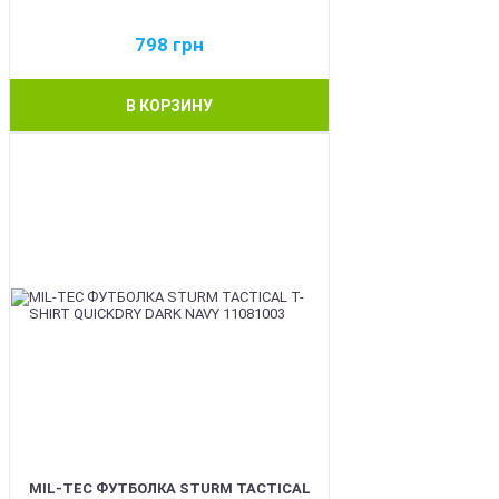
798
грн
В КОРЗИНУ
BEST
MIL-TEC ФУТБОЛКА STURM TACTICAL