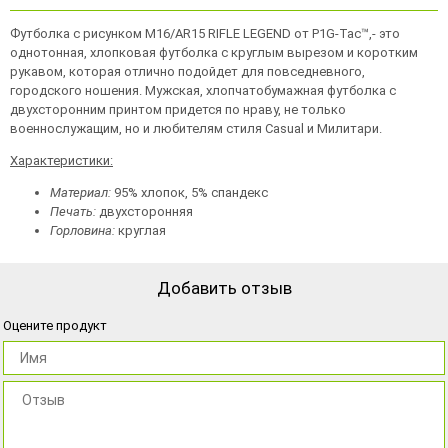
Футболка с рисунком M16/AR15 RIFLE LEGEND от P1G-Tac™,- это
однотонная, хлопковая футболка с круглым вырезом и коротким
рукавом, которая отлично подойдет для повседневного,
городского ношения. Мужская, хлопчатобумажная футболка с
двухсторонним принтом придется по нраву, не только
военнослужащим, но и любителям стиля Casual и Милитари.
Характеристики:
Материал:
95% хлопок, 5% спандекс
Печать:
двухсторонняя
Горловина:
круглая
Добавить отзыв
Оцените продукт