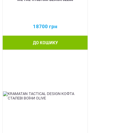
18700
грн
ДО КОШИКУ
BEST