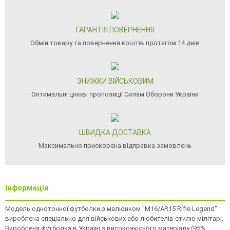
ГАРАНТІЯ ПОВЕРНЕННЯ
Обмін товару та повернення коштів протягом 14 днів
ЗНИЖКИ ВІЙСЬКОВИМ
Оптимальні цінові пропозиції Силам Оборони України
ШВИДКА ДОСТАВКА
Максимально прискорена відправка замовлень
Інформація
Модель однотонної футболки з малюнком "M16/AR15 Rifle Legend"
вироблена спеціально для військових або любителів стилю мілітарі.
Вироблена футболка в Україні з високоякiсного матерiалу (95%