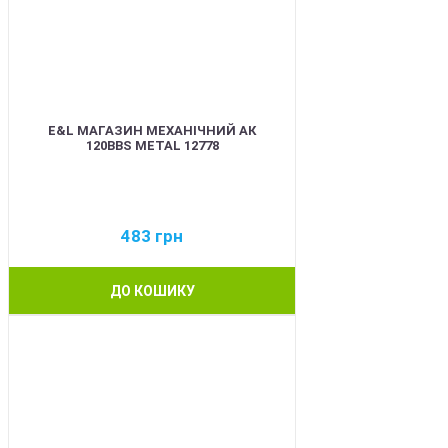
E&L МАГАЗИН МЕХАНІЧНИЙ АК
120BBS METAL 12778
483
грн
ДО КОШИКУ
BEST