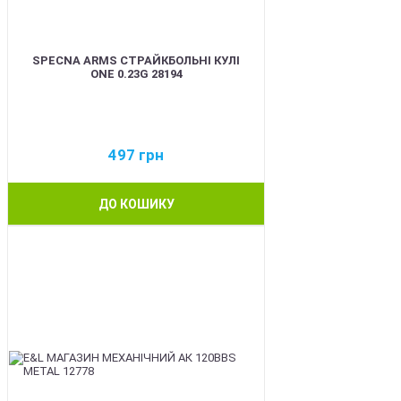
SPECNA ARMS СТРАЙКБОЛЬНІ КУЛІ
ONE 0.23G 28194
497
грн
ДО КОШИКУ
BEST