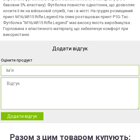
бавовни 5% еластану). Футболка повністю однотонна, що дозволяє
носити її як на військовій службі, так і в місті. На грудях розміщений
принт M16/AR15 Rifle Legend.На спинi розташован принт P1G-Tac .
Футболка "M16/AR15 Rifle Legend" має високу якість виробництва .
Горловина з еластичного матеріалу, що забезпечує комфорт при
використанні.
Додати відгук
Оцінити продукт
Додати відгук
Разом з цим товаром купують: