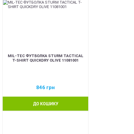
MIL-TEC ФУТБОЛКА STURM TACTICAL
T-SHIRT QUICKDRY OLIVE 11081001
846
грн
ДО КОШИКУ
BEST