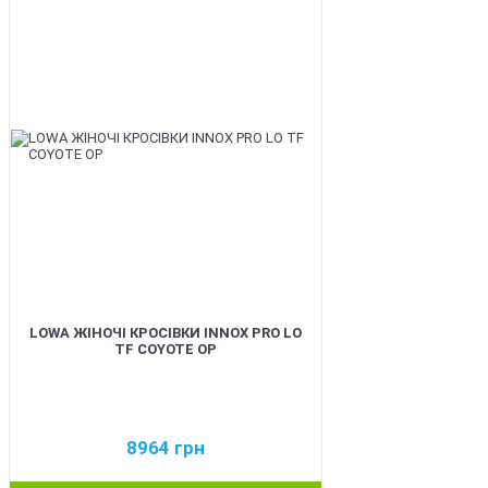
BEST
LOWA ЖІНОЧІ КРОСІВКИ INNOX PRO LO
TF COYOTE OP
8964
грн