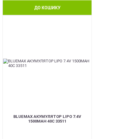
ДО КОШИКУ
BEST
BLUEMAX АКУМУЛЯТОР LIPO 7.4V
1500MAH 40C 33511