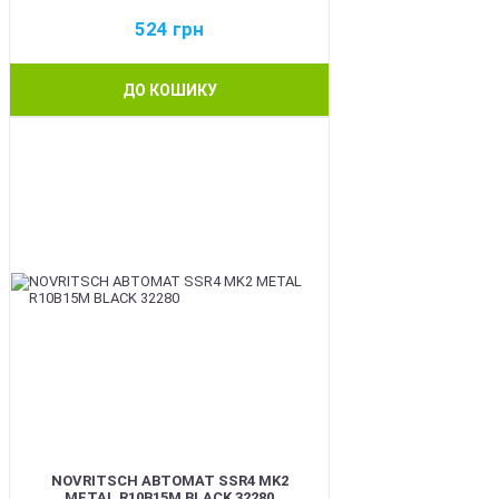
524
грн
ДО КОШИКУ
BEST
NOVRITSCH АВТОМАТ SSR4 MK2
METAL R10B15M BLACK 32280