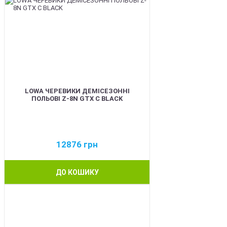
LOWA ЧЕРЕВИКИ ДЕМІСЕЗОННІ
ПОЛЬОВІ Z-8N GTX C BLACK
12876
грн
ДО КОШИКУ
BEST