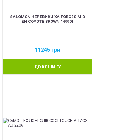
SALOMON ЧЕРЕВИКИ XA FORCES MID
EN COYOTE BROWN 149901
11245
грн
ДО КОШИКУ
BEST