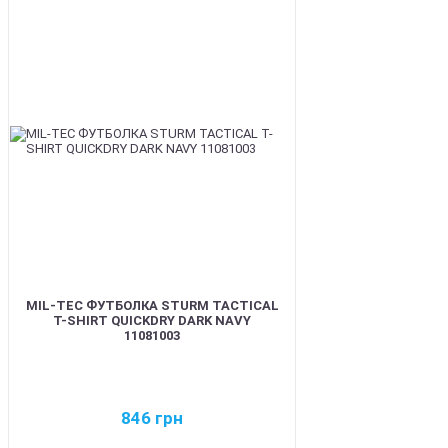
BEST
MIL-TEC ФУТБОЛКА STURM TACTICAL
T-SHIRT QUICKDRY DARK NAVY
11081003
846
грн