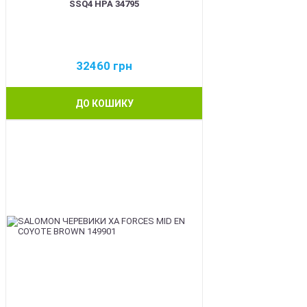
SSQ4 HPA 34795
32460
грн
ДО КОШИКУ
BEST