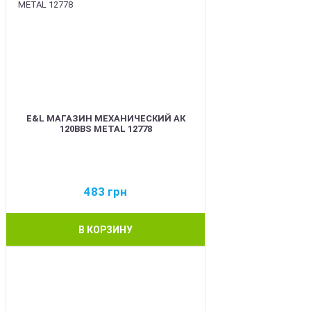
E&L МАГАЗИН МЕХАНИЧЕСКИЙ АК
120BBS METAL 12778
483
грн
В КОРЗИНУ
BEST