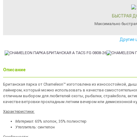
БЫСТРАЯ Д
Максимально быстрая
Другие 
Описание
Британская парка от Chameleon™ изготовлена из износостойкой, ды
лайнером, который можно использовать в качестве самостоятельног
отличным выбором для любителей охоты, рыбалки, страйкбола, актив
качестве ветровки прохладным летним вечером или демисезонной ку
Характеристики:
Материал:
65% хлопок, 35% полиэстер
Утеплитель:
синтепон
Особенности: