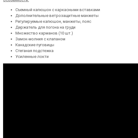
Съемный капюшон с каркасными вставками
Дополнительные ветрозащитные манжеты
Регулируемые капюшон, манжеты, пояс
Держатель для погона на груди
Множество карманов (10 шт.)
Замок-молния с клапаном
Канадские пуговицы
Стеганая подстежка
Усиленные локти