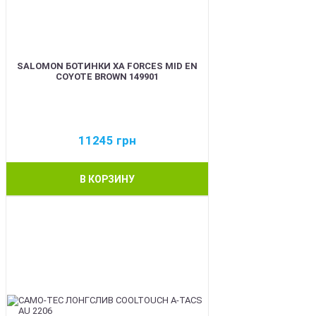
SALOMON БОТИНКИ XA FORCES MID EN
COYOTE BROWN 149901
11245
грн
В КОРЗИНУ
BEST