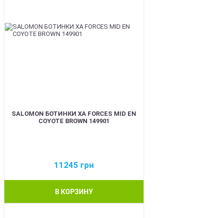
SALOMON БОТИНКИ XA FORCES MID EN
COYOTE BROWN 149901
11245
грн
В КОРЗИНУ
BEST