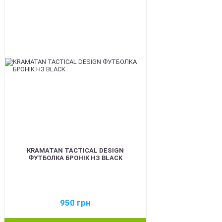
BEST
KRAMATAN TACTICAL DESIGN
ФУТБОЛКА БРОНІК НЗ BLACK
950
грн