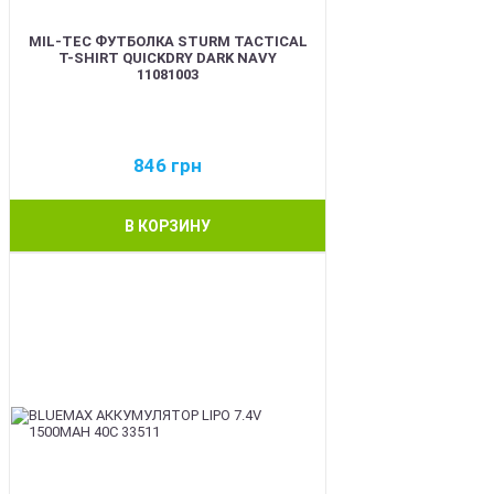
MIL-TEC ФУТБОЛКА STURM TACTICAL
T-SHIRT QUICKDRY DARK NAVY
11081003
846
грн
В КОРЗИНУ
BEST