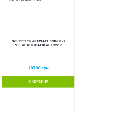
NOVRITSCH АВТОМАТ SSR4 MK2
METAL R10B15M BLACK 32280
18700
грн
В КОРЗИНУ
BEST