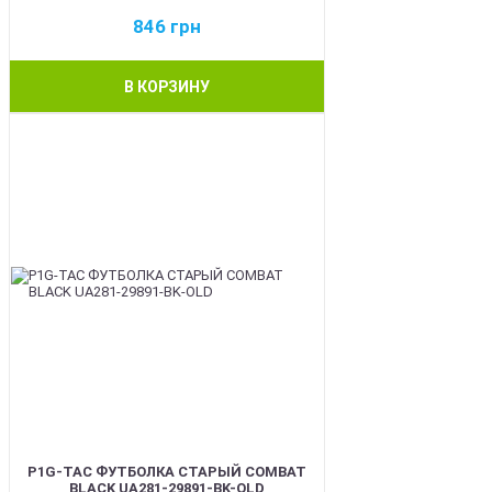
846
грн
В КОРЗИНУ
BEST
P1G-TAC ФУТБОЛКА СТАРЫЙ COMBAT
BLACK UA281-29891-BK-OLD