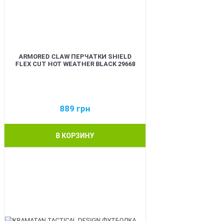
ARMORED CLAW ПЕРЧАТКИ SHIELD
FLEX CUT HOT WEATHER BLACK 29668
889
грн
В КОРЗИНУ
BEST