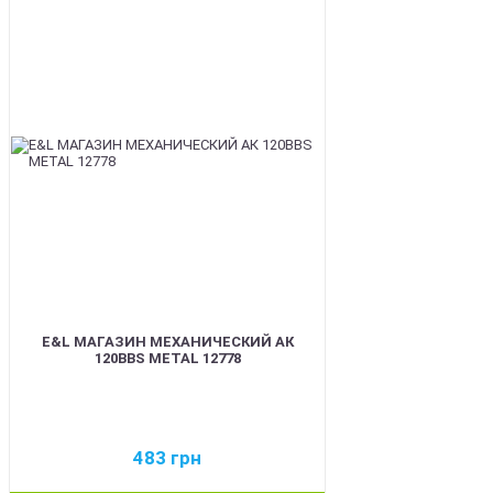
BEST
E&L МАГАЗИН МЕХАНИЧЕСКИЙ АК
120BBS METAL 12778
483
грн