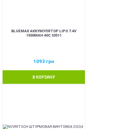
BLUEMAX АККУМУЛЯТОР LIPO 7.4V
1500MAH 40C 33511
1093
грн
В КОРЗИНУ
BEST