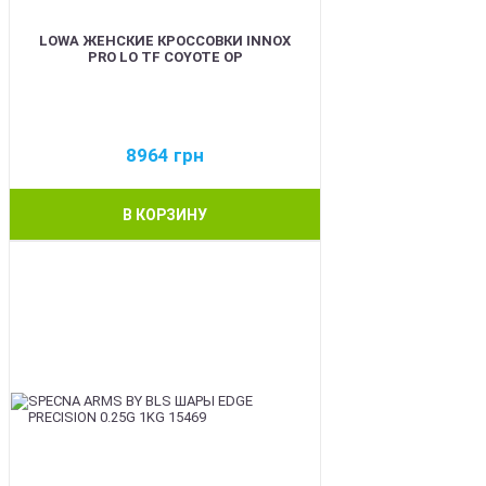
LOWA ЖЕНСКИЕ КРОССОВКИ INNOX
PRO LO TF COYOTE OP
8964
грн
В КОРЗИНУ
BEST