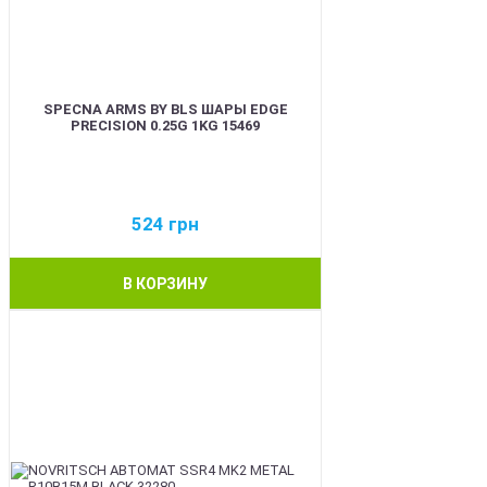
SPECNA ARMS BY BLS ШАРЫ EDGE
PRECISION 0.25G 1KG 15469
524
грн
В КОРЗИНУ
BEST