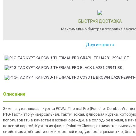
БЫСТРАЯ ДОСТАВКА
Максимально быстрая отправка заказ
Другие цвета
Описание
Зимняя, утепляющая куртка PCWJ-Thermal Pro (Punisher Combat Warmer J
P1G-Tac™,- это универсальная, тактическая, флисовая куртка, котору
использовать в качестве верхней одежды, а в холодное время, в каче
полевой паркой. Куртка из флиса Polartec Classic, отличается высок
свойствами, лёгким весом и хорошей воздухопроницаемостью, благод