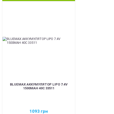
BEST
BLUEMAX АККУМУЛЯТОР LIPO 7.4V
1500MAH 40C 33511
1093
грн