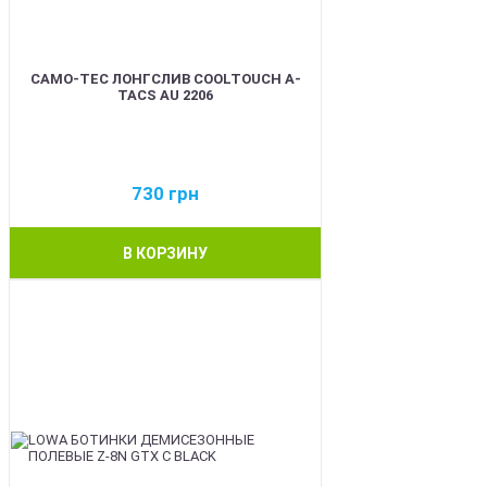
CAMO-TEC ЛОНГСЛИВ COOLTOUCH A-
TACS AU 2206
730
грн
В КОРЗИНУ
BEST