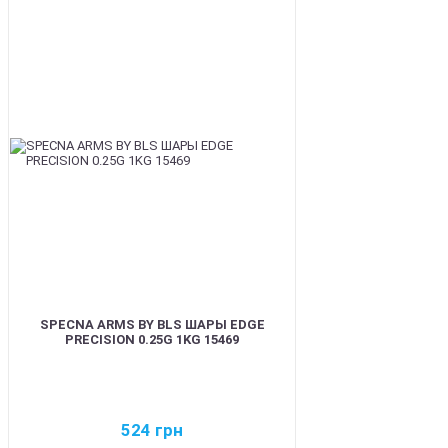
BEST
SPECNA ARMS BY BLS ШАРЫ EDGE
PRECISION 0.25G 1KG 15469
524
грн