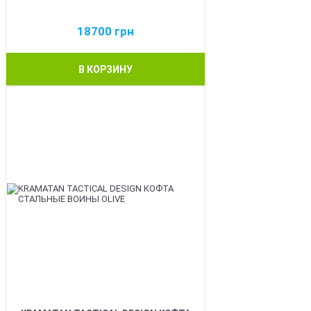
18700
грн
В КОРЗИНУ
BEST