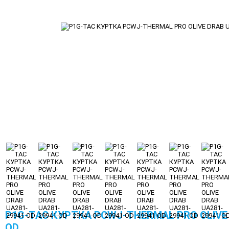
P1G-TAC КУРТКА PCWJ-THERMAL PRO OLIVE 
OD