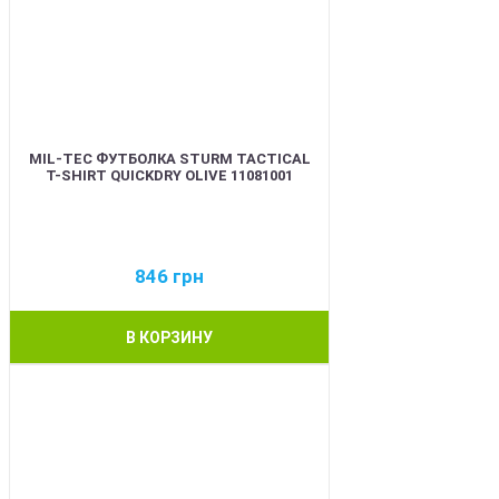
MIL-TEC ФУТБОЛКА STURM TACTICAL
T-SHIRT QUICKDRY OLIVE 11081001
846
грн
В КОРЗИНУ
BEST