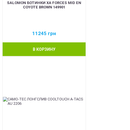
SALOMON БОТИНКИ XA FORCES MID EN
COYOTE BROWN 149901
11245
грн
В КОРЗИНУ
BEST