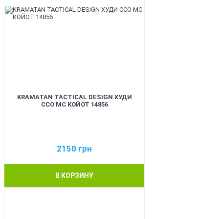
KRAMATAN TACTICAL DESIGN ХУДИ
ССО МС КОЙОТ 14856
2150
грн
В КОРЗИНУ
BEST