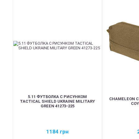
5.11 ФУТБОЛКА С РИСУНКОМ
CHAMELEON С
TACTICAL SHIELD UKRAINE MILITARY
COY
GREEN 41273-225
1184
грн