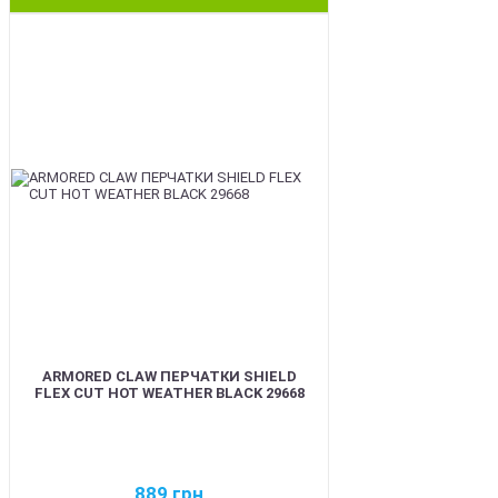
BEST
ARMORED CLAW ПЕРЧАТКИ SHIELD
FLEX CUT HOT WEATHER BLACK 29668
889
грн