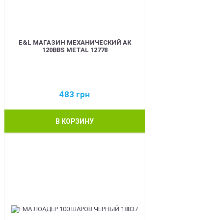
E&L МАГАЗИН МЕХАНИЧЕСКИЙ АК
120BBS METAL 12778
483
грн
В КОРЗИНУ
BEST