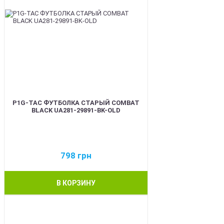
P1G-TAC ФУТБОЛКА СТАРЫЙ COMBAT
BLACK UA281-29891-BK-OLD
798
грн
В КОРЗИНУ
BEST