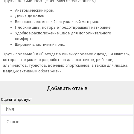
Трусы полевые "HSB" (HUNTMAN SERVICE BRIEFS):
Анатомический крой.
Длина до колен.
Высококачественный натуральный материал.
Плоские швы, которые предотвращают натирание.
Удобное расположение швов для дополнительного
комфорта.
Широкий эластичный пояс.
Трусы полевые "HSB" входят в линейку полевой одежды «Huntman»,
которая специально разработана для охотников, рыбаков,
альпинистов, туристов, военных, спортсменов, а также для людей,
ведущих активный образ жизни.
Добавить отзыв
Оцените продукт