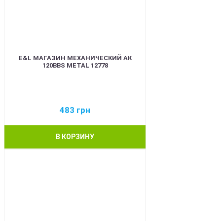
E&L МАГАЗИН МЕХАНИЧЕСКИЙ АК
120BBS METAL 12778
483
грн
В КОРЗИНУ
BEST