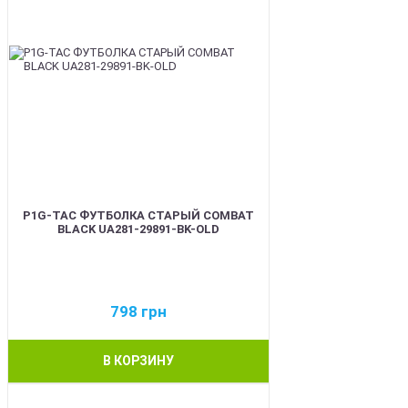
P1G-TAC ФУТБОЛКА СТАРЫЙ COMBAT
BLACK UA281-29891-BK-OLD
798
грн
В КОРЗИНУ
BEST