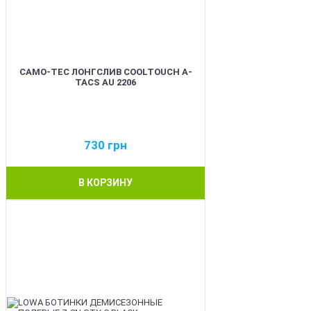
CAMO-TEC ЛОНГСЛИВ COOLTOUCH A-
TACS AU 2206
730
грн
В КОРЗИНУ
BEST