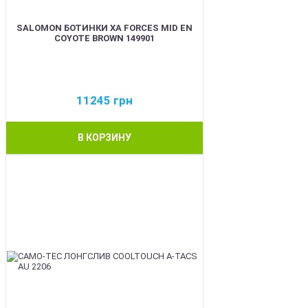
SALOMON БОТИНКИ XA FORCES MID EN
COYOTE BROWN 149901
11245
грн
В КОРЗИНУ
BEST