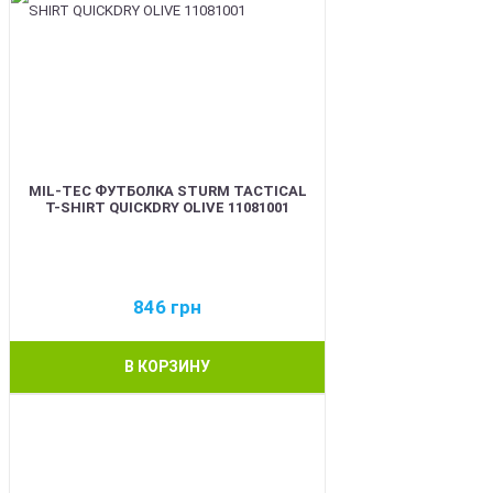
MIL-TEC ФУТБОЛКА STURM TACTICAL
T-SHIRT QUICKDRY OLIVE 11081001
846
грн
В КОРЗИНУ
BEST