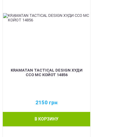
KRAMATAN TACTICAL DESIGN ХУДИ
ССО МС КОЙОТ 14856
2150
грн
В КОРЗИНУ
BEST