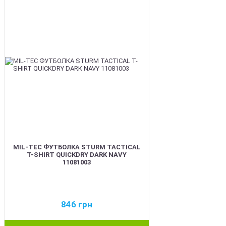
MIL-TEC ФУТБОЛКА STURM TACTICAL
T-SHIRT QUICKDRY DARK NAVY
11081003
846
грн