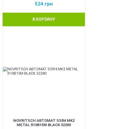
524
грн
В КОРЗИНУ
BEST
NOVRITSCH АВТОМАТ SSR4 MK2
METAL R10B15M BLACK 32280