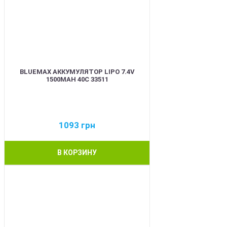
BLUEMAX АККУМУЛЯТОР LIPO 7.4V
1500MAH 40C 33511
1093
грн
В КОРЗИНУ
BEST