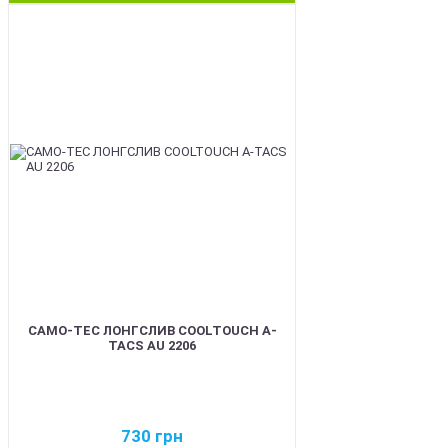
BEST
CAMO-TEC ЛОНГСЛИВ COOLTOUCH A-
TACS AU 2206
730
грн