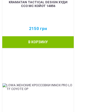
KRAMATAN TACTICAL DESIGN ХУДИ
ССО МС КОЙОТ 14856
2150
грн
В КОРЗИНУ
BEST