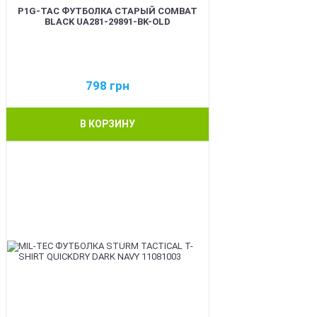
P1G-TAC ФУТБОЛКА СТАРЫЙ COMBAT
BLACK UA281-29891-BK-OLD
798
грн
В КОРЗИНУ
BEST