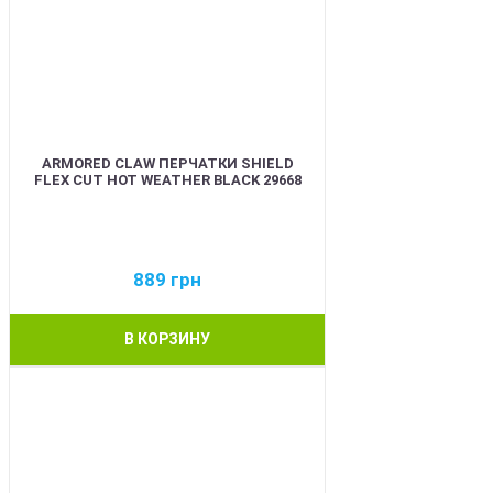
ARMORED CLAW ПЕРЧАТКИ SHIELD
FLEX CUT HOT WEATHER BLACK 29668
889
грн
В КОРЗИНУ
BEST