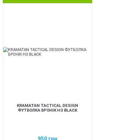
BEST
KRAMATAN TACTICAL DESIGN
ФУТБОЛКА БРОНІК НЗ BLACK
950
грн