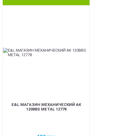
BEST
E&L МАГАЗИН МЕХАНИЧЕСКИЙ АК
120BBS METAL 12778