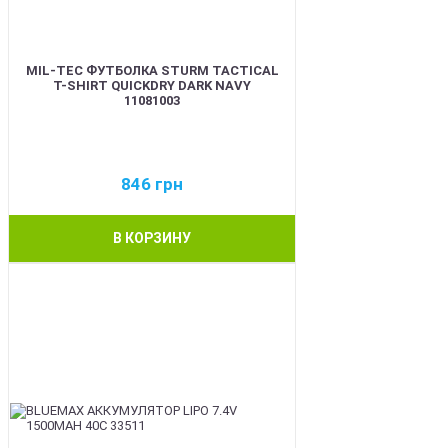
MIL-TEC ФУТБОЛКА STURM TACTICAL
T-SHIRT QUICKDRY DARK NAVY
11081003
846
грн
В КОРЗИНУ
BEST