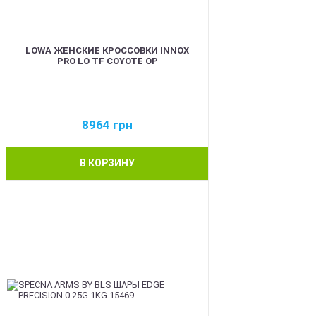
LOWA ЖЕНСКИЕ КРОССОВКИ INNOX
PRO LO TF COYOTE OP
8964
грн
В КОРЗИНУ
BEST