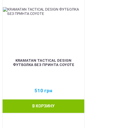
KRAMATAN TACTICAL DESIGN
ФУТБОЛКА БЕЗ ПРИНТА COYOTE
510
грн
В КОРЗИНУ
BEST