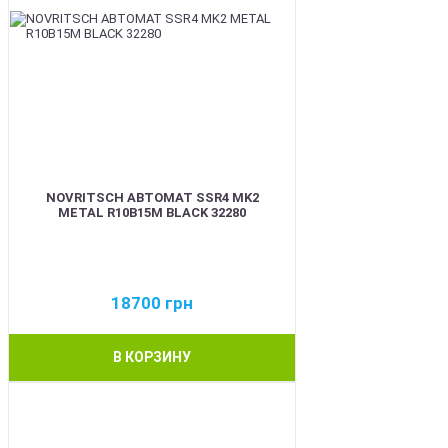
NOVRITSCH АВТОМАТ SSR4 MK2
METAL R10B15M BLACK 32280
18700
грн
В КОРЗИНУ
BEST