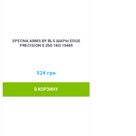
SPECNA ARMS BY BLS ШАРЫ EDGE
PRECISION 0.25G 1KG 15469
524
грн
В КОРЗИНУ
BEST