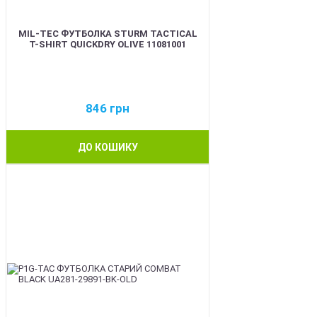
MIL-TEC ФУТБОЛКА STURM TACTICAL
T-SHIRT QUICKDRY OLIVE 11081001
846
грн
ДО КОШИКУ
BEST