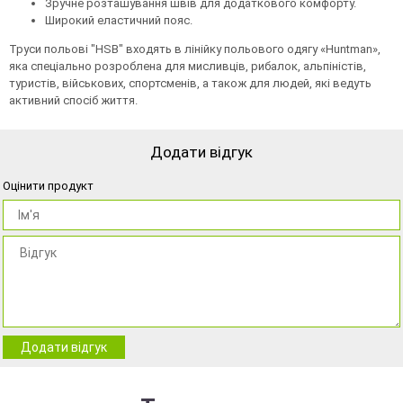
Зручне розташування швів для додаткового комфорту.
Широкий еластичний пояс.
Труси польові "HSB" входять в лінійку польового одягу «Huntman»,
яка спеціально розроблена для мисливців, рибалок, альпіністів,
туристів, військових, спортсменів, а також для людей, які ведуть
активний спосіб життя.
Додати відгук
Оцінити продукт
Додати відгук