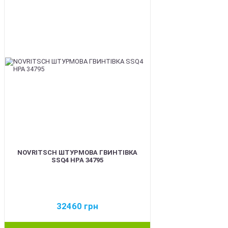
NOVRITSCH ШТУРМОВА ГВИНТІВКА
SSQ4 HPA 34795
32460
грн