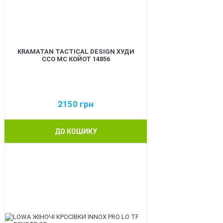
KRAMATAN TACTICAL DESIGN ХУДИ
ССО МС КОЙОТ 14856
2150
грн
ДО КОШИКУ
BEST