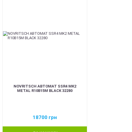
NOVRITSCH АВТОМАТ SSR4 MK2
METAL R10B15M BLACK 32280
18700
грн