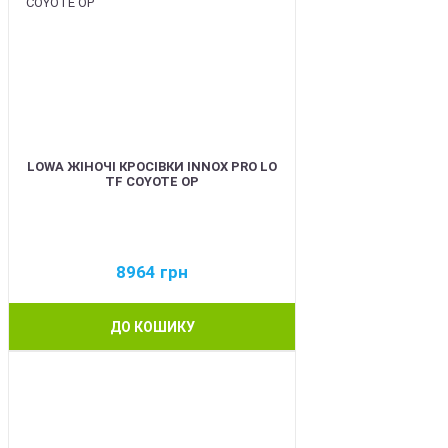
LOWA ЖІНОЧІ КРОСІВКИ INNOX PRO LO
TF COYOTE OP
8964
грн
ДО КОШИКУ
BEST