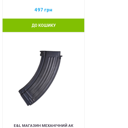
497
грн
ДО КОШИКУ
BEST
E&L МАГАЗИН МЕХАНІЧНИЙ АК