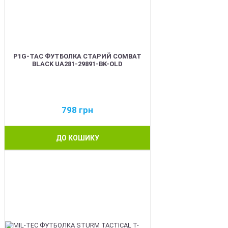
P1G-TAC ФУТБОЛКА СТАРИЙ COMBAT
BLACK UA281-29891-BK-OLD
798
грн
ДО КОШИКУ
BEST