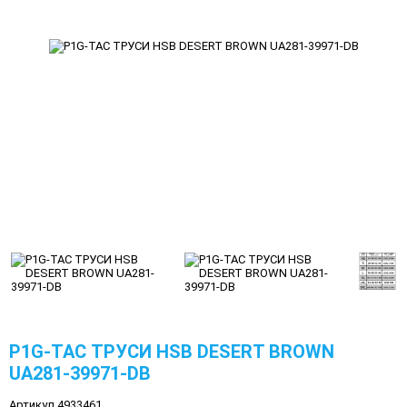
P1G-TAC ТРУСИ HSB DESERT BROWN
UA281-39971-DB
Артикул 4933461