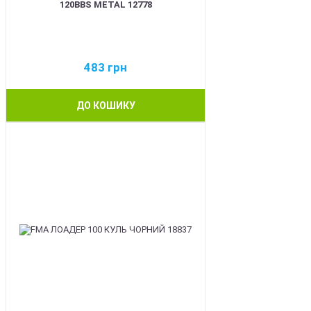
120BBS METAL 12778
483
грн
ДО КОШИКУ
BEST