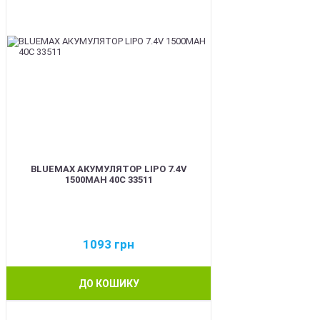
BLUEMAX АКУМУЛЯТОР LIPO 7.4V
1500MAH 40C 33511
1093
грн
ДО КОШИКУ
BEST