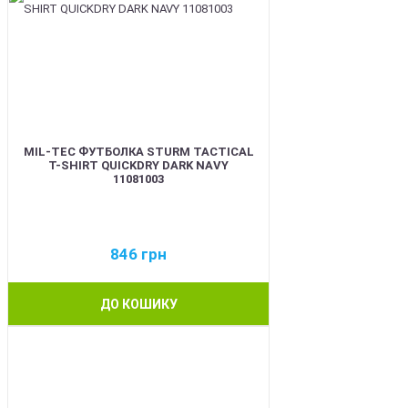
MIL-TEC ФУТБОЛКА STURM TACTICAL
T-SHIRT QUICKDRY DARK NAVY
11081003
846
грн
ДО КОШИКУ
BEST