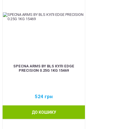
SPECNA ARMS BY BLS КУЛІ EDGE
PRECISION 0.25G 1KG 15469
524
грн
ДО КОШИКУ
BEST