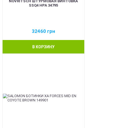
NOVRITSCH ШТУРМОВАЯ ВИНТОВКА
SSQ4 HPA 34795
32460
грн
В КОРЗИНУ
BEST