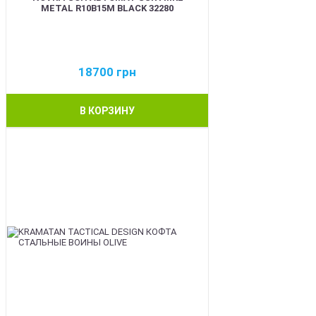
METAL R10B15M BLACK 32280
18700
грн
В КОРЗИНУ
BEST