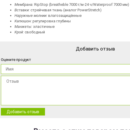
Мембрана:
RipStop (breatheble 7000 г/м-24 ч/Waterproof 7000 мм)
Вставки:
стрейчевая ткань (аналог PowerStretch)
Наружные молнии:
влагозащищённые
Капюшон:
регулировка глубины
Манжеты:
эластичные
Крой:
свободный
Добавить отзыв
Оцените продукт
Добавить отзыв