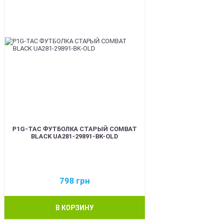
P1G-TAC ФУТБОЛКА СТАРЫЙ COMBAT
BLACK UA281-29891-BK-OLD
798
грн
В КОРЗИНУ