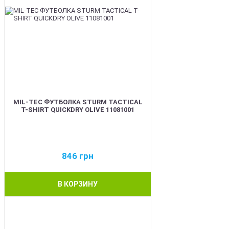
MIL-TEC ФУТБОЛКА STURM TACTICAL
T-SHIRT QUICKDRY OLIVE 11081001
846
грн
В КОРЗИНУ
BEST