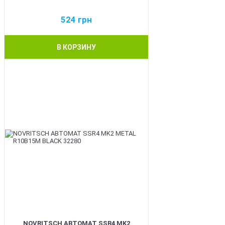
524
грн
В КОРЗИНУ
BEST
NOVRITSCH АВТОМАТ SSR4 MK2