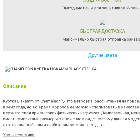
СКИДКИ ВОЕННЫМ
Выгодные цены для защитников Украи
БЫСТРАЯ ДОСТАВКА
Максимально быстрая отправка заказ
Другие цвета
Описание
Куртка Liskamm от Chameleon™,- это ветровка, рассчитанная на повс
время года, но во время морозов ее можно использовать в качестве
верхнего слоя при высоких физических нагрузках. Демисезонная, мем
имеет компактные размеры в сложенном виде, поэтому данная модель
охотникам, рыбакам и любителям активного отдыха.
Характеристики: