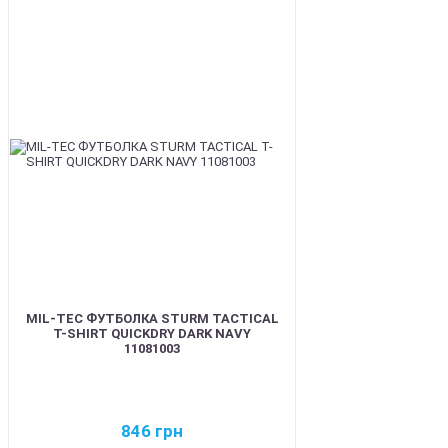
BEST
MIL-TEC ФУТБОЛКА STURM TACTICAL
T-SHIRT QUICKDRY DARK NAVY
11081003
846
грн