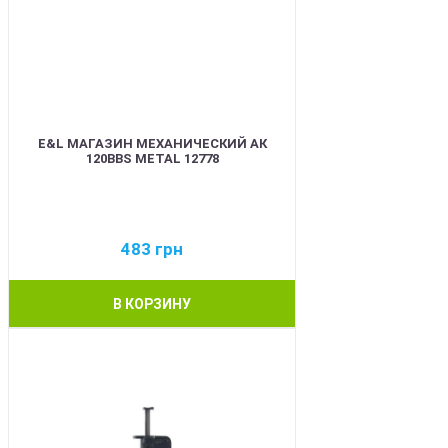
E&L МАГАЗИН МЕХАНИЧЕСКИЙ АК
120BBS METAL 12778
483
грн
В КОРЗИНУ
BEST