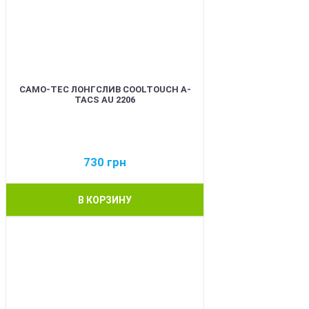
CAMO-TEC ЛОНГСЛИВ COOLTOUCH A-
TACS AU 2206
730
грн
В КОРЗИНУ
BEST