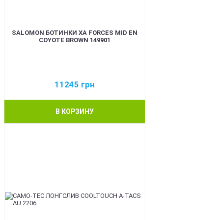
SALOMON БОТИНКИ XA FORCES MID EN
COYOTE BROWN 149901
11245
грн
В КОРЗИНУ
BEST