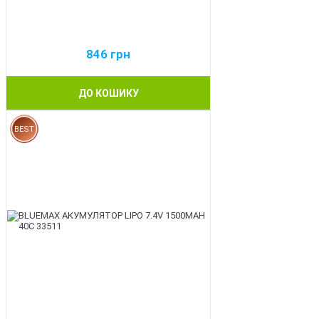
846
грн
ДО КОШИКУ
BEST