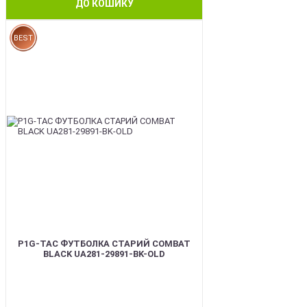
ДО КОШИКУ
BEST
P1G-TAC ФУТБОЛКА СТАРИЙ COMBAT
BLACK UA281-29891-BK-OLD