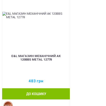
E&L МАГАЗИН МЕХАНІЧНИЙ АК
120BBS METAL 12778
483
грн
ДО КОШИКУ
BEST