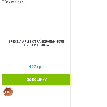
SPECNA ARMS СТРАЙКБОЛЬНІ КУЛІ
ONE 0.23G 28194
497
грн
ДО КОШИКУ
BEST