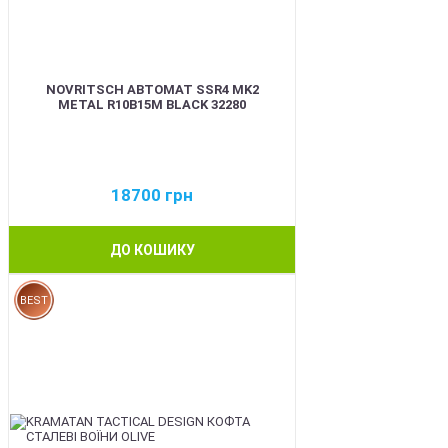
NOVRITSCH АВТОМАТ SSR4 MK2
METAL R10B15M BLACK 32280
18700
грн
ДО КОШИКУ
BEST