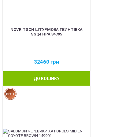
NOVRITSCH ШТУРМОВА ГВИНТІВКА
SSQ4 HPA 34795
32460
грн
ДО КОШИКУ
BEST