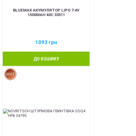
BLUEMAX АКУМУЛЯТОР LIPO 7.4V
1500MAH 40C 33511
1093
грн
ДО КОШИКУ
BEST