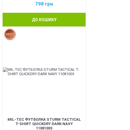
798
грн
ДО КОШИКУ
BEST
MIL-TEC ФУТБОЛКА STURM TACTICAL
T-SHIRT QUICKDRY DARK NAVY
11081003