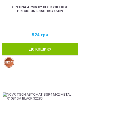
SPECNA ARMS BY BLS КУЛІ EDGE
PRECISION 0.25G 1KG 15469
524
грн
ДО КОШИКУ
BEST