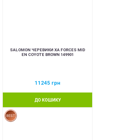
SALOMON ЧЕРЕВИКИ XA FORCES MID
EN COYOTE BROWN 149901
11245
грн
ДО КОШИКУ
BEST