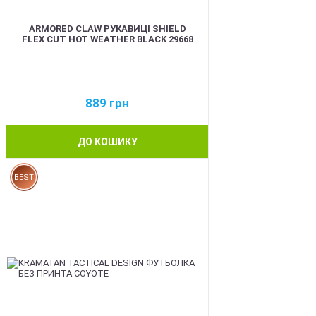
ARMORED CLAW РУКАВИЦІ SHIELD
FLEX CUT HOT WEATHER BLACK 29668
889
грн
ДО КОШИКУ
BEST