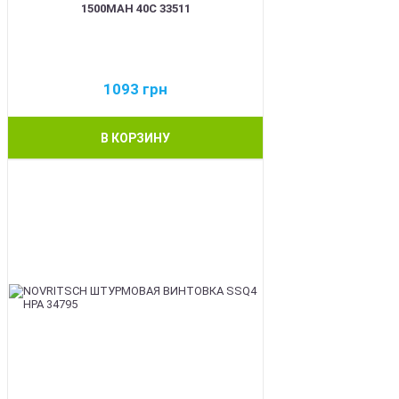
1500MAH 40C 33511
1093
грн
В КОРЗИНУ
BEST