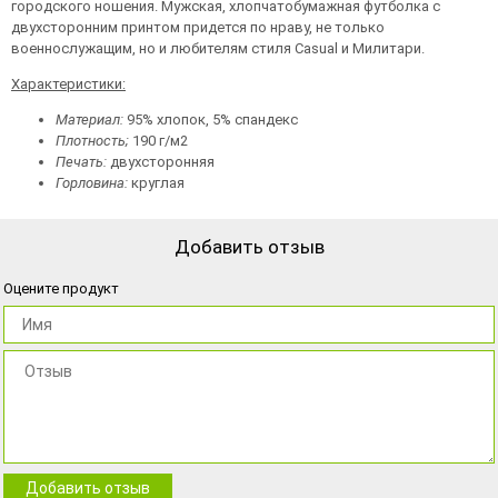
городского ношения. Мужская, хлопчатобумажная футболка с
двухсторонним принтом придется по нраву, не только
военнослужащим, но и любителям стиля Casual и Милитари.
Характеристики:
Материал:
95% хлопок, 5% спандекс
Плотность;
190 г/м2
Печать:
двухсторонняя
Горловина:
круглая
Добавить отзыв
Оцените продукт
Добавить отзыв