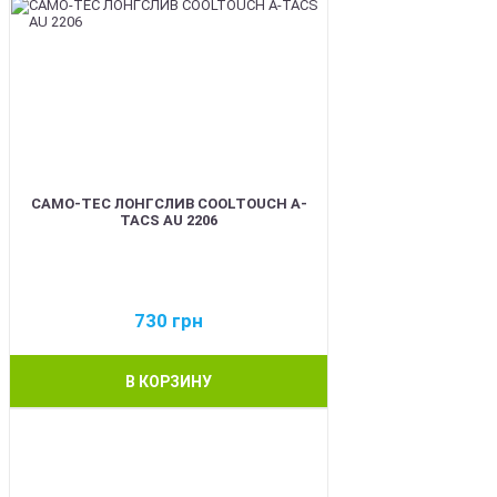
CAMO-TEC ЛОНГСЛИВ COOLTOUCH A-
TACS AU 2206
730
грн
В КОРЗИНУ
BEST