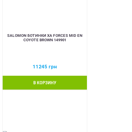
SALOMON БОТИНКИ XA FORCES MID EN
COYOTE BROWN 149901
11245
грн
В КОРЗИНУ
BEST