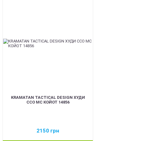
BEST
KRAMATAN TACTICAL DESIGN ХУДИ
ССО МС КОЙОТ 14856
2150
грн