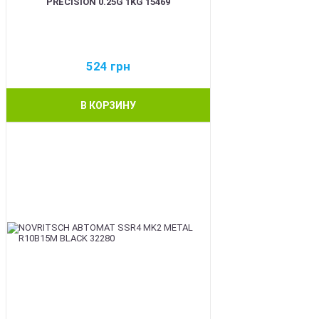
PRECISION 0.25G 1KG 15469
524
грн
В КОРЗИНУ
BEST