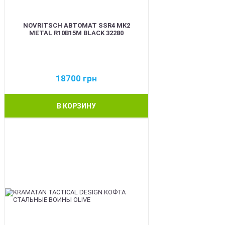
NOVRITSCH АВТОМАТ SSR4 MK2
METAL R10B15M BLACK 32280
18700
грн
В КОРЗИНУ
BEST