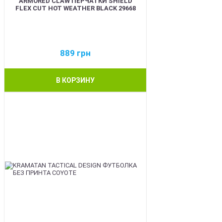
ARMORED CLAW ПЕРЧАТКИ SHIELD
FLEX CUT HOT WEATHER BLACK 29668
889
грн
В КОРЗИНУ
BEST