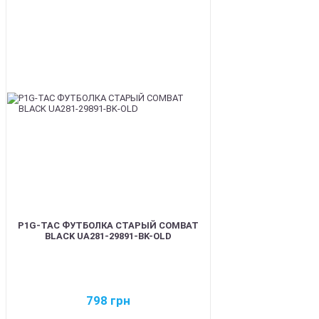
BEST
P1G-TAC ФУТБОЛКА СТАРЫЙ COMBAT
BLACK UA281-29891-BK-OLD
798
грн