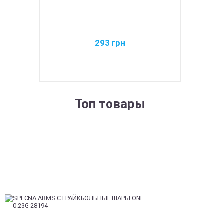
293
грн
Топ товары
BEST