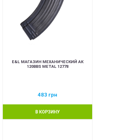
E&L МАГАЗИН МЕХАНИЧЕСКИЙ АК
120BBS METAL 12778
483
грн
В КОРЗИНУ
BEST