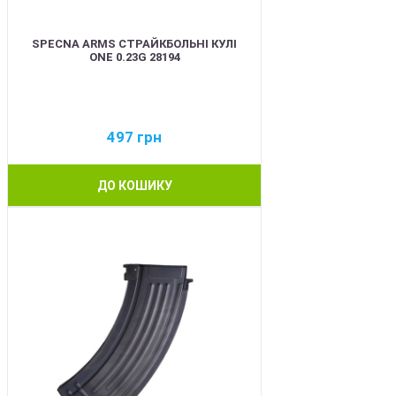
SPECNA ARMS СТРАЙКБОЛЬНІ КУЛІ
ONE 0.23G 28194
497
грн
ДО КОШИКУ
BEST