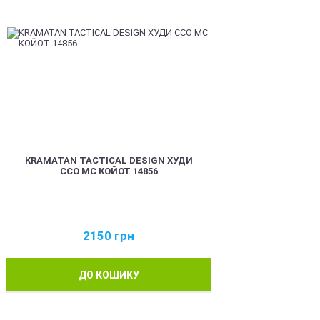
KRAMATAN TACTICAL DESIGN ХУДИ
ССО МС КОЙОТ 14856
2150
грн
ДО КОШИКУ
BEST