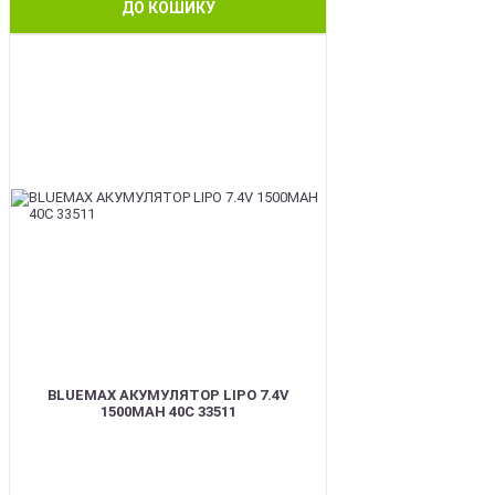
ДО КОШИКУ
BEST
BLUEMAX АКУМУЛЯТОР LIPO 7.4V
1500MAH 40C 33511