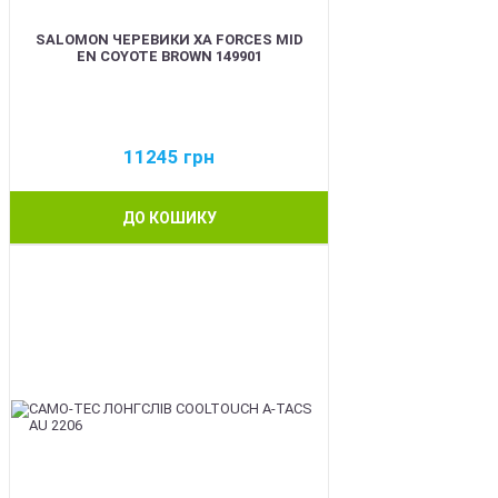
SALOMON ЧЕРЕВИКИ XA FORCES MID
EN COYOTE BROWN 149901
11245
грн
ДО КОШИКУ
BEST