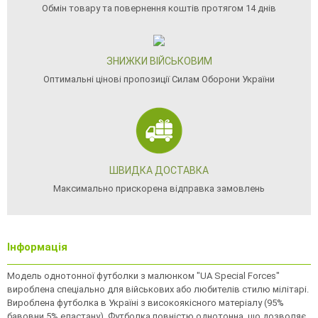
Обмін товару та повернення коштів протягом 14 днів
ЗНИЖКИ ВІЙСЬКОВИМ
Оптимальні цінові пропозиції Силам Оборони України
ШВИДКА ДОСТАВКА
Максимально прискорена відправка замовлень
Інформація
Модель однотонної футболки з малюнком "UA Special Forces"
вироблена спеціально для військових або любителів стилю мілітарі.
Вироблена футболка в Україні з високоякiсного матерiалу (95%
бавовни 5% еластану). Футболка повністю однотонна, що дозволяє