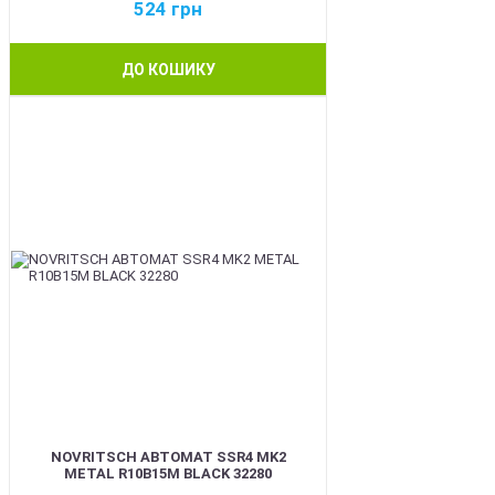
524
грн
ДО КОШИКУ
BEST
NOVRITSCH АВТОМАТ SSR4 MK2
METAL R10B15M BLACK 32280