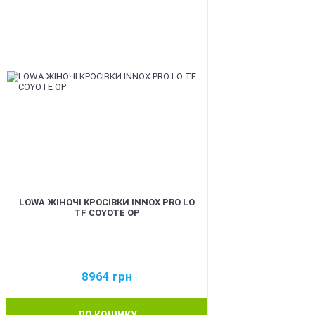
LOWA ЖІНОЧІ КРОСІВКИ INNOX PRO LO
TF COYOTE OP
8964
грн
ДО КОШИКУ