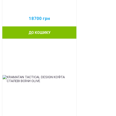
18700
грн
ДО КОШИКУ
BEST