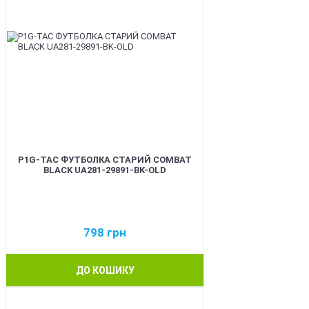
P1G-TAC ФУТБОЛКА СТАРИЙ COMBAT
BLACK UA281-29891-BK-OLD
798
грн
ДО КОШИКУ
BEST