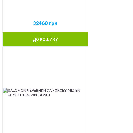
32460
грн
ДО КОШИКУ
BEST