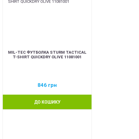
MIL-TEC ФУТБОЛКА STURM TACTICAL
T-SHIRT QUICKDRY OLIVE 11081001
846
грн
ДО КОШИКУ
BEST