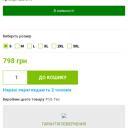
В наявності
Виберіть розмір
S
M
L
XL
2XL
3XL
798
грн
ДО КОШИКУ
Наразі переглядають 2 чоловік
Виробник цього товару:
P1G-Tac
ГАРАНТІЯ ПОВЕРНЕННЯ