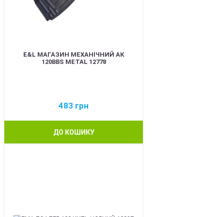
E&L МАГАЗИН МЕХАНІЧНИЙ АК
120BBS METAL 12778
483
грн
ДО КОШИКУ
BEST