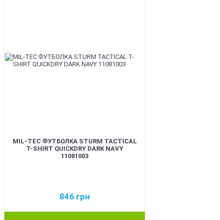
MIL-TEC ФУТБОЛКА STURM TACTICAL
T-SHIRT QUICKDRY DARK NAVY
11081003
846
грн