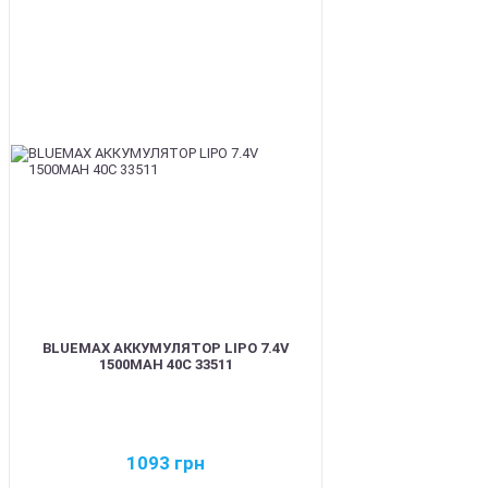
BEST
BLUEMAX АККУМУЛЯТОР LIPO 7.4V
1500MAH 40C 33511
1093
грн