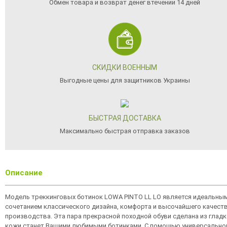
Обмен товара и возврат денег втечении 14 дней
СКИДКИ ВОЕННЫМ
Выгодные цены для защитников Украины
БЫСТРАЯ ДОСТАВКА
Максимально быстрая отправка заказов
Описание
Модель треккинговых ботинок LOWA PINTO LL LO является идеальны
сочетанием классического дизайна, комфорта и высочайшего качест
производства. Эта пара прекрасной походной обуви сделана из глад
кожи станет Вашими любимыми ботинками. С помощью универсально