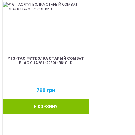
P1G-TAC ФУТБОЛКА СТАРЫЙ COMBAT
BLACK UA281-29891-BK-OLD
798
грн
В КОРЗИНУ
BEST