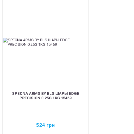
BEST
SPECNA ARMS BY BLS ШАРЫ EDGE
PRECISION 0.25G 1KG 15469
524
грн