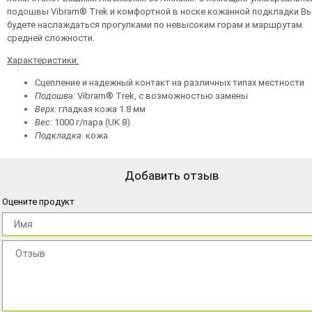
подошвы Vibram® Trek и комфортной в носке кожанной подкладки В
будете наслаждаться прогулками по невысоким горам и маршрутам
средней сложности.
Характеристики:
Сцепление и надежный контакт на различных типах местности
Подошва:
Vibram® Trek, с возможностью замены
Верх:
гладкая кожа 1.8 мм
Вес:
1000 г/пара (UK 8)
Подкладка:
кожа
Добавить отзыв
Оцените продукт