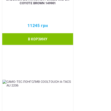
COYOTE BROWN 149901
11245
грн
В КОРЗИНУ
BEST