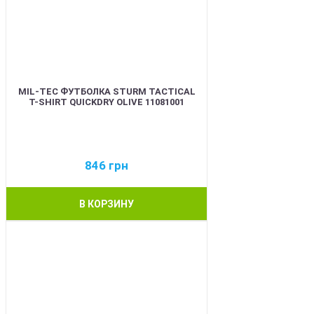
MIL-TEC ФУТБОЛКА STURM TACTICAL
T-SHIRT QUICKDRY OLIVE 11081001
846
грн
В КОРЗИНУ
BEST