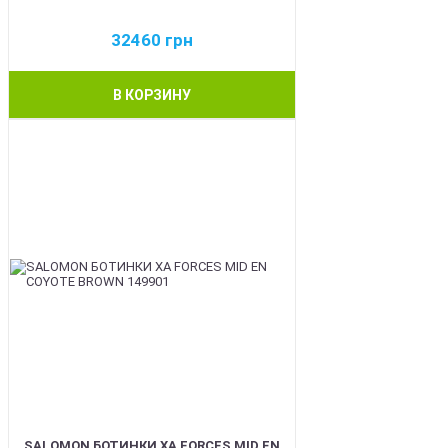
32460
грн
В КОРЗИНУ
BEST
SALOMON БОТИНКИ XA FORCES MID EN