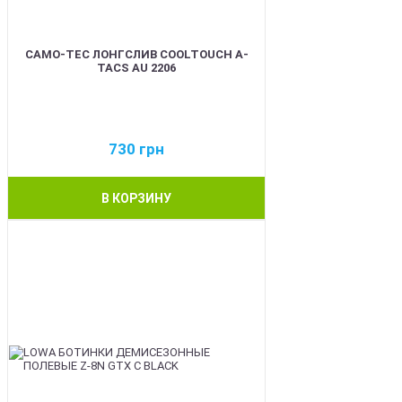
CAMO-TEC ЛОНГСЛИВ COOLTOUCH A-
TACS AU 2206
730
грн
В КОРЗИНУ
BEST