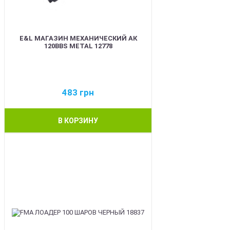
E&L МАГАЗИН МЕХАНИЧЕСКИЙ АК
120BBS METAL 12778
483
грн
В КОРЗИНУ
BEST