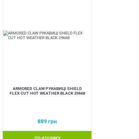
ARMORED CLAW РУКАВИЦІ SHIELD
FLEX CUT HOT WEATHER BLACK 29668
889
грн
ДО КОШИКУ