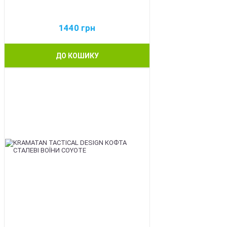
1440
грн
ДО КОШИКУ
BEST