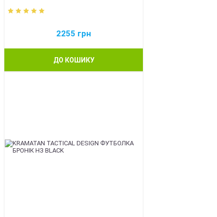
2255
грн
ДО КОШИКУ
BEST