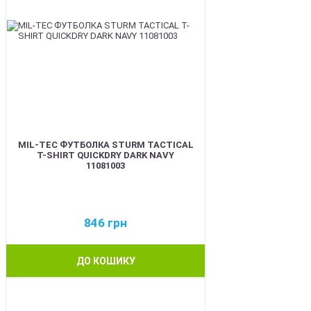
MIL-TEC ФУТБОЛКА STURM TACTICAL
T-SHIRT QUICKDRY DARK NAVY
11081003
846
грн
ДО КОШИКУ
BEST