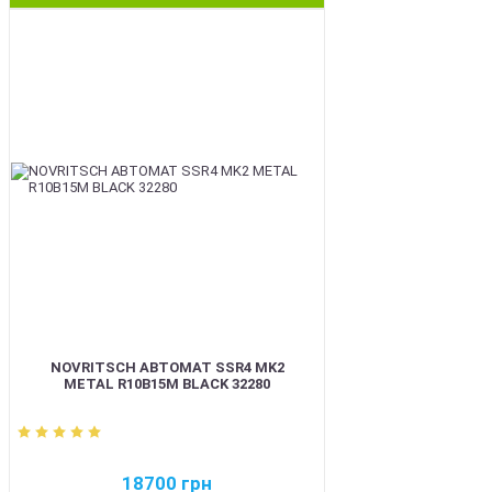
BEST
NOVRITSCH АВТОМАТ SSR4 MK2
METAL R10B15M BLACK 32280
18700
грн