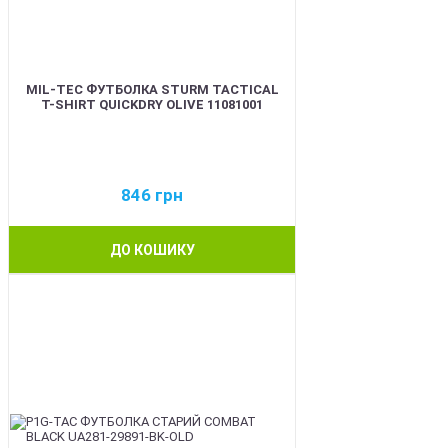
MIL-TEC ФУТБОЛКА STURM TACTICAL
T-SHIRT QUICKDRY OLIVE 11081001
846
грн
ДО КОШИКУ
BEST