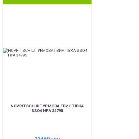
BEST
NOVRITSCH ШТУРМОВА ГВИНТІВКА
SSQ4 HPA 34795
32460
грн