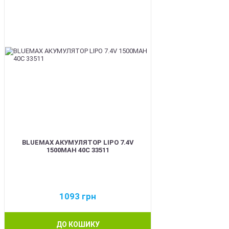
BLUEMAX АКУМУЛЯТОР LIPO 7.4V
1500MAH 40C 33511
1093
грн
ДО КОШИКУ