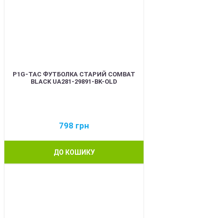
P1G-TAC ФУТБОЛКА СТАРИЙ COMBAT
BLACK UA281-29891-BK-OLD
798
грн
ДО КОШИКУ
BEST