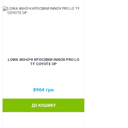
LOWA ЖІНОЧІ КРОСІВКИ INNOX PRO LO
TF COYOTE OP
8964
грн
ДО КОШИКУ
BEST