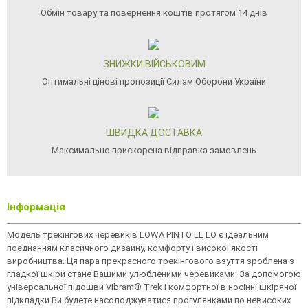
Обмін товару та повернення коштів протягом 14 днів
ЗНИЖКИ ВІЙСЬКОВИМ
Оптимальні цінові пропозиції Силам Оборони України
ШВИДКА ДОСТАВКА
Максимально прискорена відправка замовлень
Інформація
Модель трекінгових черевиків LOWA PINTO LL LO є ідеальним
поєднанням класичного дизайну, комфорту і високої якості
виробництва. Ця пара прекрасного трекінгового взуття зроблена з
гладкої шкіри стане Вашими улюбленими черевиками. За допомогою
універсальної підошви Vibram® Trek і комфортної в носінні шкіряної
підкладки Ви будете насолоджуватися прогулянками по невисоких