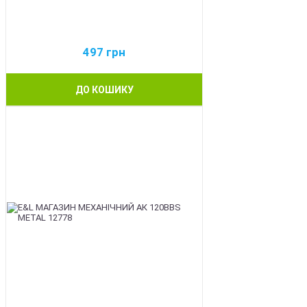
497
грн
ДО КОШИКУ
BEST