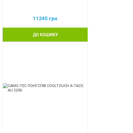
11245
грн
ДО КОШИКУ
BEST