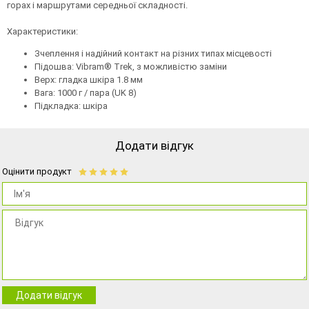
горах і маршрутами середньої складності.
Характеристики:
Зчеплення і надійний контакт на різних типах місцевості
Підошва: Vibram® Trek, з можливістю заміни
Верх: гладка шкіра 1.8 мм
Вага: 1000 г / пара (UK 8)
Підкладка: шкіра
Додати відгук
Оцінити продукт
Додати відгук