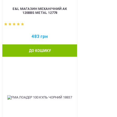
E&L МАГАЗИН МЕХАНІЧНИЙ АК
120BBS METAL 12778
483
грн
ДО КОШИКУ
BEST