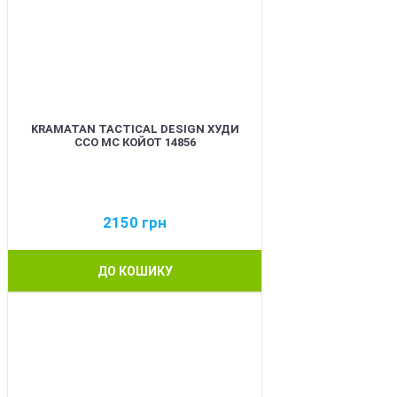
KRAMATAN TACTICAL DESIGN ХУДИ
ССО МС КОЙОТ 14856
2150
грн
ДО КОШИКУ
BEST