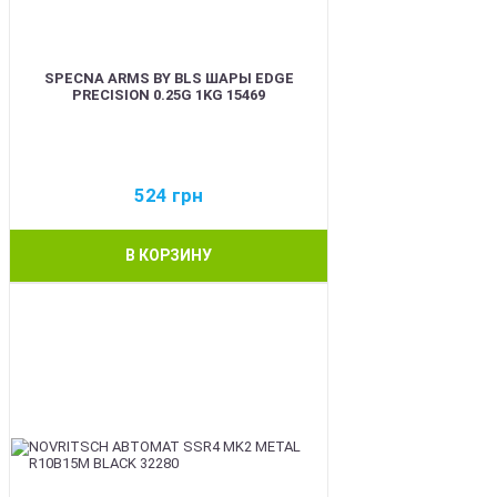
SPECNA ARMS BY BLS ШАРЫ EDGE
PRECISION 0.25G 1KG 15469
524
грн
В КОРЗИНУ
BEST