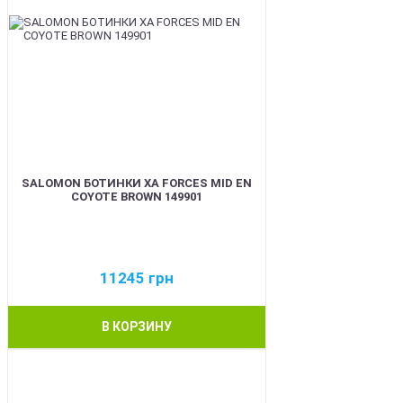
SALOMON БОТИНКИ XA FORCES MID EN
COYOTE BROWN 149901
11245
грн
В КОРЗИНУ
BEST