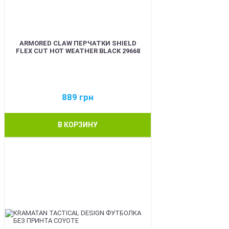
ARMORED CLAW ПЕРЧАТКИ SHIELD
FLEX CUT HOT WEATHER BLACK 29668
889
грн
В КОРЗИНУ
BEST