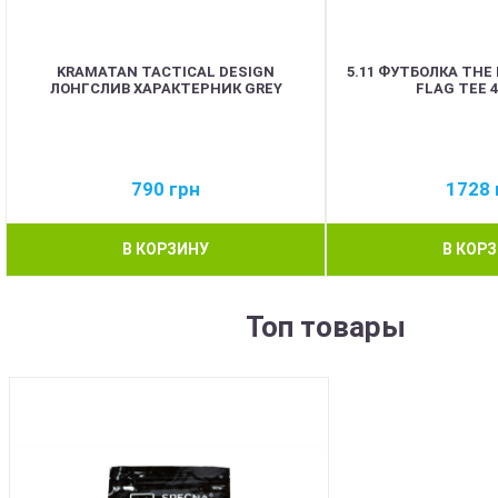
KRAMATAN TACTICAL DESIGN
5.11 ФУТБОЛКА THE
ЛОНГСЛИВ ХАРАКТЕРНИК GREY
FLAG TEE 
790
грн
1728
В КОРЗИНУ
В КОР
Топ товары
BEST