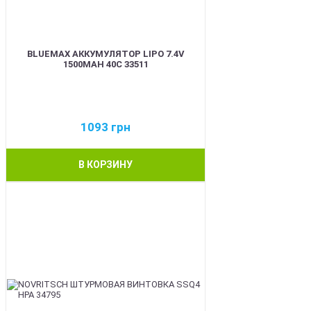
BLUEMAX АККУМУЛЯТОР LIPO 7.4V
1500MAH 40C 33511
1093
грн
В КОРЗИНУ
BEST