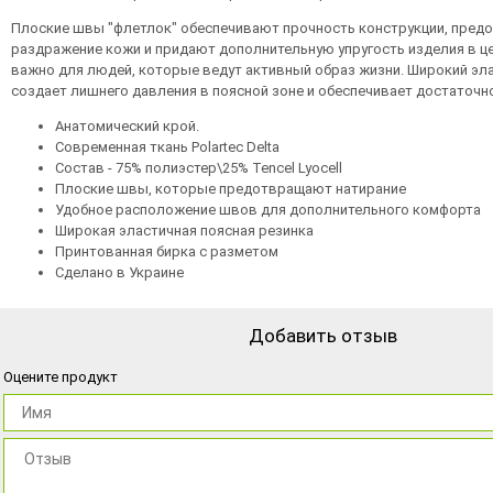
Плоские швы "флетлок" обеспечивают прочность конструкции, пре
раздражение кожи и придают дополнительную упругость изделия в ц
важно для людей, которые ведут активный образ жизни. Широкий эл
создает лишнего давления в поясной зоне и обеспечивает достаточно
Анатомический крой.
Современная ткань Polartec Delta
Состав - 75% полиэстер\25% Tencel Lyocell
Плоские швы, которые предотвращают натирание
Удобное расположение швов для дополнительного комфорта
Широкая эластичная поясная резинка
Принтованная бирка с разметом
Сделано в Украине
Добавить отзыв
Оцените продукт