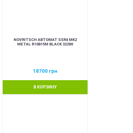
NOVRITSCH АВТОМАТ SSR4 MK2
METAL R10B15M BLACK 32280
18700
грн
В КОРЗИНУ
BEST