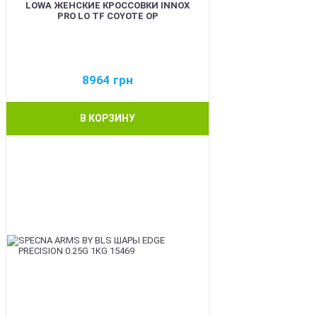
LOWA ЖЕНСКИЕ КРОССОВКИ INNOX
PRO LO TF COYOTE OP
8964
грн
В КОРЗИНУ
BEST