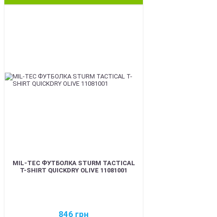
BEST
MIL-TEC ФУТБОЛКА STURM TACTICAL
T-SHIRT QUICKDRY OLIVE 11081001
846
грн