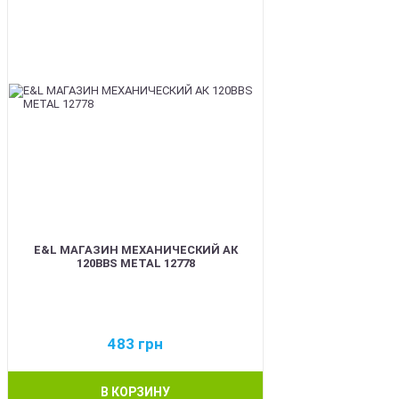
E&L МАГАЗИН МЕХАНИЧЕСКИЙ АК
120BBS METAL 12778
483
грн
В КОРЗИНУ