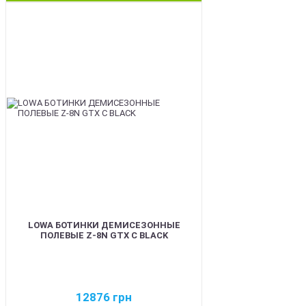
BEST
LOWA БОТИНКИ ДЕМИСЕЗОННЫЕ
ПОЛЕВЫЕ Z-8N GTX C BLACK
12876
грн