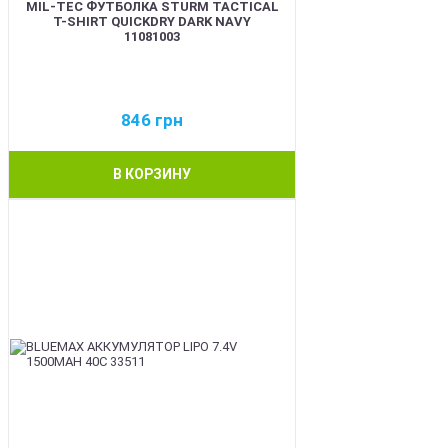
MIL-TEC ФУТБОЛКА STURM TACTICAL
T-SHIRT QUICKDRY DARK NAVY
11081003
846
грн
В КОРЗИНУ
BEST