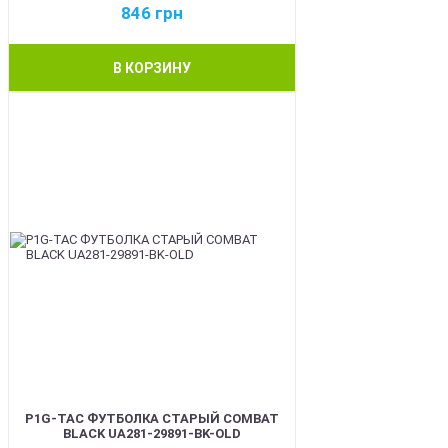
846
грн
В КОРЗИНУ
BEST
P1G-TAC ФУТБОЛКА СТАРЫЙ COMBAT
BLACK UA281-29891-BK-OLD