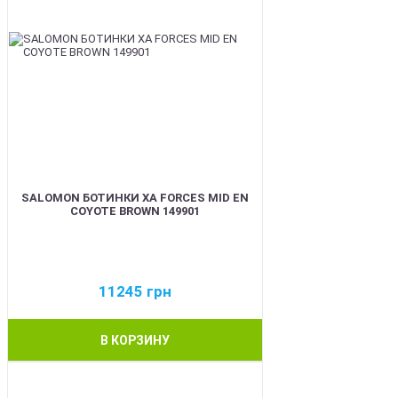
SALOMON БОТИНКИ XA FORCES MID EN
COYOTE BROWN 149901
11245
грн
В КОРЗИНУ
BEST