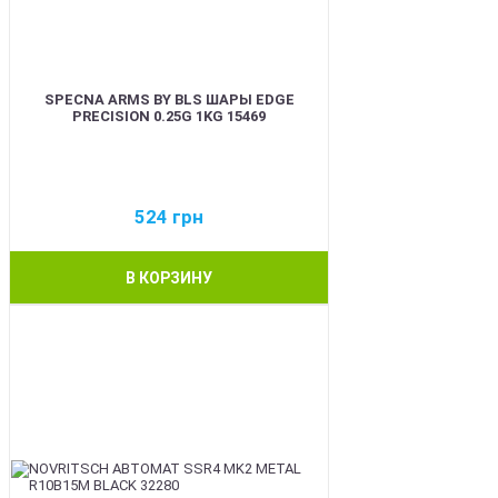
SPECNA ARMS BY BLS ШАРЫ EDGE
PRECISION 0.25G 1KG 15469
524
грн
В КОРЗИНУ
BEST