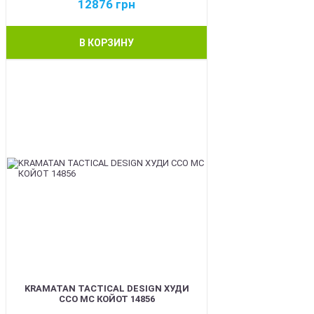
12876
грн
В КОРЗИНУ
BEST
KRAMATAN TACTICAL DESIGN ХУДИ
ССО МС КОЙОТ 14856