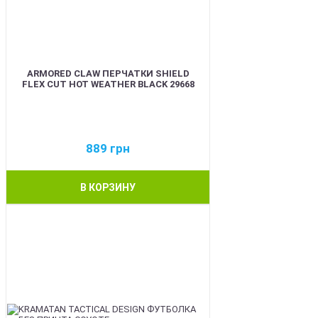
ARMORED CLAW ПЕРЧАТКИ SHIELD
FLEX CUT HOT WEATHER BLACK 29668
889
грн
В КОРЗИНУ
BEST