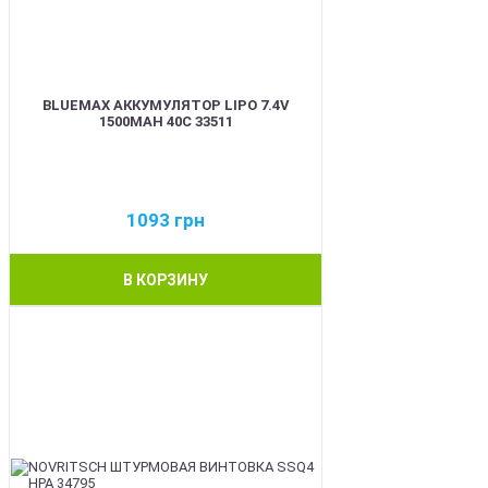
BLUEMAX АККУМУЛЯТОР LIPO 7.4V
1500MAH 40C 33511
1093
грн
В КОРЗИНУ
BEST