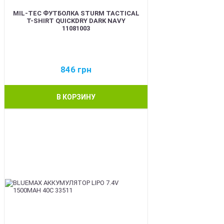
MIL-TEC ФУТБОЛКА STURM TACTICAL
T-SHIRT QUICKDRY DARK NAVY
11081003
846
грн
В КОРЗИНУ
BEST