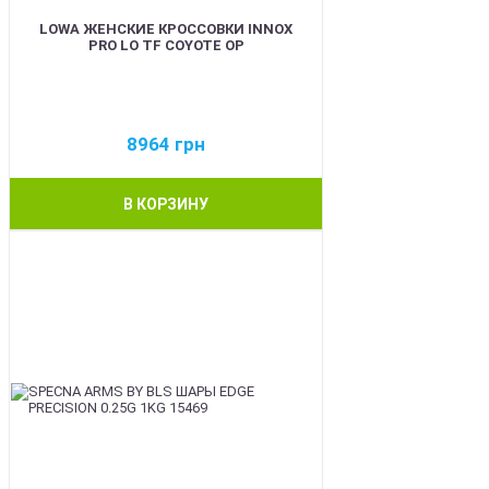
LOWA ЖЕНСКИЕ КРОССОВКИ INNOX
PRO LO TF COYOTE OP
8964
грн
В КОРЗИНУ
BEST