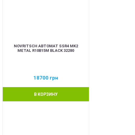
NOVRITSCH АВТОМАТ SSR4 MK2
METAL R10B15M BLACK 32280
18700
грн
В КОРЗИНУ
BEST