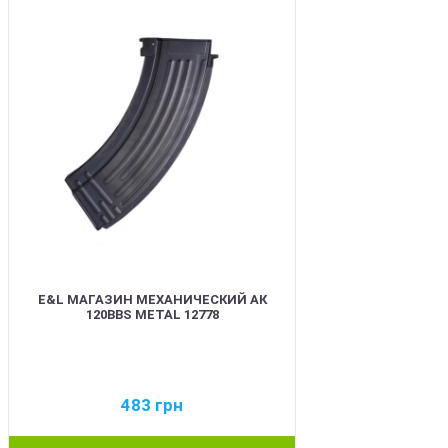
E&L МАГАЗИН МЕХАНИЧЕСКИЙ АК
120BBS METAL 12778
483
грн