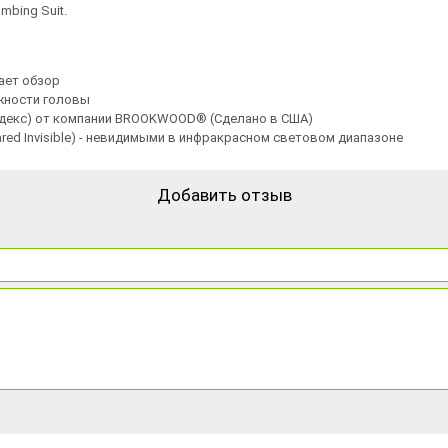
mbing Suit.
ает обзор
жности головы
ндекс) от компании BROOKWOOD® (Сделано в США)
red Invisible) - невидимыми в инфракрасном световом диапазоне
Добавить отзыв