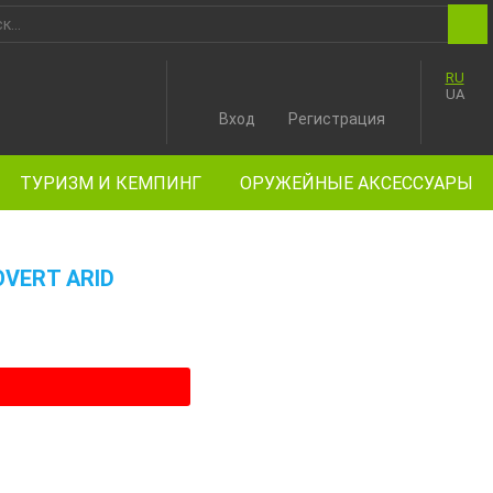
RU
UA
Вход
Регистрация
ТУРИЗМ И КЕМПИНГ
ОРУЖЕЙНЫЕ АКСЕССУАРЫ
OVERT ARID