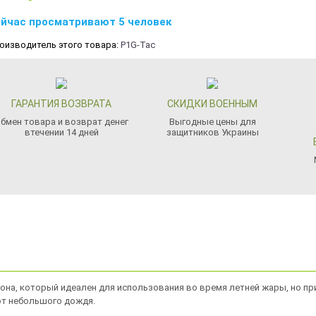
йчас просматривают 5 человек
оизводитель этого товара:
P1G-Tac
ГАРАНТИЯ ВОЗВРАТА
СКИДКИ ВОЕННЫМ
бмен товара и возврат денег
Выгодные цены для
втечении 14 дней
защитников Украины
она, который идеален для использования во время летней жары, но при 
 от небольшого дождя.