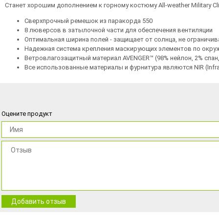
Станет хорошим дополнением к горному костюму All-weather Military Cli
Сверхпрочный ремешок из паракорда 550
8 люверсов в затылочной части для обеспечения вентиляции
Оптимальная ширина полей - защищает от солнца, не ограничив
Надежная система крепления маскирующих элементов по окру
Ветровлагозащитный материал AVENGER™ (98% нейлон, 2% спа
Все использованные материалы и фурнитура являются NIR (Infra
Оцените продукт
Добавить отзыв