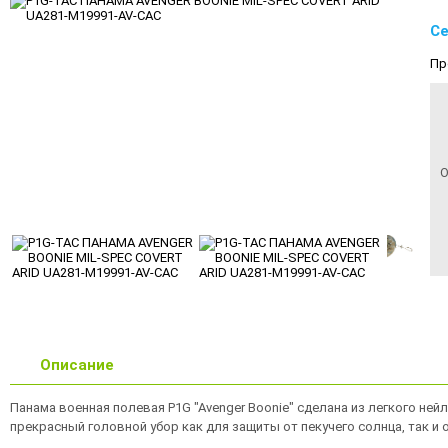
Се
Пр
О
Описание
Панама военная полевая P1G "Avenger Boonie" сделана из легкого нейл
прекрасный головной убор как для защиты от пекучего солнца, так и