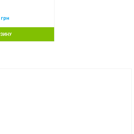
4
грн
РЗИНУ