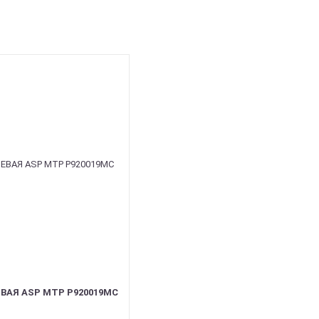
ВАЯ ASP MTP P920019MC