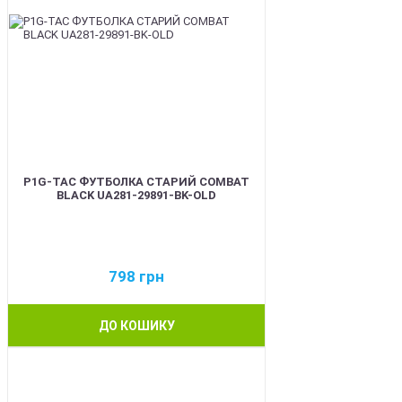
P1G-TAC ФУТБОЛКА СТАРИЙ COMBAT
BLACK UA281-29891-BK-OLD
798
грн
ДО КОШИКУ
BEST