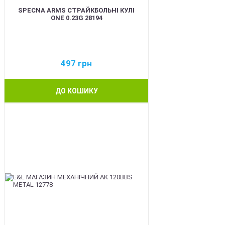
SPECNA ARMS СТРАЙКБОЛЬНІ КУЛІ
ONE 0.23G 28194
497
грн
ДО КОШИКУ
BEST