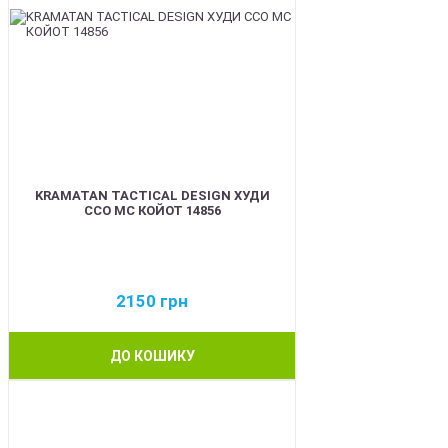
KRAMATAN TACTICAL DESIGN ХУДИ
ССО МС КОЙОТ 14856
2150
грн
ДО КОШИКУ
BEST