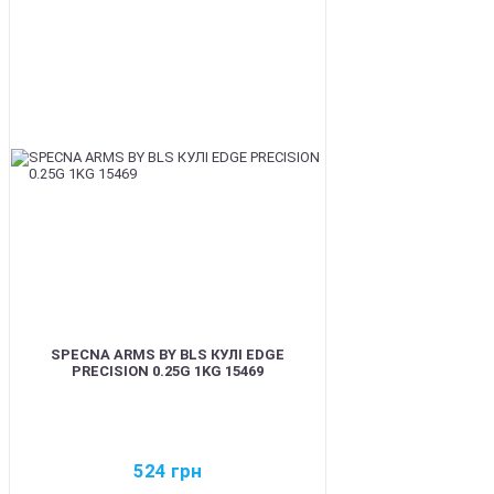
BEST
SPECNA ARMS BY BLS КУЛІ EDGE
PRECISION 0.25G 1KG 15469
524
грн