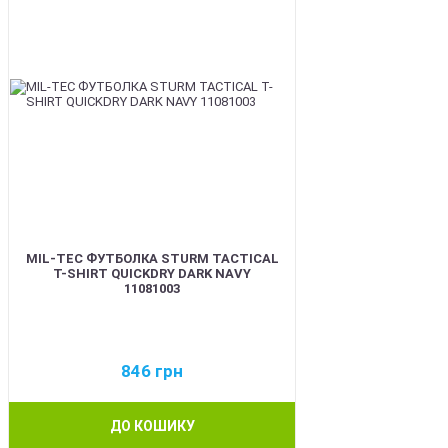
MIL-TEC ФУТБОЛКА STURM TACTICAL
T-SHIRT QUICKDRY DARK NAVY
11081003
846
грн
ДО КОШИКУ