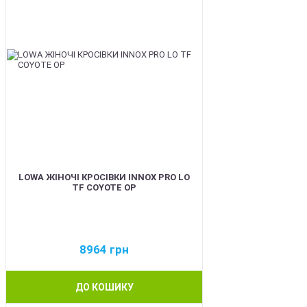
LOWA ЖІНОЧІ КРОСІВКИ INNOX PRO LO
TF COYOTE OP
8964
грн
ДО КОШИКУ