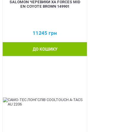
SALOMON ЧЕРЕВИКИ XA FORCES MID
EN COYOTE BROWN 149901
11245
грн
ДО КОШИКУ
BEST