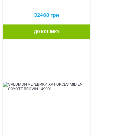
32460
грн
ДО КОШИКУ
BEST