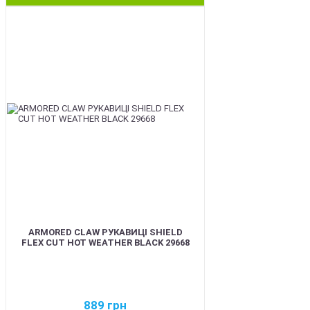
BEST
ARMORED CLAW РУКАВИЦІ SHIELD
FLEX CUT HOT WEATHER BLACK 29668
889
грн