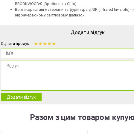
BROOKWOOD® (Зроблено в США)
Всі використані матеріали та фурнітура є NIR (Infrared Invisible) 
інфрачервоному світловому діапазоні
Додати відгук
Оцінити продукт
Додати відгук
Разом з цим товаром купую