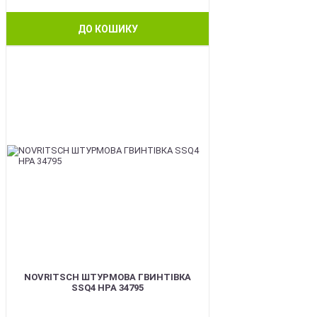
ДО КОШИКУ
BEST
NOVRITSCH ШТУРМОВА ГВИНТІВКА
SSQ4 HPA 34795