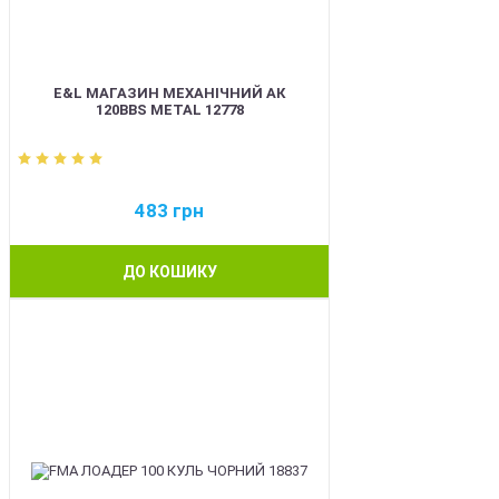
E&L МАГАЗИН МЕХАНІЧНИЙ АК
120BBS METAL 12778
483
грн
ДО КОШИКУ
BEST