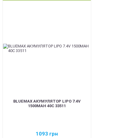
BEST
BLUEMAX АКУМУЛЯТОР LIPO 7.4V
1500MAH 40C 33511
1093
грн