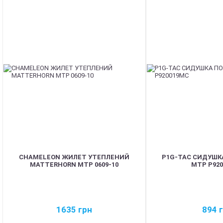
CHAMELEON ЖИЛЕТ УТЕПЛЕНИЙ
P1G-TAC СИДУШК
MATTERHORN MTP 0609-10
MTP P92
1635
грн
894