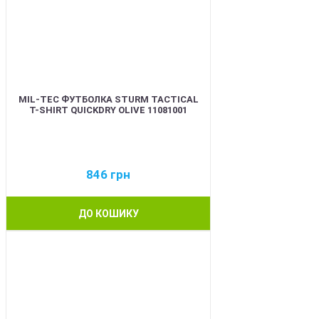
MIL-TEC ФУТБОЛКА STURM TACTICAL
T-SHIRT QUICKDRY OLIVE 11081001
846
грн
ДО КОШИКУ
BEST