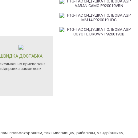
ШВИДКА ДОСТАВКА
аксимально прискорена
відправка замовлень
алам, правоохоронцям, так і мисливцям, рибалкам, мандрівникам,