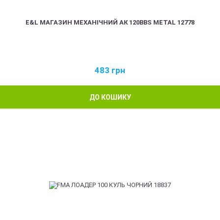
E&L МАГАЗИН МЕХАНІЧНИЙ АК 120BBS METAL 12778
483
грн
ДО КОШИКУ