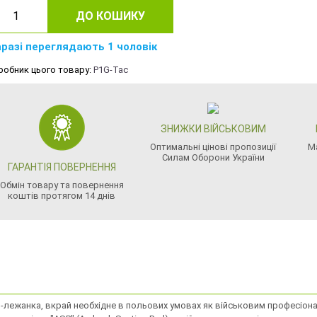
ДО КОШИКУ
разі переглядають 1 чоловік
робник цього товару:
P1G-Tac
ЗНИЖКИ ВІЙСЬКОВИМ
Оптимальні цінові пропозиції
М
Силам Оборони України
ГАРАНТІЯ ПОВЕРНЕННЯ
Обмін товару та повернення
коштів протягом 14 днів
ня-лежанка, вкрай необхідне в польових умовах як військовим професіон