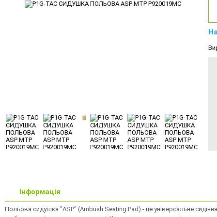
На
Ви
Інформація
Польова сидушка "ASP" (Ambush Seating Pad) - це універсальне сидін