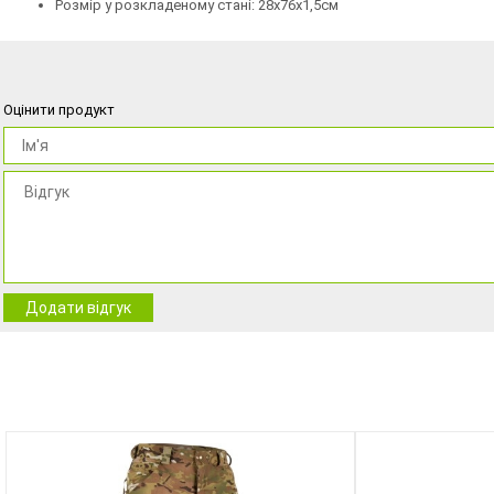
Розмір у розкладеному стані: 28х76х1,5см
Оцінити продукт
Додати відгук