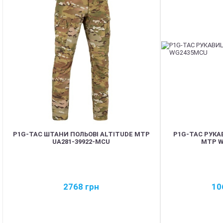
P1G-TAC ШТАНИ ПОЛЬОВІ ALTITUDE MTP
P1G-TAC РУКА
UA281-39922-MCU
MTP W
2768
грн
10