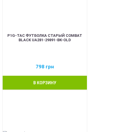
P1G-TAC ФУТБОЛКА СТАРЫЙ COMBAT
BLACK UA281-29891-BK-OLD
798
грн
В КОРЗИНУ
BEST