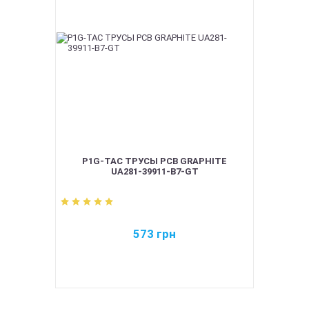
P1G-TAC ТРУСЫ PCB GRAPHITE
UA281-39911-B7-GT
573
грн