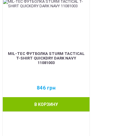
MIL-TEC ФУТБОЛКА STURM TACTICAL
T-SHIRT QUICKDRY DARK NAVY
11081003
846
грн
В КОРЗИНУ
BEST