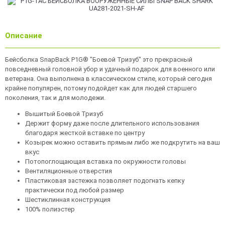
Описание
Бейсболка SnapBack P1G® "Боевой Тризуб" это прекрасный
повседневный головной убор и удачный подарок для военного или
ветерана. Она выполнена в классическом стиле, который сегодня
крайне популярен, потому подойдет как для людей старшего
поколения, так и для молодежи.
Вышитый Боевой Тризуб
Держит форму даже после длительного использования
благодаря жесткой вставке по центру
Козырек можно оставить прямым либо же подкрутить на ваш
вкус
Потопоглощающая вставка по окружности головы
Вентиляционные отверстия
Пластиковая застежка позволяет подогнать кепку
практически под любой размер
Шестиклинная конструкция
100% полиэстер