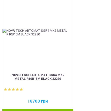
BEST
NOVRITSCH АВТОМАТ SSR4 MK2
METAL R10B15M BLACK 32280
18700
грн