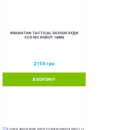
KRAMATAN TACTICAL DESIGN ХУДИ
ССО МС КОЙОТ 14856
2150
грн
В КОРЗИНУ
BEST