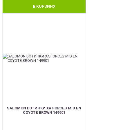
В КОРЗИНУ
BEST
SALOMON БОТИНКИ XA FORCES MID EN
COYOTE BROWN 149901