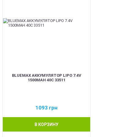
BLUEMAX АККУМУЛЯТОР LIPO 7.4V
1500MAH 40C 33511
1093
грн
В КОРЗИНУ