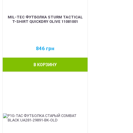
MIL-TEC ФУТБОЛКА STURM TACTICAL
T-SHIRT QUICKDRY OLIVE 11081001
846
грн
В КОРЗИНУ
BEST