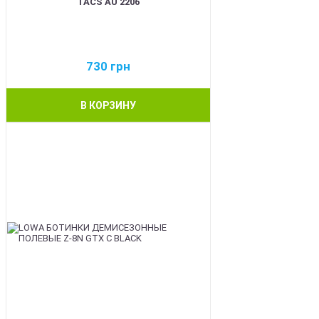
TACS AU 2206
730
грн
В КОРЗИНУ
BEST