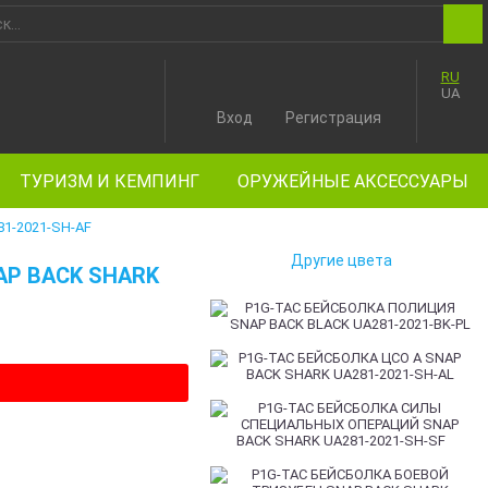
RU
UA
Вход
Регистрация
ТУРИЗМ И КЕМПИНГ
ОРУЖЕЙНЫЕ АКСЕССУАРЫ
1-2021-SH-AF
Другие цвета
P BACK SHARK