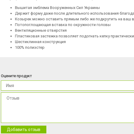
Вышитая эмблема Вооруженных Сил Украины
Держит форму даже после длительного использования благода
Козырек можно оставить прямым либо же подкрутить на ваш 
Потопоглощающая вставка по окружности головы
Вентиляционные отверстия
Пластиковая застежка позволяет подогнать кепку практическ
Шестиклинная конструкция
100% полиэстер
Оцените продукт
Добавить отзыв