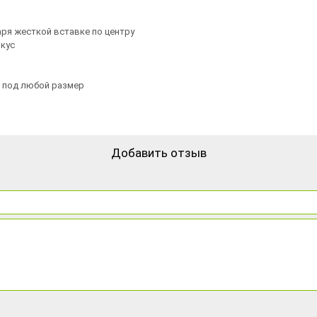
ря жесткой вставке по центру
вкус
и под любой размер
Добавить отзыв