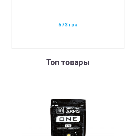
573
грн
Топ товары