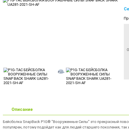
Се
Пр
О
Описание
Бейсболка SnapBack P1G® "Вооруженные Силы" это прекрасный повсед
популярен, потому подойдет как для людей старшего поколения, так 