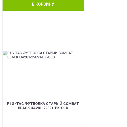
В КОРЗИНУ
BEST
P1G-TAC ФУТБОЛКА СТАРЫЙ COMBAT
BLACK UA281-29891-BK-OLD