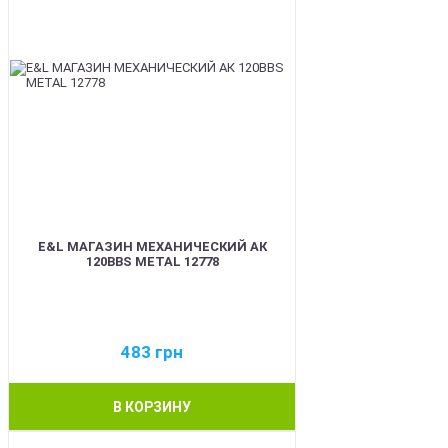
E&L МАГАЗИН МЕХАНИЧЕСКИЙ АК
120BBS METAL 12778
483
грн
В КОРЗИНУ