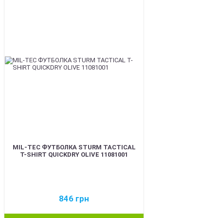
BEST
MIL-TEC ФУТБОЛКА STURM TACTICAL
T-SHIRT QUICKDRY OLIVE 11081001
846
грн