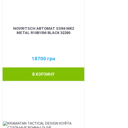
NOVRITSCH АВТОМАТ SSR4 MK2
METAL R10B15M BLACK 32280
18700
грн
В КОРЗИНУ
BEST