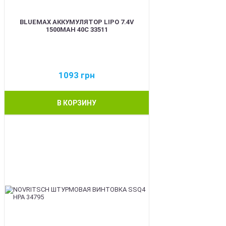
BLUEMAX АККУМУЛЯТОР LIPO 7.4V
1500MAH 40C 33511
1093
грн
В КОРЗИНУ
BEST