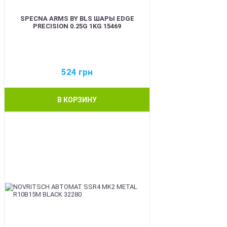
SPECNA ARMS BY BLS ШАРЫ EDGE
PRECISION 0.25G 1KG 15469
524
грн
В КОРЗИНУ
BEST