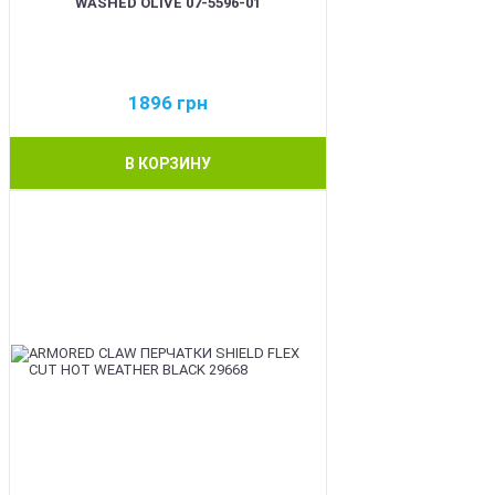
WASHED OLIVE 07-5596-01
1896
грн
В КОРЗИНУ
BEST