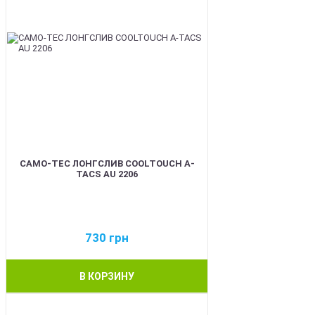
CAMO-TEC ЛОНГСЛИВ COOLTOUCH A-
TACS AU 2206
730
грн
В КОРЗИНУ
BEST