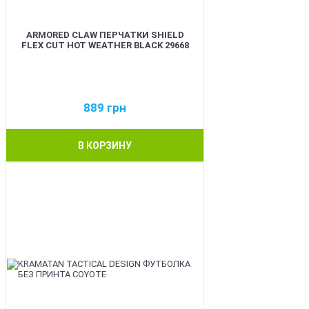
ARMORED CLAW ПЕРЧАТКИ SHIELD
FLEX CUT HOT WEATHER BLACK 29668
889
грн
В КОРЗИНУ
BEST