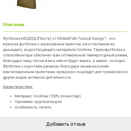
Описание
Футболка МЕДОЇД (Піхота) от KRAMATAN Tactical Design™,- это
мужская футболка с агрессивным принтом, изготовленная из
дышащего, водоотводящего материала Coolmax. Термофутболка в
стиле Милитари обеспечит вам оптимальный температурный режим,
благодаря чему, летом вам в ней не будет жарко, а зимой - холодно.
Футболка с коротким рукавом, благодаря своим высоким
вентиляционным свойствам, прекрасно подойдет для тренировок и
других видов активной деятельности.
Характеристики:
Материал:
Coolmax (100% полиэстер)
Горловина:
круглый вырез
Особенность:
печать
Добавить отзыв