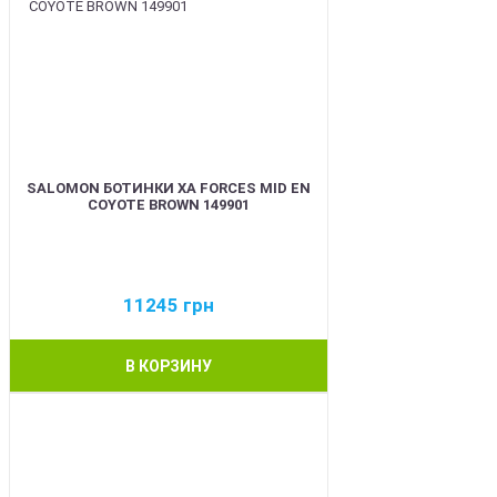
SALOMON БОТИНКИ XA FORCES MID EN
COYOTE BROWN 149901
11245
грн
В КОРЗИНУ
BEST