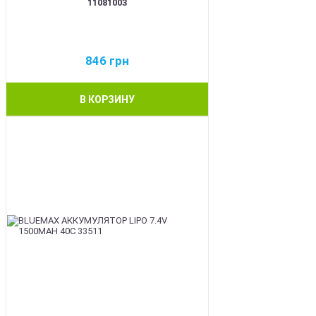
11081003
846
грн
В КОРЗИНУ
BEST