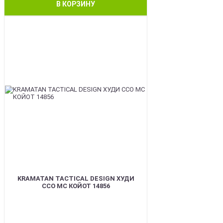
В КОРЗИНУ
BEST
KRAMATAN TACTICAL DESIGN ХУДИ
ССО МС КОЙОТ 14856