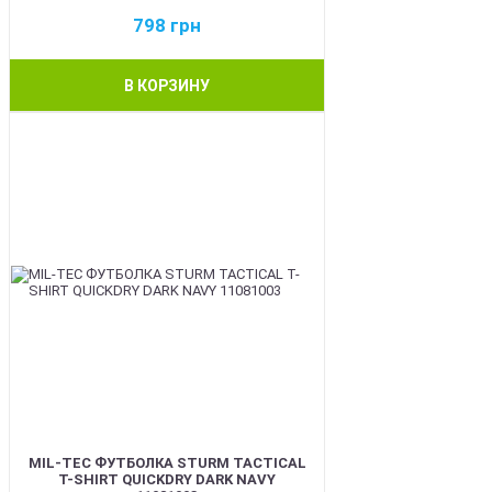
798
грн
В КОРЗИНУ
BEST
MIL-TEC ФУТБОЛКА STURM TACTICAL
T-SHIRT QUICKDRY DARK NAVY